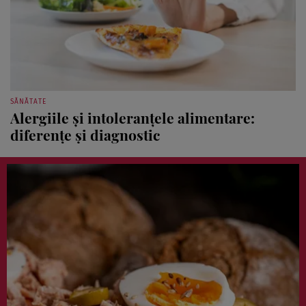
SĂNĂTATE
Alergiile și intoleranțele alimentare:
diferențe și diagnostic