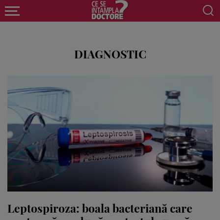
DIAGNOSTIC
Leptospiroza: boala bacteriană care