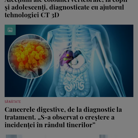
și adolescenți, diagnosticate cu ajutorul
tehnologiei CT 3D
SĂNĂTATE
Cancerele digestive, de la diagnostic la
tratament. „S-a observat o creștere a
incidenței în rândul tinerilor”