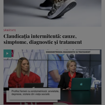
SĂNĂTATE
Claudicația intermitentă: cauze,
simptome, diagnostic și tratament