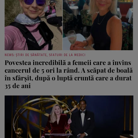
NEWS: ȘTIRI DE SĂNĂTATE, SFATURI DE LA MEDICI
Povestea incredibilă a femeii care a învins
cancerul de 5 ori la rând. A scăpat de boală
în sfârșit, după o luptă cruntă care a durat
35 de ani