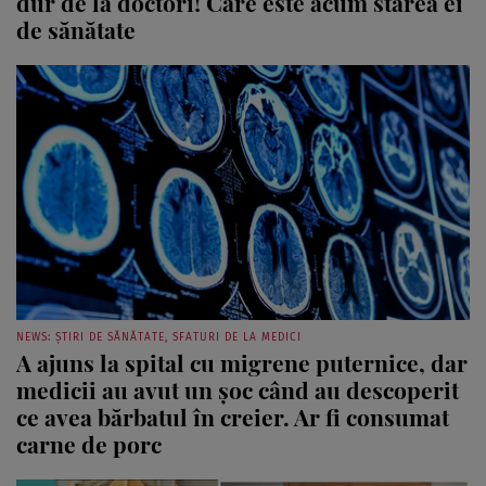
dur de la doctori! Care este acum starea ei
de sănătate
NEWS: ȘTIRI DE SĂNĂTATE, SFATURI DE LA MEDICI
A ajuns la spital cu migrene puternice, dar
medicii au avut un șoc când au descoperit
ce avea bărbatul în creier. Ar fi consumat
carne de porc