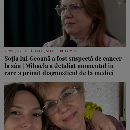
NEWS: ȘTIRI DE SĂNĂTATE, SFATURI DE LA MEDICI
Soția lui Geoană a fost suspectă de cancer
la sân | Mihaela a detaliat momentul în
care a primit diagnosticul de la medici