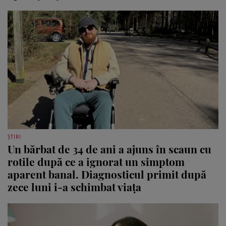
ȘTIRI
Un bărbat de 34 de ani a ajuns în scaun cu
rotile după ce a ignorat un simptom
aparent banal. Diagnosticul primit după
zece luni i-a schimbat viața