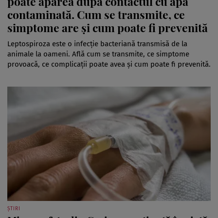
poate apărea după contactul cu apă
contaminată. Cum se transmite, ce
simptome are și cum poate fi prevenită
Leptospiroza este o infecție bacteriană transmisă de la
animale la oameni. Află cum se transmite, ce simptome
provoacă, ce complicații poate avea și cum poate fi prevenită.
ȘTIRI