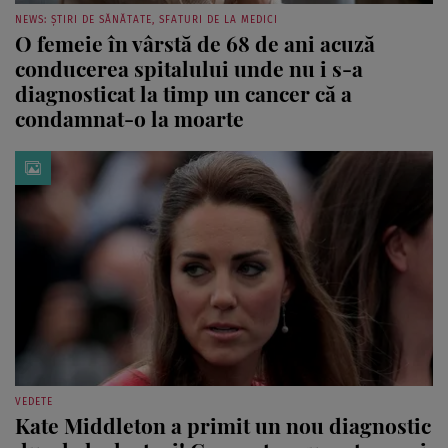
NEWS: ȘTIRI DE SĂNĂTATE, SFATURI DE LA MEDICI
O femeie în vârstă de 68 de ani acuză
conducerea spitalului unde nu i s-a
diagnosticat la timp un cancer că a
condamnat-o la moarte
VEDETE
Kate Middleton a primit un nou diagnostic