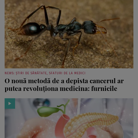
NEWS: ȘTIRI DE SĂNĂTATE, SFATURI DE LA MEDICI
O nouă metodă de a depista cancerul ar
putea revoluționa medicina: furnicile