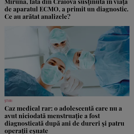
Miruna, fata din Craiova susținută în viață
de aparatul ECMO, a primit un diagnostic.
Ce au arătat analizele?
ȘTIRI
Caz medical rar: o adolescentă care nu a
avut niciodată menstruație a fost
diagnosticată după ani de dureri și patru
operații eșuate