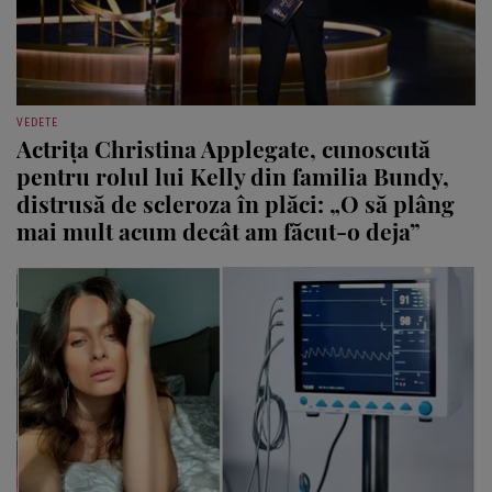
VEDETE
Actrița Christina Applegate, cunoscută
pentru rolul lui Kelly din familia Bundy,
distrusă de scleroza în plăci: „O să plâng
mai mult acum decât am făcut-o deja”