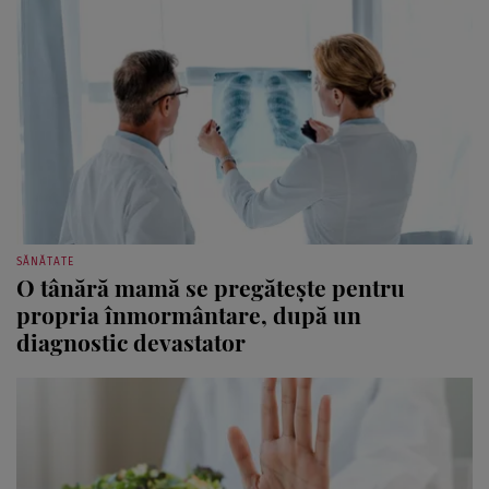
SĂNĂTATE
O tânără mamă se pregătește pentru
propria înmormântare, după un
diagnostic devastator