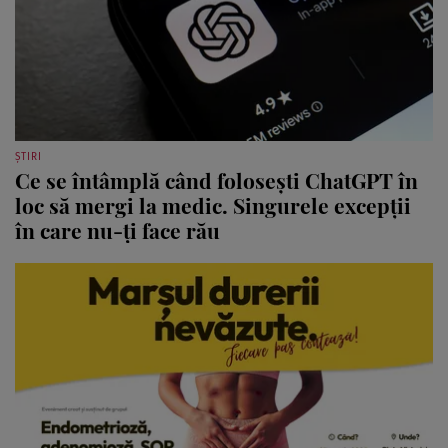
ȘTIRI
Ce se întâmplă când folosești ChatGPT în
loc să mergi la medic. Singurele excepții
în care nu-ți face rău