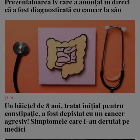
Prezentatoarea tv care a anunțat în direct
că a fost diagnosticată cu cancer la sân
ȘTIRI
Un băiețel de 8 ani, tratat inițial pentru
constipație, a fost depistat cu un cancer
agresiv! Simptomele care i-au derutat pe
medici