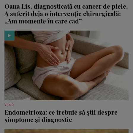
VEDETE
Oana Lis, diagnosticată cu cancer de piele.
A suferit deja o intervenție chirurgicală:
„Am momente în care cad”
VIDEO
Endometrioza: ce trebuie să știi despre
simptome și diagnostic