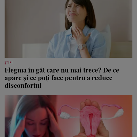
ȘTIRI
Flegma în gât care nu mai trece? De ce
apare și ce poți face pentru a reduce
disconfortul