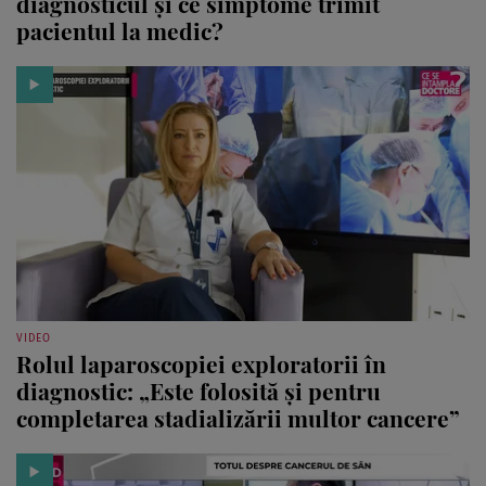
diagnosticul și ce simptome trimit
pacientul la medic?
VIDEO
Rolul laparoscopiei exploratorii în
diagnostic: „Este folosită și pentru
completarea stadializării multor cancere”