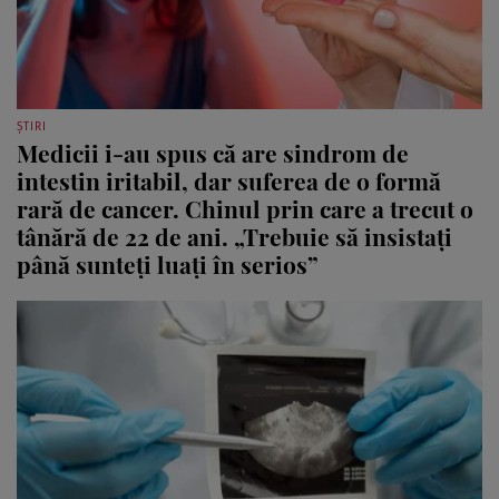
ȘTIRI
Medicii i-au spus că are sindrom de
intestin iritabil, dar suferea de o formă
rară de cancer. Chinul prin care a trecut o
tânără de 22 de ani. „Trebuie să insistați
până sunteți luați în serios”