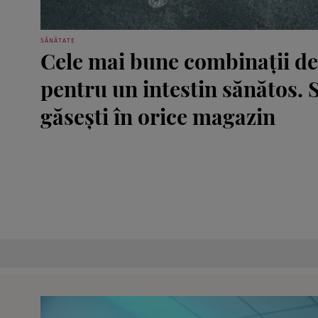
SĂNĂTATE
Cele mai bune combinații de
pentru un intestin sănătos. Su
găsești în orice magazin