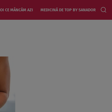
OI CE MÂNCĂM AZI
MEDICINĂ DE TOP BY SANADOR