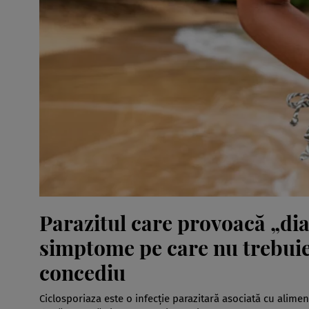
Parazitul care provoacă „dia
simptome pe care nu trebuie 
concediu
Ciclosporiaza este o infecție parazitară asociată cu alim