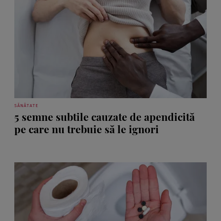
SĂNĂTATE
5 semne subtile cauzate de apendicită
pe care nu trebuie să le ignori