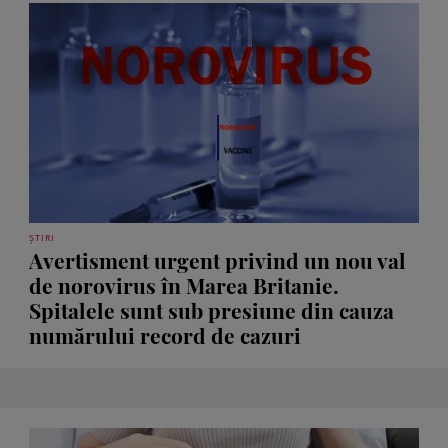
ȘTIRI
Avertisment urgent privind un nou val
de norovirus în Marea Britanie.
Spitalele sunt sub presiune din cauza
numărului record de cazuri