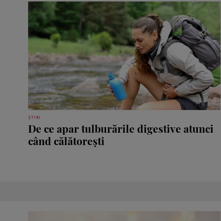
ȘTIRI
De ce apar tulburările digestive atunci
când călătorești