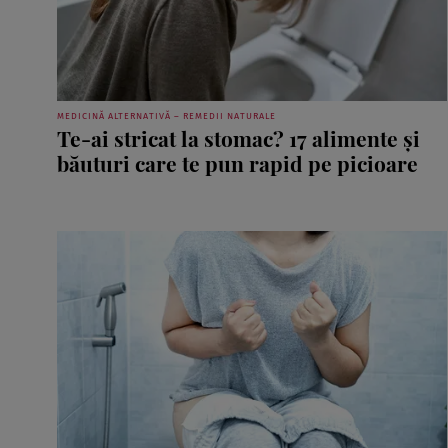
MEDICINĂ ALTERNATIVĂ – REMEDII NATURALE
Te-ai stricat la stomac? 17 alimente și
băuturi care te pun rapid pe picioare