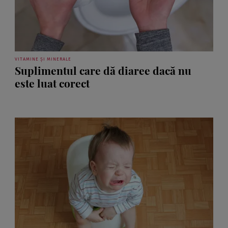
VITAMINE ȘI MINERALE
Suplimentul care dă diaree dacă nu
este luat corect