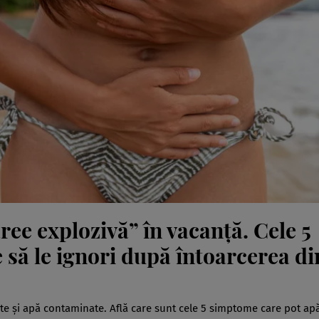
ree explozivă” în vacanță. Cele 5
să le ignori după întoarcerea di
ente și apă contaminate. Află care sunt cele 5 simptome care pot ap