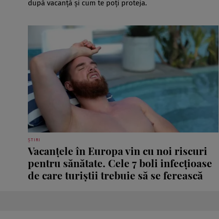
după vacanță și cum te poți proteja.
ȘTIRI
Vacanțele în Europa vin cu noi riscuri
pentru sănătate. Cele 7 boli infecțioase
de care turiștii trebuie să se ferească