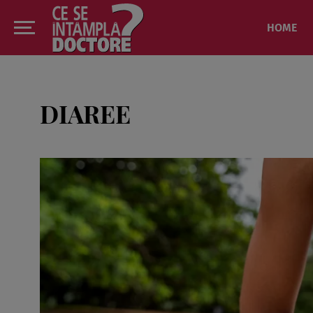
HOME
DIAREE