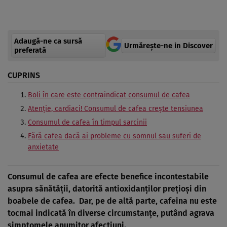
Adaugă-ne ca sursă
Urmărește-ne in Discover
preferată
CUPRINS
Boli în care este contraindicat consumul de cafea
Atenție, cardiaci! Consumul de cafea crește tensiunea
Consumul de cafea în timpul sarcinii
Fără cafea dacă ai probleme cu somnul sau suferi de
anxietate
Consumul de cafea are efecte benefice incontestabile
asupra sănătății, datorită antioxidanților prețioși din
boabele de cafea. Dar, pe de altă parte, cafeina nu este
tocmai indicată în diverse circumstanțe, putând agrava
simptomele anumitor afecțiuni.