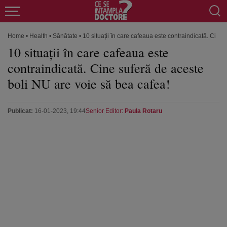
Home
•
Health
•
Sănătate
•
10 situații în care cafeaua este contraindicată. Cine
10 situații în care cafeaua este
contraindicată. Cine suferă de aceste
boli NU are voie să bea cafea!
Publicat:
16-01-2023, 19:44
Senior Editor:
Paula Rotaru