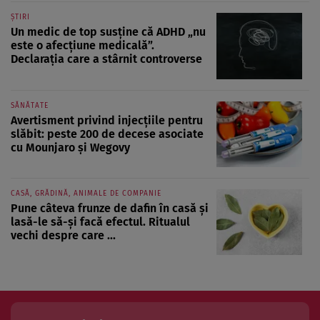
ȘTIRI
Un medic de top susține că ADHD „nu
este o afecțiune medicală”.
Declarația care a stârnit controverse
SĂNĂTATE
Avertisment privind injecțiile pentru
slăbit: peste 200 de decese asociate
cu Mounjaro și Wegovy
CASĂ, GRĂDINĂ, ANIMALE DE COMPANIE
Pune câteva frunze de dafin în casă și
lasă-le să-și facă efectul. Ritualul
vechi despre care ...