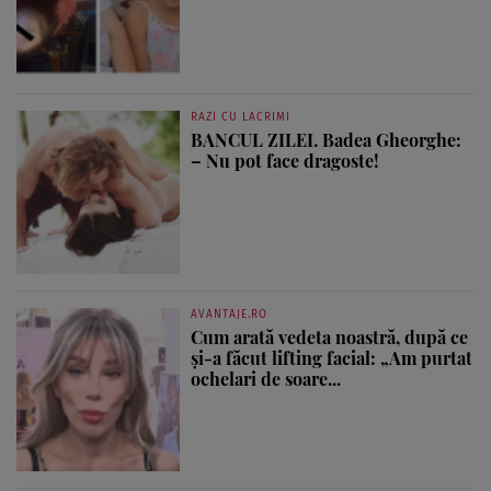
RAZI CU LACRIMI
BANCUL ZILEI. Badea Gheorghe:
– Nu pot face dragoste!
AVANTAJE.RO
Cum arată vedeta noastră, după ce
și-a făcut lifting facial: „Am purtat
ochelari de soare...