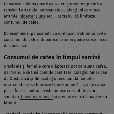
Deoarece cofeina poate cauza creșterea temporară a
tensiunii arteriale, persoanele cu afecțiuni cardiace –
aritmie,
hipertensiune
etc. – ar trebui să limiteze
consumul de cafea.
De asemenea, persoanele cu
epilepsie
trebuie să evite
consumul de cafea, deoarece cafeina poate crește riscul
de convulsii.
Consumul de cafea în timpul sarcinii
Gravidele și femeile care alăptează pot consuma cafea,
dar trebuie să țină cont de cantitate. Colegiul American
de Obstetrică și Ginecologie recomandă femeilor
însărcinate să se limiteze la maximum 2 cești de cafea
pe zi. În caz contrar, există un risc crescut de avort
spontan,
travaliu prelungit
și greutate mică la naștere a
fătului.