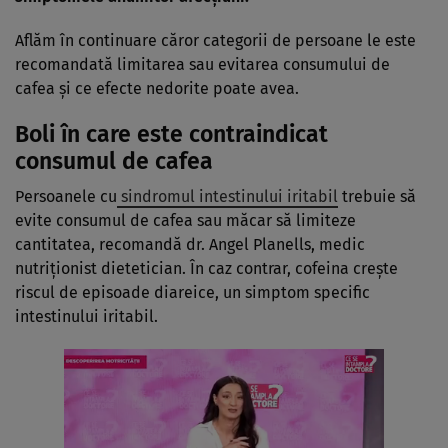
Aflăm în continuare căror categorii de persoane le este
recomandată limitarea sau evitarea consumului de
cafea și ce efecte nedorite poate avea.
Boli în care este contraindicat
consumul de cafea
Persoanele cu
sindromul intestinului iritabil
trebuie să
evite consumul de cafea sau măcar să limiteze
cantitatea, recomandă dr. Angel Planells, medic
nutriționist dietetician. În caz contrar, cofeina crește
riscul de episoade diareice, un simptom specific
intestinului iritabil.