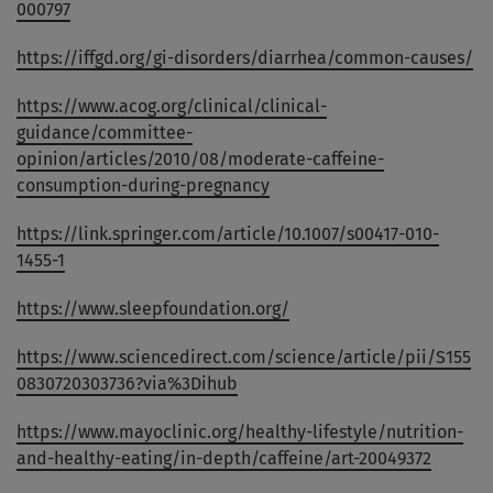
000797
https://iffgd.org/gi-disorders/diarrhea/common-causes/
https://www.acog.org/clinical/clinical-
guidance/committee-
opinion/articles/2010/08/moderate-caffeine-
consumption-during-pregnancy
https://link.springer.com/article/10.1007/s00417-010-
1455-1
https://www.sleepfoundation.org/
https://www.sciencedirect.com/science/article/pii/S155
0830720303736?via%3Dihub
https://www.mayoclinic.org/healthy-lifestyle/nutrition-
and-healthy-eating/in-depth/caffeine/art-20049372