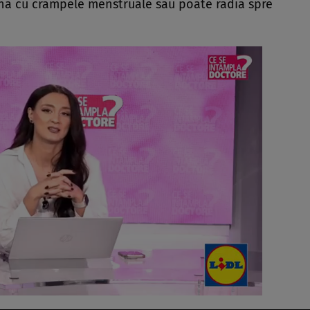
na cu crampele menstruale sau poate radia spre