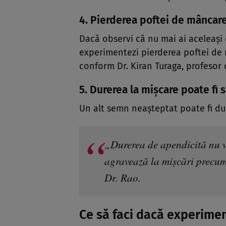
4. Pierderea poftei de mâncar
Dacă observi că nu mai ai aceleași 
experimentezi pierderea poftei de 
conform Dr. Kiran Turaga, profesor 
5. Durerea la mișcare poate fi
Un alt semn neașteptat poate fi dur
„Durerea de apendicită nu va
agravează la mișcări precum
Dr. Rao.
Ce să faci dacă experime