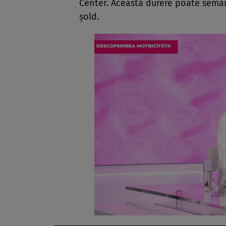
Center. Această durere poate semă
șold.