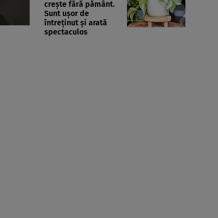
crește fără pământ.
Sunt ușor de
întreținut și arată
spectaculos