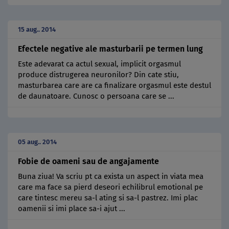
15 aug.. 2014
Efectele negative ale masturbarii pe termen lung
Este adevarat ca actul sexual, implicit orgasmul
produce distrugerea neuronilor? Din cate stiu,
masturbarea care are ca finalizare orgasmul este destul
de daunatoare. Cunosc o persoana care se ...
05 aug.. 2014
Fobie de oameni sau de angajamente
Buna ziua! Va scriu pt ca exista un aspect in viata mea
care ma face sa pierd deseori echilibrul emotional pe
care tintesc mereu sa-l ating si sa-l pastrez. Imi plac
oamenii si imi place sa-i ajut ...