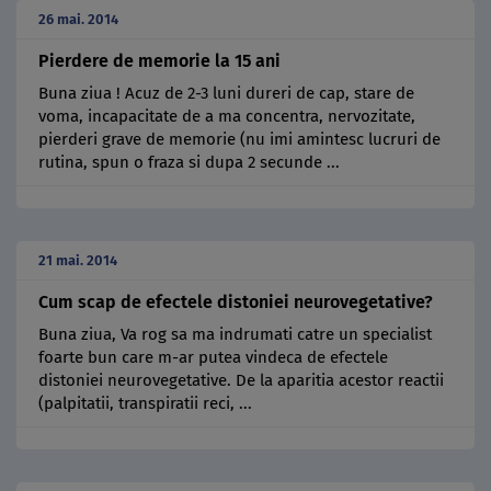
26 mai. 2014
Pierdere de memorie la 15 ani
Buna ziua ! Acuz de 2-3 luni dureri de cap, stare de
voma, incapacitate de a ma concentra, nervozitate,
pierderi grave de memorie (nu imi amintesc lucruri de
rutina, spun o fraza si dupa 2 secunde ...
21 mai. 2014
Cum scap de efectele distoniei neurovegetative?
Buna ziua, Va rog sa ma indrumati catre un specialist
foarte bun care m-ar putea vindeca de efectele
distoniei neurovegetative. De la aparitia acestor reactii
(palpitatii, transpiratii reci, ...