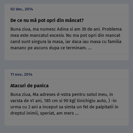
02 dec.. 2014
De ce nu mă pot opri din mâncat?
Buna ziua, ma numesc Adina si am 30 de ani. Problema
mea este mancatul excesiv. Nu ma pot opri din mancat
cand sunt singura la masa, iar daca iau masa cu familia
mananc pe ascuns dupa ce terminam. ...
11 nov.. 2014
Atacuri de panica
Buna ziua, Ma adreses d-vstra pentru sotul meu, in
varsta de 41 ani, 185 cm si 90 kg( tinichigiu auto, ) -in
urma cu 2 ani a inceput sa simta un fel de palpitatii in
dreptul inimii, speriat, am mers ...