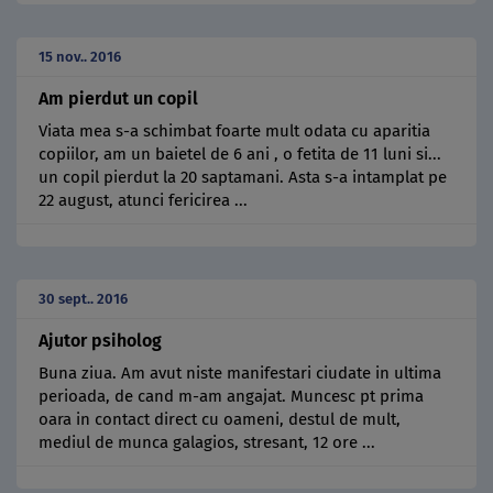
15 nov.. 2016
Am pierdut un copil
Viata mea s-a schimbat foarte mult odata cu aparitia
copiilor, am un baietel de 6 ani , o fetita de 11 luni si...
un copil pierdut la 20 saptamani. Asta s-a intamplat pe
22 august, atunci fericirea ...
30 sept.. 2016
Ajutor psiholog
Buna ziua. Am avut niste manifestari ciudate in ultima
perioada, de cand m-am angajat. Muncesc pt prima
oara in contact direct cu oameni, destul de mult,
mediul de munca galagios, stresant, 12 ore ...