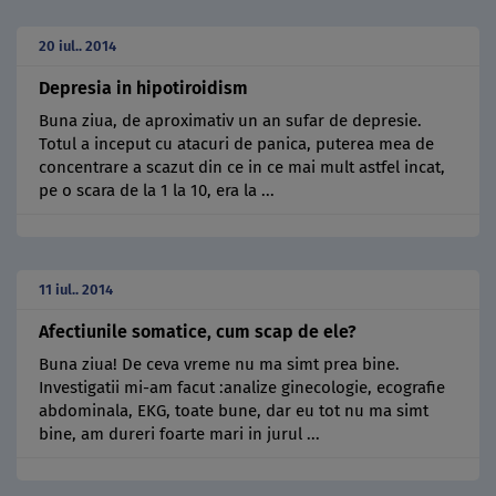
20 iul.. 2014
Depresia in hipotiroidism
Buna ziua, de aproximativ un an sufar de depresie.
Totul a inceput cu atacuri de panica, puterea mea de
concentrare a scazut din ce in ce mai mult astfel incat,
pe o scara de la 1 la 10, era la ...
11 iul.. 2014
Afectiunile somatice, cum scap de ele?
Buna ziua! De ceva vreme nu ma simt prea bine.
Investigatii mi-am facut :analize ginecologie, ecografie
abdominala, EKG, toate bune, dar eu tot nu ma simt
bine, am dureri foarte mari in jurul ...