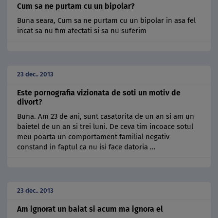
Cum sa ne purtam cu un bipolar?
Buna seara, Cum sa ne purtam cu un bipolar in asa fel
incat sa nu fim afectati si sa nu suferim
23 dec.. 2013
Este pornografia vizionata de soti un motiv de
divort?
Buna. Am 23 de ani, sunt casatorita de un an si am un
baietel de un an si trei luni. De ceva tim incoace sotul
meu poarta un comportament familial negativ
constand in faptul ca nu isi face datoria ...
23 dec.. 2013
Am ignorat un baiat si acum ma ignora el