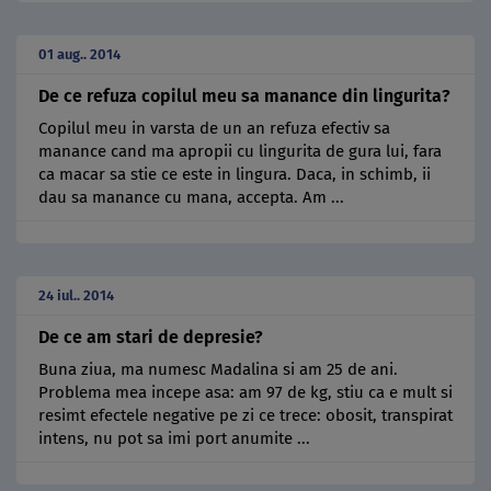
01 aug.. 2014
De ce refuza copilul meu sa manance din lingurita?
Copilul meu in varsta de un an refuza efectiv sa
manance cand ma apropii cu lingurita de gura lui, fara
ca macar sa stie ce este in lingura. Daca, in schimb, ii
dau sa manance cu mana, accepta. Am ...
24 iul.. 2014
De ce am stari de depresie?
Buna ziua, ma numesc Madalina si am 25 de ani.
Problema mea incepe asa: am 97 de kg, stiu ca e mult si
resimt efectele negative pe zi ce trece: obosit, transpirat
intens, nu pot sa imi port anumite ...