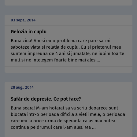
03 sept.. 2014
Gelozia in cuplu
Buna ziua! Am si eu o problema care pare sa-mi
saboteze viata si relatia de cuplu. Eu si prietenul meu
suntem impreuna de 4 ani si jumatate, ne iubim foarte
mult si ne intelegem foarte bine mai ales ...
28 aug.. 2014
Sufăr de depresie. Ce pot face?
Buna seara! M-am hotarat sa va scriu deoarece sunt
blocata intr-o perioada dificila a vietii mele, o perioada
care imi ia orice urma de speranta ca as mai putea
continua pe drumul care l-am ales. Ma ...