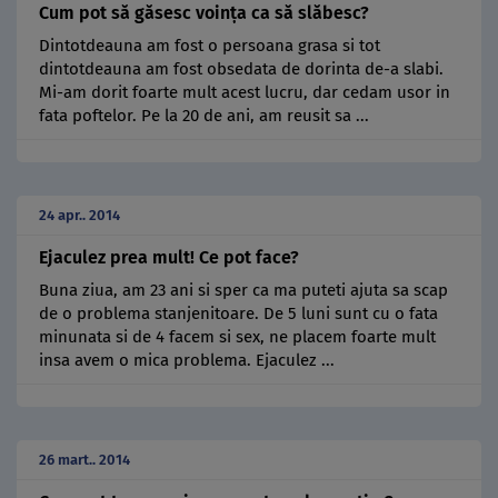
Cum pot să găsesc voinţa ca să slăbesc?
Dintotdeauna am fost o persoana grasa si tot
dintotdeauna am fost obsedata de dorinta de-a slabi.
Mi-am dorit foarte mult acest lucru, dar cedam usor in
fata poftelor. Pe la 20 de ani, am reusit sa ...
24 apr.. 2014
Ejaculez prea mult! Ce pot face?
Buna ziua, am 23 ani si sper ca ma puteti ajuta sa scap
de o problema stanjenitoare. De 5 luni sunt cu o fata
minunata si de 4 facem si sex, ne placem foarte mult
insa avem o mica problema. Ejaculez ...
26 mart.. 2014