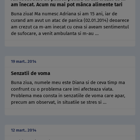
am înecat. Acum nu mai pot mânca alimente tari
Buna ziua! Ma numesc Adriana si am 15 ani, iar de
curand am avut un atac de panica (02.01.2014) deoarece
am crezut ca m-am inecat cu ceva si aveam sentimentul
de sufocare, a venit ambulanta si m-au ...
19 mart.. 2014
Senzatii de voma
Buna ziua, numele meu este Diana si de ceva timp ma
confrunt cu o problema care imi afecteaza viata.
Problema mea consta in senzatiile de voma care apar,
precum am observat, in situatiie se stres si ...
12 mart.. 2014