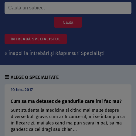
Caută
ÎNTREABĂ SPECIALISTUL
« Înapoi la Întrebări și Răspunsuri Specialiști
ALEGE O SPECIALITATE
10 feb.. 2017
Cum sa ma detasez de gandurile care imi fac rau?
Sunt studenta la medicina si citind mai multe despre
diverse boli grave, cum ar fi cancerul, mi se intampla ca
in fiecare zi, mai ales cand ma pun seara in pat, sa ma
gandesc ca cei dragi sau chiar ...