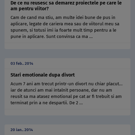
De ce nu reusesc sa demarez proiectele pe care le
am pentru viitor?
Cam de cand ma stiu, am multe idei bune de pus in
aplicare, legate de cariera mea sau de viitorul meu sa
spunem, si totusi imi ia foarte mult timp pentru a le
pune in aplicare. Sunt convinsa ca ma ...
03 feb.. 2014
Stari emotionale dupa divort
Acum 7 ani am trecut printr-un divort nu chiar placut...
iar de atunci am mai intalnit persoane, dar nu am
reusit sa ma atasez emotional pe cat ar fi trebuit si am
terminat prin a ne despartii. De 2 ...
20 ian.. 2014