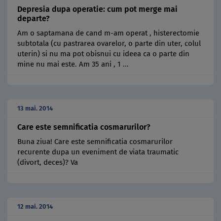
Depresia dupa operatie: cum pot merge mai
departe?
Am o saptamana de cand m-am operat , histerectomie
subtotala (cu pastrarea ovarelor, o parte din uter, colul
uterin) si nu ma pot obisnui cu ideea ca o parte din
mine nu mai este. Am 35 ani , 1 ...
13 mai. 2014
Care este semnificatia cosmarurilor?
Buna ziua! Care este semnificatia cosmarurilor
recurente dupa un eveniment de viata traumatic
(divort, deces)? Va
12 mai. 2014