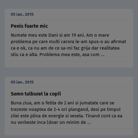
05 ian.. 2015
Penis foarte mic
Numele meu este Dani si am 19 ani. Am o mare
problema pe care multi carora le-am spus-o au afirmat
ca e ok, ca nu am de ce sa-mi fac grija dar realitatea
stiu ca e alta. Problema mea este, asa cum ...
05 ian.. 2015
Somn tulburat la copil
Buna ziua, am o fetita de 2 ani si jumatate care se
trezeste noaptea de 2-4 ori plangand, desi pe timpul
zilei este plina de energie si vesela. Tinand cont ca ea
nu vorbeste inca (doar un minim de ...