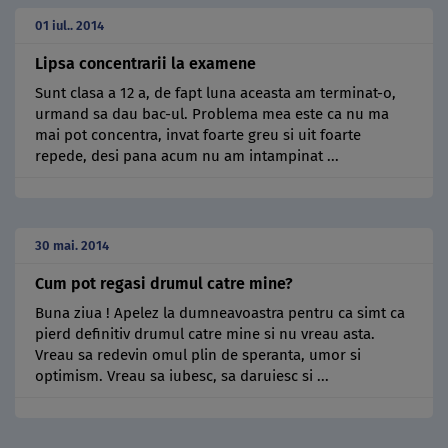
01 iul.. 2014
Lipsa concentrarii la examene
Sunt clasa a 12 a, de fapt luna aceasta am terminat-o,
urmand sa dau bac-ul. Problema mea este ca nu ma
mai pot concentra, invat foarte greu si uit foarte
repede, desi pana acum nu am intampinat ...
30 mai. 2014
Cum pot regasi drumul catre mine?
Buna ziua ! Apelez la dumneavoastra pentru ca simt ca
pierd definitiv drumul catre mine si nu vreau asta.
Vreau sa redevin omul plin de speranta, umor si
optimism. Vreau sa iubesc, sa daruiesc si ...