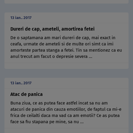
13 ian.. 2017
Dureri de cap, ameteli, amortirea fetei
De o saptamana am mari dureri de cap, mai exact in
ceafa, urmate de ameteli si de multe ori simt ca imi
amorteste partea stanga a fetei. Tin sa mentionez ca eu
anul trecut am facut o depresie severa ...
13 ian.. 2017
Atac de panica
Buna ziua, ce as putea face astfel incat sa nu am
atacuri de panica din cauza emotiilor, de faptul ca mi-e
frica de ceilalti daca ma vad ca am emotii? Ce as putea
face sa fiu stapana pe mine, sa nu ...