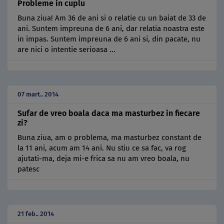
Probleme in cuplu
Buna ziua! Am 36 de ani si o relatie cu un baiat de 33 de
ani. Suntem impreuna de 6 ani, dar relatia noastra este
in impas. Suntem impreuna de 6 ani si, din pacate, nu
are nici o intentie serioasa ...
07 mart.. 2014
Sufar de vreo boala daca ma masturbez in fiecare
zi?
Buna ziua, am o problema, ma masturbez constant de
la 11 ani, acum am 14 ani. Nu stiu ce sa fac, va rog
ajutati-ma, deja mi-e frica sa nu am vreo boala, nu
patesc
21 feb.. 2014