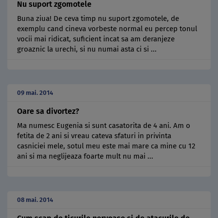
Nu suport zgomotele
Buna ziua! De ceva timp nu suport zgomotele, de
exemplu cand cineva vorbeste normal eu percep tonul
vocii mai ridicat, suficient incat sa am deranjeze
groaznic la urechi, si nu numai asta ci si ...
09 mai. 2014
Oare sa divortez?
Ma numesc Eugenia si sunt casatorita de 4 ani. Am o
fetita de 2 ani si vreau cateva sfaturi in privinta
casniciei mele, sotul meu este mai mare ca mine cu 12
ani si ma neglijeaza foarte mult nu mai ...
08 mai. 2014