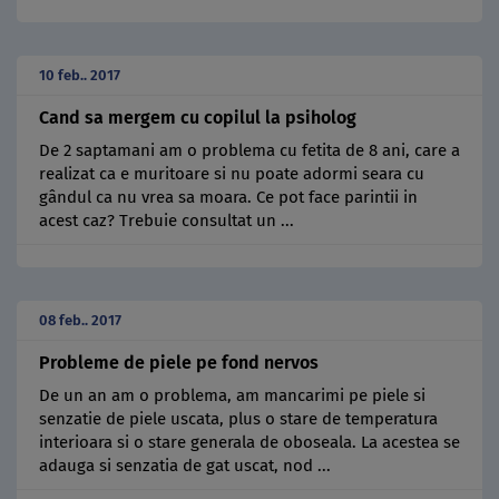
10 feb.. 2017
Cand sa mergem cu copilul la psiholog
De 2 saptamani am o problema cu fetita de 8 ani, care a
realizat ca e muritoare si nu poate adormi seara cu
gândul ca nu vrea sa moara. Ce pot face parintii in
acest caz? Trebuie consultat un ...
08 feb.. 2017
Probleme de piele pe fond nervos
De un an am o problema, am mancarimi pe piele si
senzatie de piele uscata, plus o stare de temperatura
interioara si o stare generala de oboseala. La acestea se
adauga si senzatia de gat uscat, nod ...