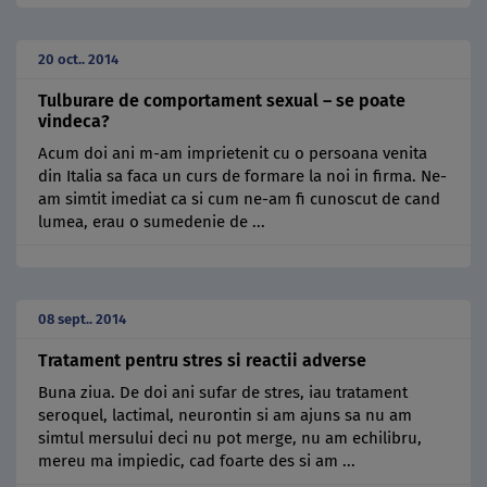
20 oct.. 2014
Tulburare de comportament sexual – se poate
vindeca?
Acum doi ani m-am imprietenit cu o persoana venita
din Italia sa faca un curs de formare la noi in firma. Ne-
am simtit imediat ca si cum ne-am fi cunoscut de cand
lumea, erau o sumedenie de ...
08 sept.. 2014
Tratament pentru stres si reactii adverse
Buna ziua. De doi ani sufar de stres, iau tratament
seroquel, lactimal, neurontin si am ajuns sa nu am
simtul mersului deci nu pot merge, nu am echilibru,
mereu ma impiedic, cad foarte des si am ...