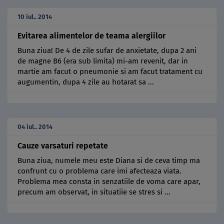
10 iul.. 2014
Evitarea alimentelor de teama alergiilor
Buna ziua! De 4 de zile sufar de anxietate, dupa 2 ani
de magne B6 (era sub limita) mi-am revenit, dar in
martie am facut o pneumonie si am facut tratament cu
augumentin, dupa 4 zile au hotarat sa ...
04 iul.. 2014
Cauze varsaturi repetate
Buna ziua, numele meu este Diana si de ceva timp ma
confrunt cu o problema care imi afecteaza viata.
Problema mea consta in senzatiile de voma care apar,
precum am observat, in situatiie se stres si ...