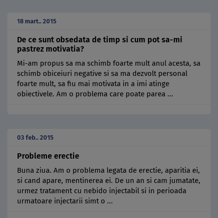
18 mart.. 2015
De ce sunt obsedata de timp si cum pot sa-mi
pastrez motivatia?
Mi-am propus sa ma schimb foarte mult anul acesta, sa
schimb obiceiuri negative si sa ma dezvolt personal
foarte mult, sa fiu mai motivata in a imi atinge
obiectivele. Am o problema care poate parea ...
03 feb.. 2015
Probleme erectie
Buna ziua. Am o problema legata de erectie, aparitia ei,
si cand apare, mentinerea ei. De un an si cam jumatate,
urmez tratament cu nebido injectabil si in perioada
urmatoare injectarii simt o ...