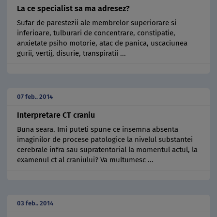
La ce specialist sa ma adresez?
Sufar de parestezii ale membrelor superiorare si
inferioare, tulburari de concentrare, constipatie,
anxietate psiho motorie, atac de panica, uscaciunea
gurii, vertij, disurie, transpiratii ...
07 feb.. 2014
Interpretare CT craniu
Buna seara. Imi puteti spune ce insemna absenta
imaginilor de procese patologice la nivelul substantei
cerebrale infra sau supratentorial la momentul actul, la
examenul ct al craniului? Va multumesc ...
03 feb.. 2014