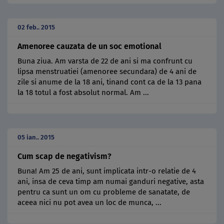
02 feb.. 2015
Amenoree cauzata de un soc emotional
Buna ziua. Am varsta de 22 de ani si ma confrunt cu
lipsa menstruatiei (amenoree secundara) de 4 ani de
zile si anume de la 18 ani, tinand cont ca de la 13 pana
la 18 totul a fost absolut normal. Am ...
05 ian.. 2015
Cum scap de negativism?
Buna! Am 25 de ani, sunt implicata intr-o relatie de 4
ani, insa de ceva timp am numai ganduri negative, asta
pentru ca sunt un om cu probleme de sanatate, de
aceea nici nu pot avea un loc de munca, ...