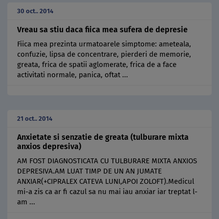
30 oct.. 2014
Vreau sa stiu daca fiica mea sufera de depresie
Fiica mea prezinta urmatoarele simptome: ameteala,
confuzie, lipsa de concentrare, pierderi de memorie,
greata, frica de spatii aglomerate, frica de a face
activitati normale, panica, oftat ...
21 oct.. 2014
Anxietate si senzatie de greata (tulburare mixta
anxios depresiva)
AM FOST DIAGNOSTICATA CU TULBURARE MIXTA ANXIOS
DEPRESIVA.AM LUAT TIMP DE UN AN JUMATE
ANXIAR(+CIPRALEX CATEVA LUNI,APOI ZOLOFT).Medicul
mi-a zis ca ar fi cazul sa nu mai iau anxiar iar treptat l-
am ...