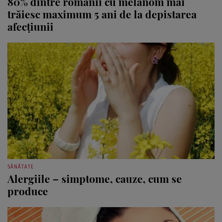
80% dintre românii cu melanom mai
trăiesc maximum 5 ani de la depistarea
afecţiunii
SĂNĂTATE
Alergiile – simptome, cauze, cum se
produce