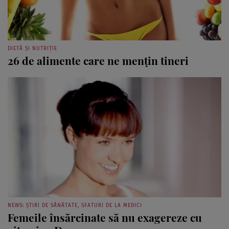
DIETĂ ȘI NUTRIȚIE
26 de alimente care ne menţin tineri
NEWS: ȘTIRI DE SĂNĂTATE, SFATURI DE LA MEDICI
Femeile însărcinate să nu exagereze cu
vitamina D