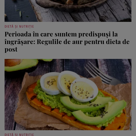
DIETĂ ȘI NUTRIȚIE
Perioada în care suntem predispuși la
îngrășare: Regulile de aur pentru dieta de
post
DIETĂ ȘI NUTRIȚIE