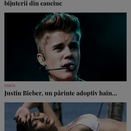
bijuterii din cauciuc
VEDETE
Justin Bieber, un părinte adoptiv hain…