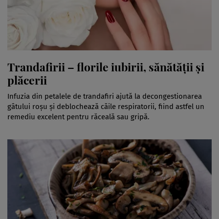
Trandafirii – florile iubirii, sănătăţii şi
plăcerii
Infuzia din petalele de trandafiri ajută la decongestionarea
gâtului roșu și deblochează căile respiratorii, fiind astfel un
remediu excelent pentru răceală sau gripă.