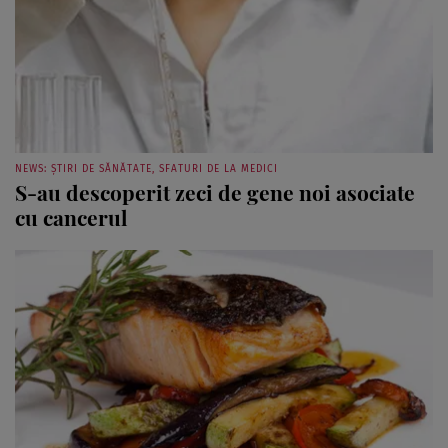
NEWS: ȘTIRI DE SĂNĂTATE, SFATURI DE LA MEDICI
S-au descoperit zeci de gene noi asociate
cu cancerul