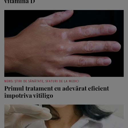
NEWS: ȘTIRI DE SĂNĂTATE, SFATURI DE LA MEDICI
Primul tratament cu adevărat eficient
împotriva vitiligo