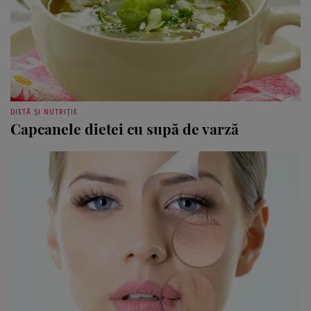
DIETĂ ȘI NUTRIȚIE
Capcanele dietei cu supă de varză