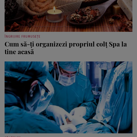
ÎNGRIJIRE FRUMUSEȚE
Cum să-ţi organizezi propriul colţ Spa la
tine acasă
SĂNĂTATE