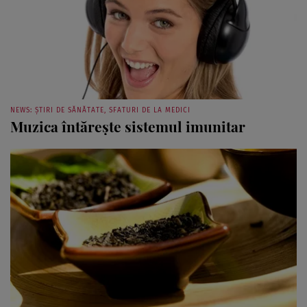
NEWS: ȘTIRI DE SĂNĂTATE, SFATURI DE LA MEDICI
Muzica întăreşte sistemul imunitar