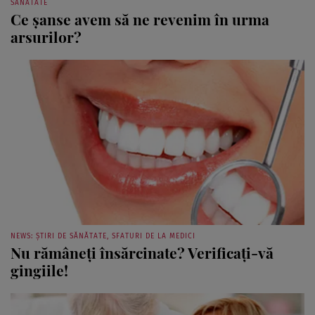
Ce şanse avem să ne revenim în urma
arsurilor?
NEWS: ȘTIRI DE SĂNĂTATE, SFATURI DE LA MEDICI
Nu rămâneţi însărcinate? Verificaţi-vă
gingiile!