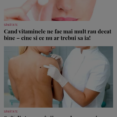
SĂNĂTATE
Cand vitaminele ne fac mai mult rau decat
bine – cine si ce nu ar trebui sa ia!
SĂNĂTATE