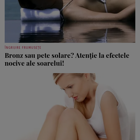
ÎNGRIJIRE FRUMUSEȚE
Bronz sau pete solare? Atenţie la efectele
nocive ale soarelui!