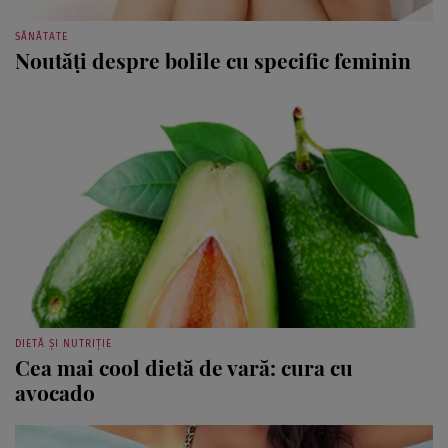
SĂNĂTATE
Noutăţi despre bolile cu specific feminin
DIETĂ ȘI NUTRIȚIE
Cea mai cool dietă de vară: cura cu
avocado