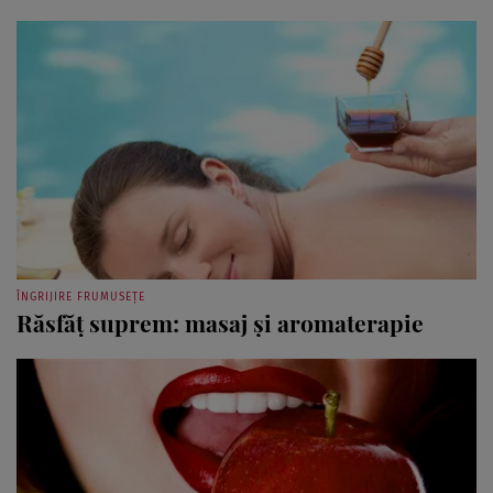
ÎNGRIJIRE FRUMUSEȚE
Răsfăţ suprem: masaj şi aromaterapie