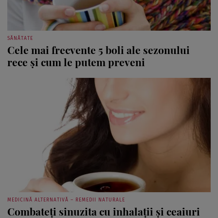
SĂNĂTATE
Cele mai frecvente 5 boli ale sezonului
rece şi cum le putem preveni
MEDICINĂ ALTERNATIVĂ – REMEDII NATURALE
Combateţi sinuzita cu inhalaţii şi ceaiuri