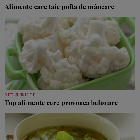
Alimente care taie pofta de mâncare
DIETĂ ȘI NUTRIȚIE
Top alimente care provoaca balonare