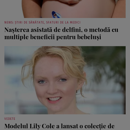
NEWS: ȘTIRI DE SĂNĂTATE, SFATURI DE LA MEDICI
Naşterea asistată de delfini, o metodă cu
multiple beneficii pentru bebeluşi
VEDETE
Modelul Lily Cole a lansat o colecţie de