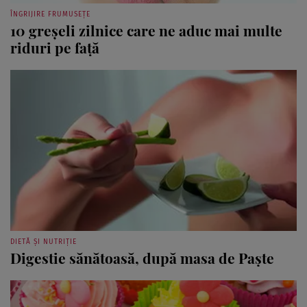
ÎNGRIJIRE FRUMUSEȚE
10 greşeli zilnice care ne aduc mai multe
riduri pe faţă
DIETĂ ȘI NUTRIȚIE
Digestie sănătoasă, după masa de Paşte