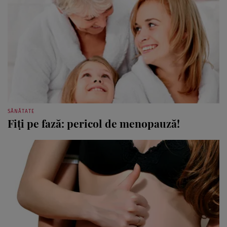
SĂNĂTATE
Fiţi pe fază: pericol de menopauză!