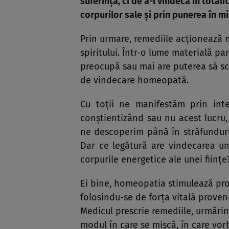
suferinţă, ci de a-l vindeca în total
corpurilor sale şi prin punerea în miş
Prin urmare, remediile acţionează nu 
spiritului. Într-o lume materială pa
preocupă sau mai are puterea să sc
de vindecare homeopată.
Cu toţii ne manifestăm prin inter
conştientizând sau nu acest lucru
ne descoperim până în străfunduri
Dar ce legătură are vindecarea une
corpurile energetice ale unei fiinţe
Ei bine, homeopatia stimulează pro
folosindu-se de forţa vitală proven
Medicul prescrie remediile, urmărind
modul în care se mişcă, în care vorb