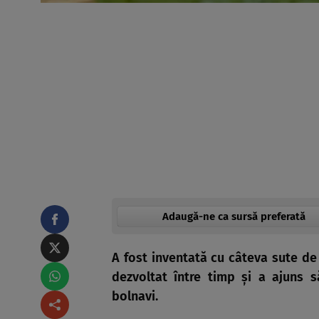
Adaugă-ne ca sursă preferată
A fost inventată cu câteva sute de 
dezvoltat între timp şi a ajuns s
bolnavi.