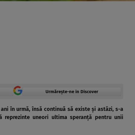
Urmărește-ne in Discover
ani în urmă, însă continuă să existe şi astăzi, s-a
ă reprezinte uneori ultima speranţă pentru unii