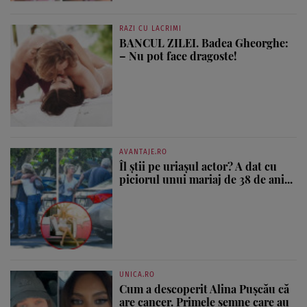
RAZI CU LACRIMI
BANCUL ZILEI. Badea Gheorghe:
– Nu pot face dragoste!
AVANTAJE.RO
Îl știi pe uriașul actor? A dat cu
piciorul unui mariaj de 38 de ani...
UNICA.RO
Cum a descoperit Alina Pușcău că
are cancer. Primele semne care au