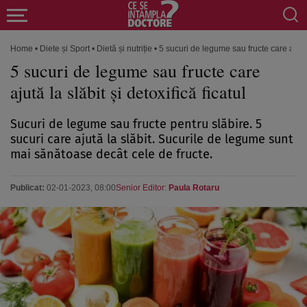
Home
•
Diete și Sport
•
Dietă și nutriție
•
5 sucuri de legume sau fructe care ajută l
5 sucuri de legume sau fructe care
ajută la slăbit și detoxifică ficatul
Sucuri de legume sau fructe pentru slăbire. 5
sucuri care ajută la slăbit. Sucurile de legume sunt
mai sănătoase decât cele de fructe.
Publicat:
02-01-2023, 08:00
Senior Editor:
Paula Rotaru