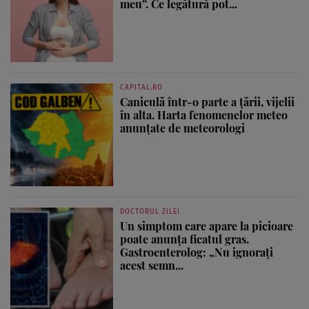
meu”. Ce legătură pot...
CAPITAL.RO
Caniculă într-o parte a țării, vijelii
în alta. Harta fenomenelor meteo
anunțate de meteorologi
DOCTORUL ZILEI
Un simptom care apare la picioare
poate anunța ficatul gras.
Gastroenterolog: „Nu ignorați
acest semn...