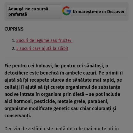
Adaugă-ne ca sursă
Urmărește-ne in Discover
preferată
CUPRINS
Sucuri de legume sau fructe?
5 sucuri care ajută la slăbit
Fie pentru cei bolnavi, fie pentru cei sănătoşi, o
detoxifiere este benefică în ambele cazuri. Pe primii îi
ajută să îşi recapete starea de sănătate mai rapid, pe
ceilalţi îi ajută să îşi cureţe organismul de substanţe
nocive intrate în organism prin dietă – se pot include
aici hormoni, pesticide, metale grele, parabeni,
organisme modificate genetic sau chiar coloranţi şi
conservanţi.
Decizia de a slăbi este luată de cele mai multe ori în