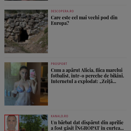
DESCOPERA.RO
Care este cel mai vechi pod din
Europa?
PROSPORT
Cum a apărut Alicia, fiica marelui
fotbalist, într-o pereche de bikini.
Internetul a explodat: „Zeiță...
KANALD.RO
Un bărbat dat dispărut din aprilie
a fost găsit ÎNGROPAT în curtea...