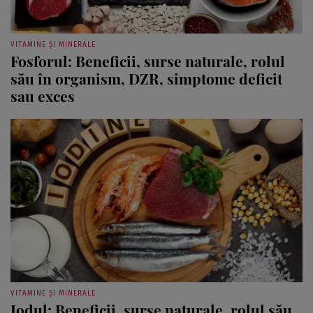
VITAMINE ȘI MINERALE
Fosforul: Beneficii, surse naturale, rolul
său în organism, DZR, simptome deficit
sau exces
VITAMINE ȘI MINERALE
Iodul: Beneficii, surse naturale, rolul său