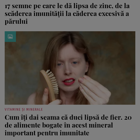
17 semne pe care le dă lipsa de zinc, de la
scăderea imunității la căderea excesivă a
părului
VITAMINE ȘI MINERALE
Cum îți dai seama că duci lipsă de fier. 20
de alimente bogate în acest mineral
important pentru imunitate