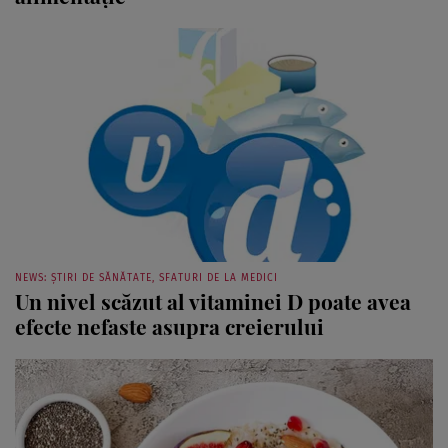
NEWS: ȘTIRI DE SĂNĂTATE, SFATURI DE LA MEDICI
Un nivel scăzut al vitaminei D poate avea
efecte nefaste asupra creierului