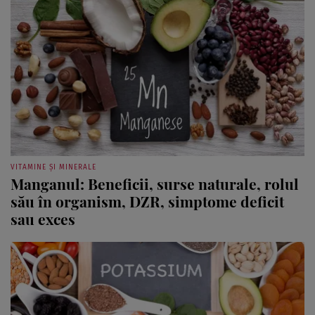
VITAMINE ȘI MINERALE
Manganul: Beneficii, surse naturale, rolul
său în organism, DZR, simptome deficit
sau exces