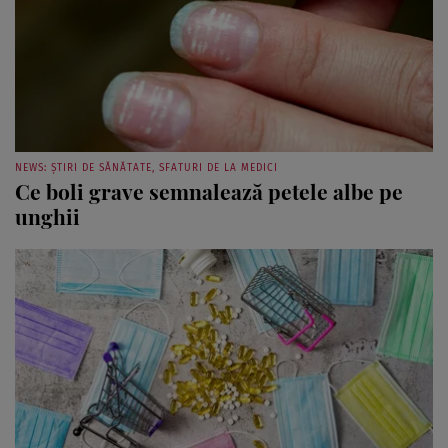
NEWS: ȘTIRI DE SĂNĂTATE, SFATURI DE LA MEDICI
Ce boli grave semnalează petele albe pe
unghii