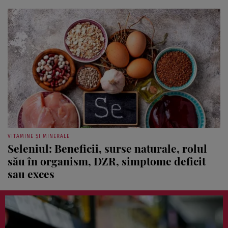
VITAMINE ȘI MINERALE
Seleniul: Beneficii, surse naturale, rolul
său în organism, DZR, simptome deficit
sau exces