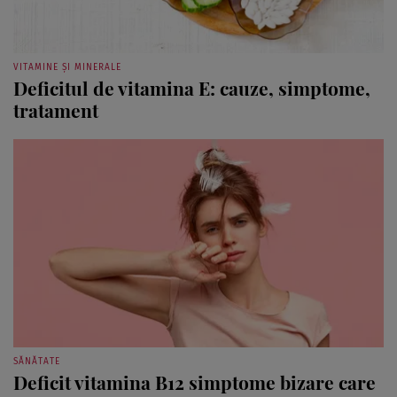
VITAMINE ȘI MINERALE
Deficitul de vitamina E: cauze, simptome,
tratament
SĂNĂTATE
Deficit vitamina B12 simptome bizare care