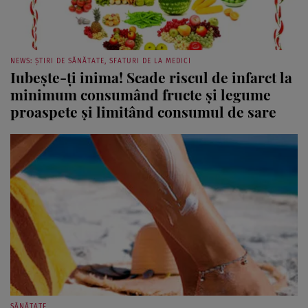
NEWS: ȘTIRI DE SĂNĂTATE, SFATURI DE LA MEDICI
Iubeşte-ţi inima! Scade riscul de infarct la
minimum consumând fructe şi legume
proaspete şi limitând consumul de sare
SĂNĂTATE