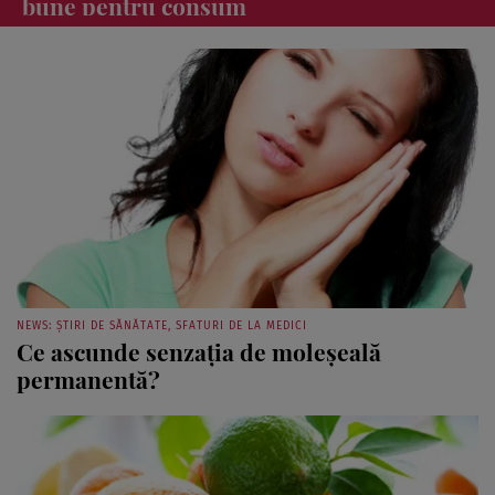
NEWS: ȘTIRI DE SĂNĂTATE, SFATURI DE LA MEDICI
Ce ascunde senzaţia de moleşeală
permanentă?