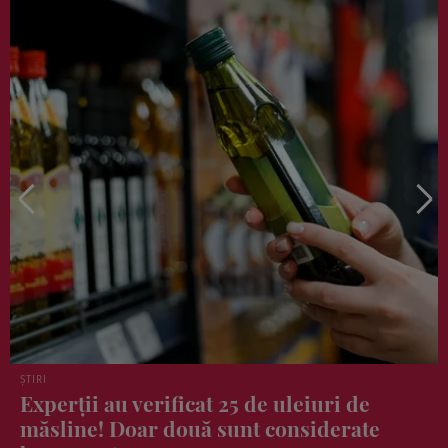
HOROSCOP
3 zodii care ar putea avea noroc la bani
sau loto în acest weekend