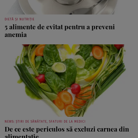
DIETĂ ȘI NUTRIȚIE
5 alimente de evitat pentru a preveni
anemia
NEWS: ȘTIRI DE SĂNĂTATE, SFATURI DE LA MEDICI
De ce este periculos să excluzi carnea din
alimentaţie