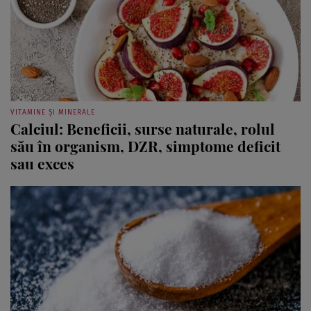
VITAMINE ȘI MINERALE
Calciul: Beneficii, surse naturale, rolul
său în organism, DZR, simptome deficit
sau exces