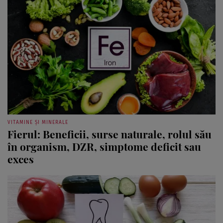
VITAMINE ȘI MINERALE
Fierul: Beneficii, surse naturale, rolul său
în organism, DZR, simptome deficit sau
exces