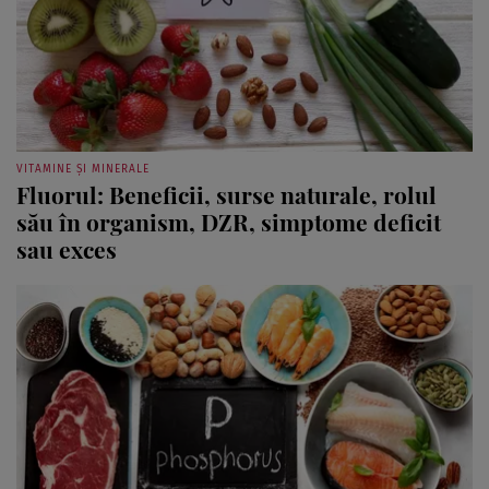
VITAMINE ȘI MINERALE
Fluorul: Beneficii, surse naturale, rolul
său în organism, DZR, simptome deficit
sau exces