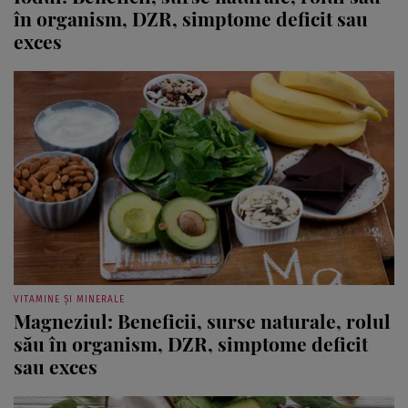
în organism, DZR, simptome deficit sau
exces
VITAMINE ȘI MINERALE
Magneziul: Beneficii, surse naturale, rolul
său în organism, DZR, simptome deficit
sau exces