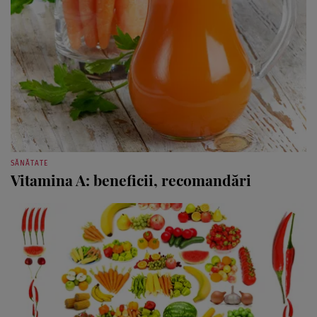
SĂNĂTATE
Vitamina A: beneficii, recomandări