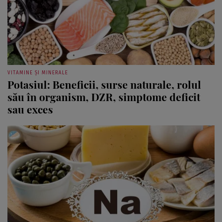
VITAMINE ȘI MINERALE
Potasiul: Beneficii, surse naturale, rolul
său în organism, DZR, simptome deficit
sau exces