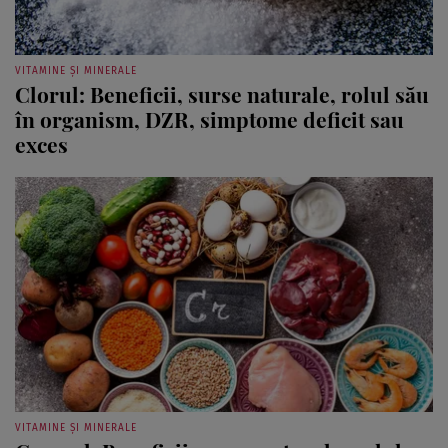
VITAMINE ȘI MINERALE
Clorul: Beneficii, surse naturale, rolul său
în organism, DZR, simptome deficit sau
exces
VITAMINE ȘI MINERALE
Cromul: Beneficii, surse naturale, rolul