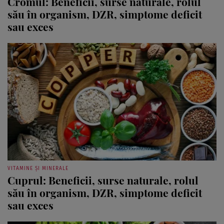
său în organism, DZR, simptome deficit
sau exces
VITAMINE ȘI MINERALE
Cuprul: Beneficii, surse naturale, rolul
său în organism, DZR, simptome deficit
sau exces