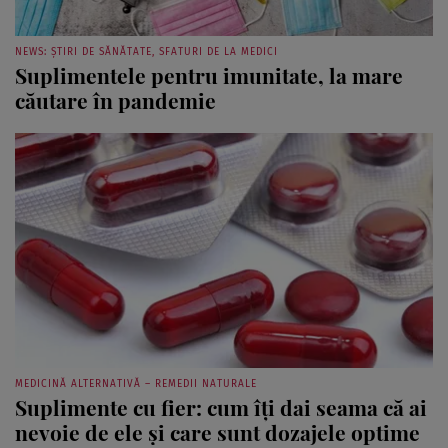
NEWS: ȘTIRI DE SĂNĂTATE, SFATURI DE LA MEDICI
Suplimentele pentru imunitate, la mare
căutare în pandemie
MEDICINĂ ALTERNATIVĂ – REMEDII NATURALE
Suplimente cu fier: cum îți dai seama că ai
nevoie de ele şi care sunt dozajele optime