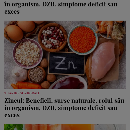
în organism, DZR, simptome deficit sau
exces
VITAMINE ȘI MINERALE
Zincul: Beneficii, surse naturale, rolul său
în organism, DZR, simptome deficit sau
exces