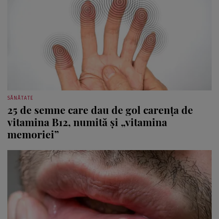
SĂNĂTATE
25 de semne care dau de gol carența de
vitamina B12, numită și „vitamina
memoriei”