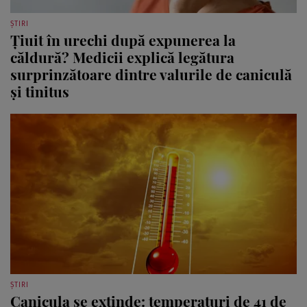
ȘTIRI
Țiuit în urechi după expunerea la
căldură? Medicii explică legătura
surprinzătoare dintre valurile de caniculă
și tinitus
ȘTIRI
Canicula se extinde: temperaturi de 41 de