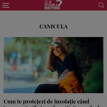
CANICULA
Cum te protejezi de insolație când