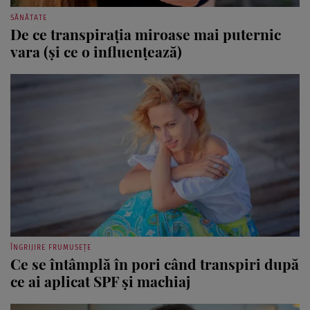
SĂNĂTATE
De ce transpirația miroase mai puternic
vara (și ce o influențează)
ÎNGRIJIRE FRUMUSEȚE
Ce se întâmplă în pori când transpiri după
ce ai aplicat SPF și machiaj