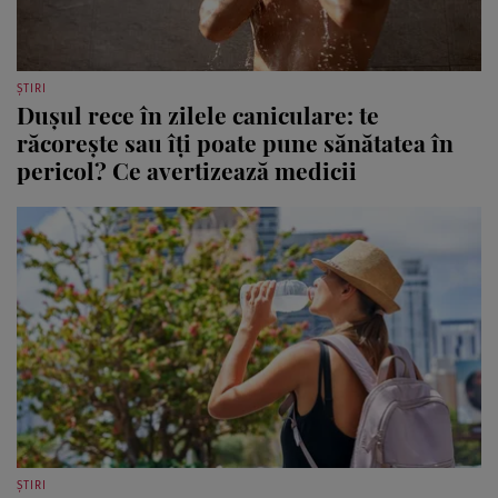
ȘTIRI
Dușul rece în zilele caniculare: te
răcorește sau îți poate pune sănătatea în
pericol? Ce avertizează medicii
ȘTIRI