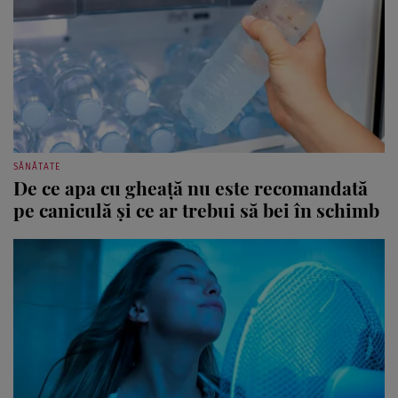
SĂNĂTATE
De ce apa cu gheață nu este recomandată
pe caniculă și ce ar trebui să bei în schimb