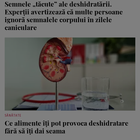
Semnele „tăcute” ale deshidratării.
Experții avertizează că multe persoane
ignoră semnalele corpului în zilele
caniculare
SĂNĂTATE
Ce alimente îți pot provoca deshidratare
fără să îți dai seama