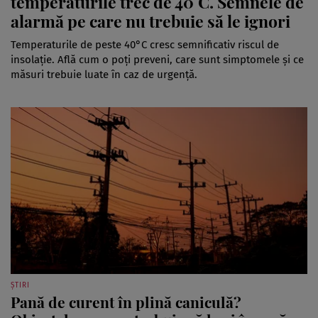
temperaturile trec de 40°C. Semnele de
alarmă pe care nu trebuie să le ignori
Temperaturile de peste 40°C cresc semnificativ riscul de
insolație. Află cum o poți preveni, care sunt simptomele și ce
măsuri trebuie luate în caz de urgență.
ȘTIRI
Pană de curent în plină caniculă?