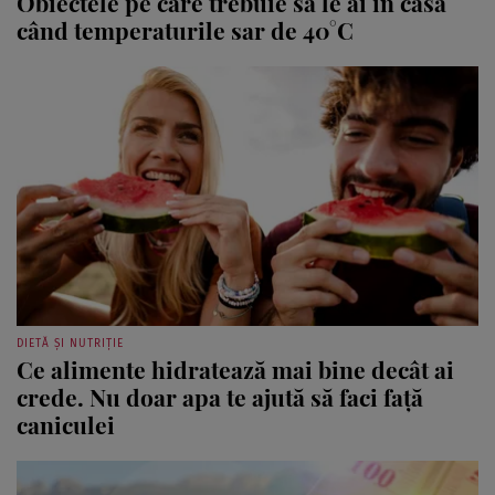
Obiectele pe care trebuie să le ai în casă
când temperaturile sar de 40°C
DIETĂ ȘI NUTRIȚIE
Ce alimente hidratează mai bine decât ai
crede. Nu doar apa te ajută să faci față
caniculei