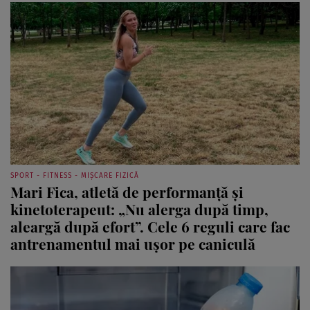
SPORT - FITNESS - MIȘCARE FIZICĂ
Mari Fica, atletă de performanță și
kinetoterapeut: „Nu alerga după timp,
aleargă după efort”. Cele 6 reguli care fac
antrenamentul mai ușor pe caniculă