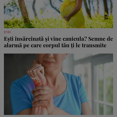
ȘTIRI
Ești însărcinată și vine canicula? Semne de
alarmă pe care corpul tău ți le transmite
SĂNĂTATE