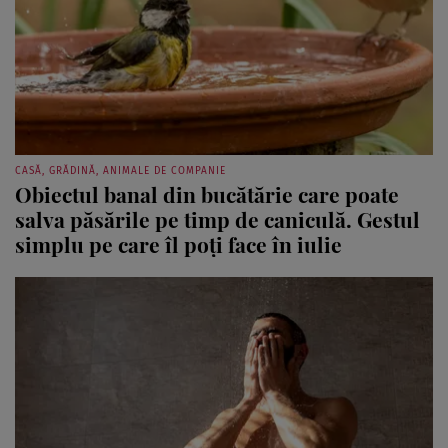
CASĂ, GRĂDINĂ, ANIMALE DE COMPANIE
Obiectul banal din bucătărie care poate
salva păsările pe timp de caniculă. Gestul
simplu pe care îl poți face în iulie