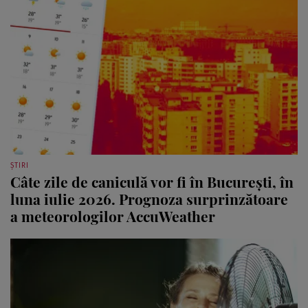
ȘTIRI
Câte zile de caniculă vor fi în București, în
luna iulie 2026. Prognoza surprinzătoare
a meteorologilor AccuWeather