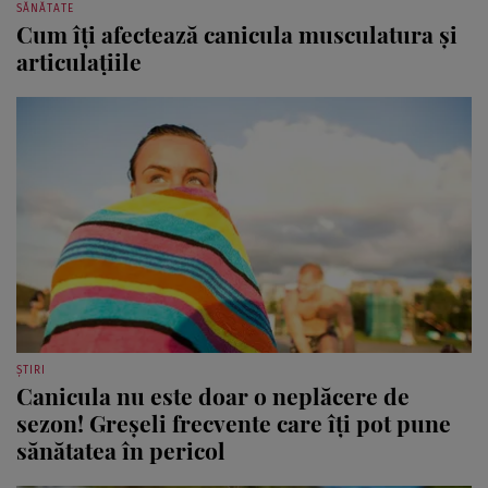
Cum îți afectează canicula musculatura și
articulațiile
ȘTIRI
Canicula nu este doar o neplăcere de
sezon! Greșeli frecvente care îți pot pune
sănătatea în pericol