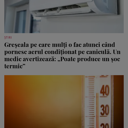
ȘTIRI
Greșeala pe care mulți o fac atunci când
pornesc aerul condiționat pe caniculă. Un
medic avertizează: „Poate produce un șoc
termic”