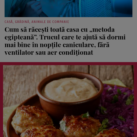
CASĂ, GRĂDINĂ, ANIMALE DE COMPANIE
Cum să răcești toată casa cu „metoda
egipteană”. Trucul care te ajută să dormi
mai bine în nopțile caniculare, fără
ventilator sau aer condiționat