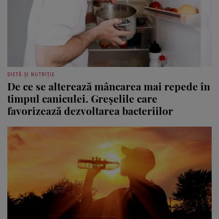
DIETĂ ȘI NUTRIȚIE
De ce se alterează mâncarea mai repede în
timpul caniculei. Greșelile care
favorizează dezvoltarea bacteriilor