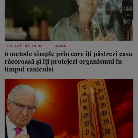
CASĂ, GRĂDINĂ, ANIMALE DE COMPANIE
6 metode simple prin care îți păstrezi casa
răcoroasă și îți protejezi organismul în
timpul caniculei