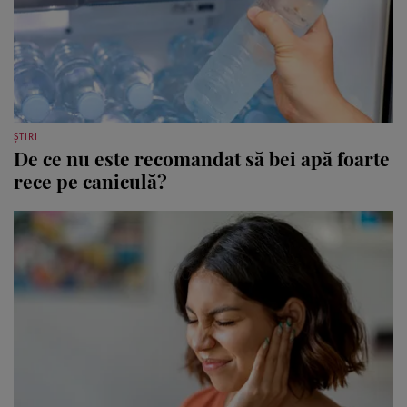
ȘTIRI
De ce nu este recomandat să bei apă foarte
rece pe caniculă?