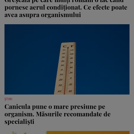
pornesc aerul condiționat. Ce efecte poate
avea asupra organismului
ȘTIRI
Canicula pune o mare presiune pe
organism. Măsurile recomandate de
specialiști