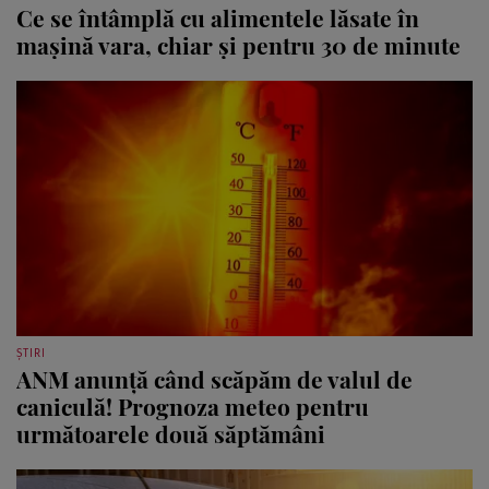
Ce se întâmplă cu alimentele lăsate în
mașină vara, chiar și pentru 30 de minute
ȘTIRI
ANM anunță când scăpăm de valul de
caniculă! Prognoza meteo pentru
următoarele două săptămâni