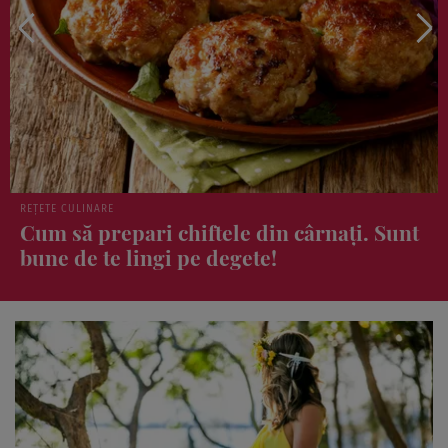
ȘTIRI
Ce produs din supermarket ar putea
reduce colesterolul, glicemia și tensiunea