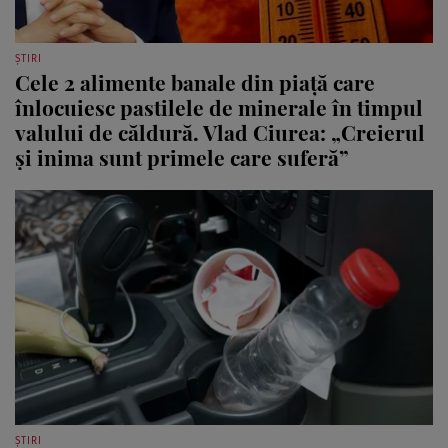
ȘTIRI
Cele 2 alimente banale din piață care
înlocuiesc pastilele de minerale în timpul
valului de căldură. Vlad Ciurea: „Creierul
și inima sunt primele care suferă”
ȘTIRI