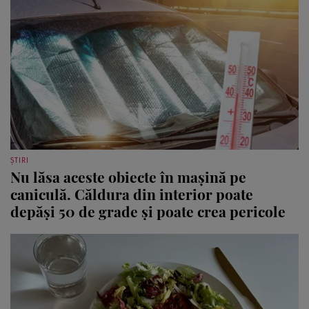
ȘTIRI
Nu lăsa aceste obiecte în mașină pe
caniculă. Căldura din interior poate
depăși 50 de grade și poate crea pericole