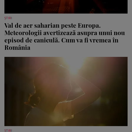
ȘTIRI
Val de aer saharian peste Europa.
Meteorologii avertizează asupra unui nou
episod de caniculă. Cum va fi vremea în
România
ȘTIRI