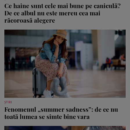
Ce haine sunt cele mai bune pe caniculă?
De ce albul nu este mereu cea mai
răcoroasă alegere
ȘTIRI
Fenomenul „summer sadness”: de ce nu
toată lumea se simte bine vara