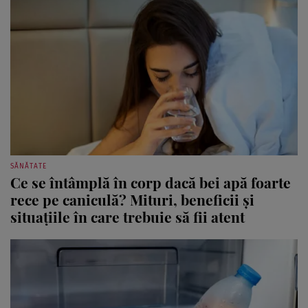
SĂNĂTATE
Ce se întâmplă în corp dacă bei apă foarte
rece pe caniculă? Mituri, beneficii și
situațiile în care trebuie să fii atent