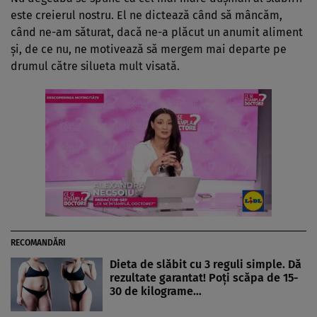
este creierul nostru. El ne dictează când să mâncăm,
când ne-am săturat, dacă ne-a plăcut un anumit aliment
şi, de ce nu, ne motivează să mergem mai departe pe
drumul către silueta mult visată.
RECOMANDĂRI
Dieta de slăbit cu 3 reguli simple. Dă
rezultate garantat! Poți scăpa de 15-
30 de kilograme…