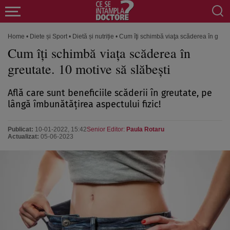
Home
•
Diete și Sport
•
Dietă și nutriție
•
Cum îţi schimbă viaţa scăderea în greuta
Cum îţi schimbă viaţa scăderea în
greutate. 10 motive să slăbeşti
Află care sunt beneficiile scăderii în greutate, pe
lângă îmbunătăţirea aspectului fizic!
Publicat:
10-01-2022, 15:42
Senior Editor:
Paula Rotaru
Actualizat:
05-06-2023