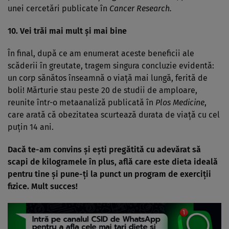
unei cercetări publicate în
Cancer Research.
10. Vei trăi mai mult şi mai bine
În final, după ce am enumerat aceste beneficii ale
scăderii în greutate, tragem singura concluzie evidentă:
un corp sănătos înseamnă o viaţă mai lungă, ferită de
boli! Mărturie stau peste 20 de studii de amploare,
reunite într-o metaanaliză publicată în
Plos Medicine
,
care arată că obezitatea scurtează durata de viaţă cu cel
puţin 14 ani.
Dacă te-am convins şi eşti pregătită cu adevărat să
scapi de kilogramele în plus, află care este dieta ideală
pentru tine şi pune-ţi la punct un program de exerciţii
fizice. Mult succes!