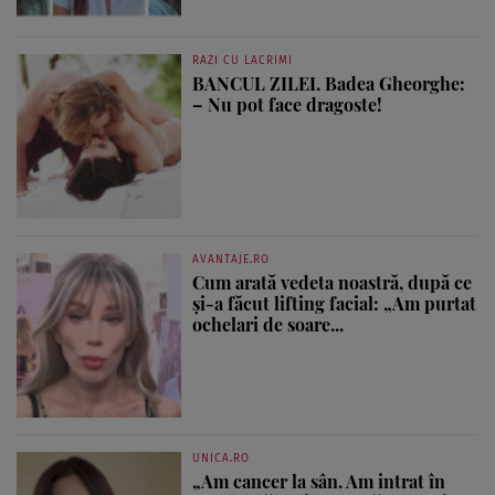
RAZI CU LACRIMI
BANCUL ZILEI. Badea Gheorghe:
– Nu pot face dragoste!
AVANTAJE.RO
Cum arată vedeta noastră, după ce
și-a făcut lifting facial: „Am purtat
ochelari de soare...
UNICA.RO
„Am cancer la sân. Am intrat în