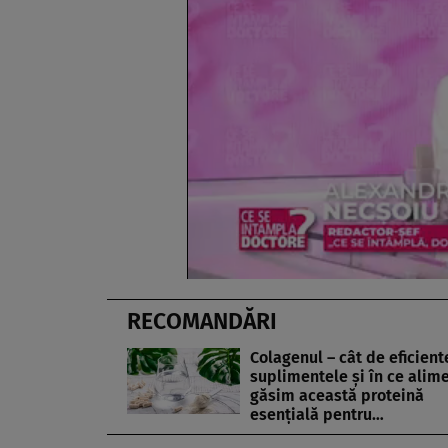
RECOMANDĂRI
Colagenul – cât de eficient
suplimentele și în ce alim
găsim această proteină
esențială pentru…