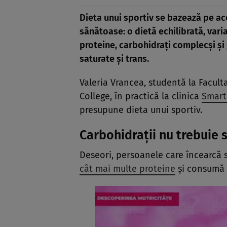
Dieta unui sportiv se bazează pe ace
sănătoase: o dietă echilibrată, vari
proteine, carbohidrați complecși și 
saturate și trans.
Valeria Vrancea, studentă la Facult
College, în practică la clinica
Smart
presupune dieta unui sportiv.
Carbohidrații nu trebuie s
Deseori, persoanele care încearcă 
cât mai multe proteine
și consumă p