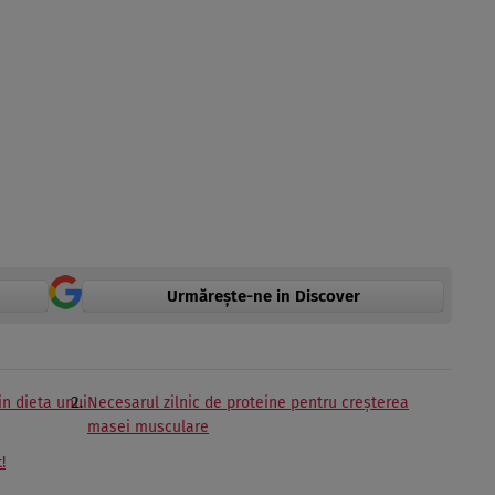
Urmărește-ne in Discover
in dieta unui
Necesarul zilnic de proteine pentru creșterea
masei musculare
!