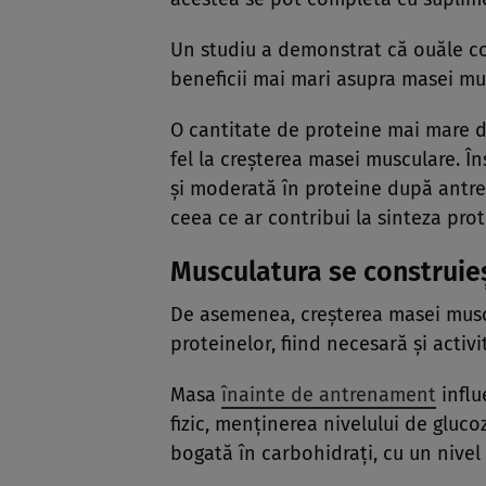
Un studiu a demonstrat că ouăle co
beneficii mai mari asupra masei mu
O cantitate de proteine mai mare d
fel la creșterea masei musculare. Î
și moderată în proteine după antre
ceea ce ar contribui la sinteza prot
Musculatura se construieș
De asemenea, creșterea masei muscu
proteinelor, fiind necesară și activ
Masa
înainte de antrenament
influ
fizic, menținerea nivelului de gluco
bogată în carbohidrați, cu un nivel 