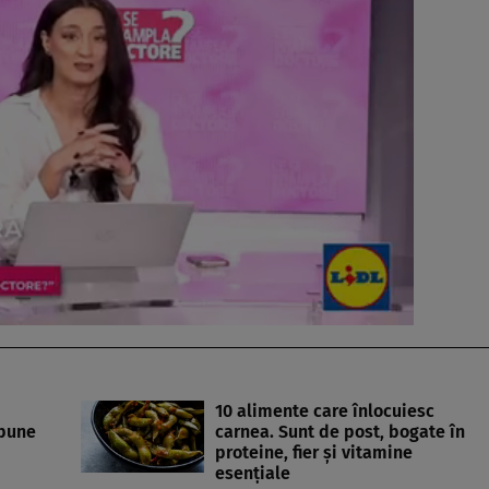
10 alimente care înlocuiesc
 bune
carnea. Sunt de post, bogate în
proteine, fier și vitamine
esențiale