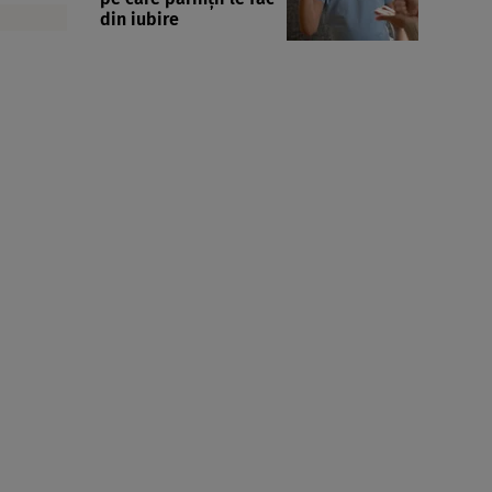
din iubire