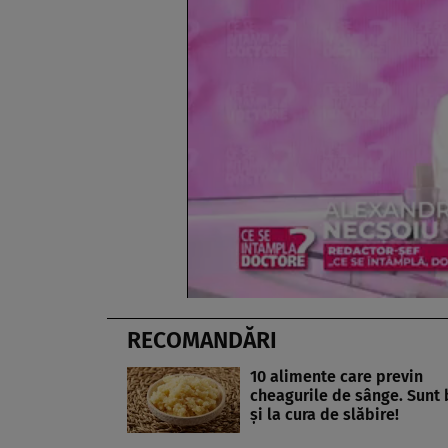
RECOMANDĂRI
10 alimente care previn
cheagurile de sânge. Sunt
și la cura de slăbire!