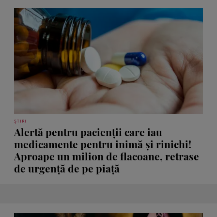
ȘTIRI
Alertă pentru pacienții care iau
medicamente pentru inimă și rinichi!
Aproape un milion de flacoane, retrase
de urgență de pe piață