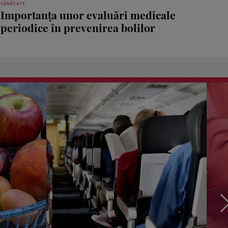
SĂNĂTATE
Importanța unor evaluări medicale
periodice în prevenirea bolilor