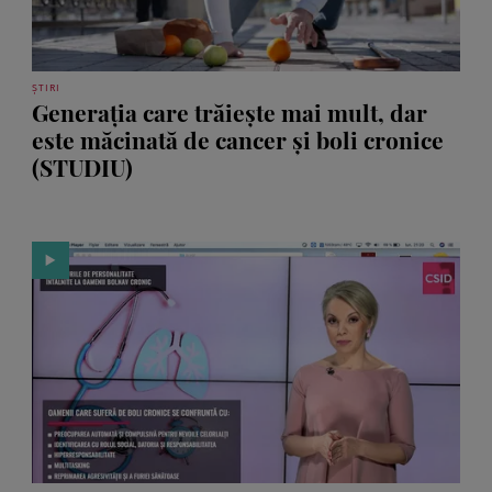
ȘTIRI
Generația care trăiește mai mult, dar
este măcinată de cancer și boli cronice
(STUDIU)