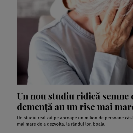
Un nou studiu ridică semne d
demență au un risc mai mare
Un studiu realizat pe aproape un milion de persoane căsăto
mai mare de a dezvolta, la rândul lor, boala.