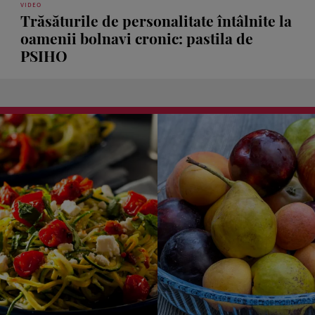
VIDEO
Trăsăturile de personalitate întâlnite la
oamenii bolnavi cronic: pastila de
PSIHO