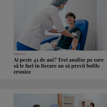
SĂNĂTATE
Ai peste 45 de ani? Trei analize pe care
să le faci în fiecare an să previi bolile
cronice