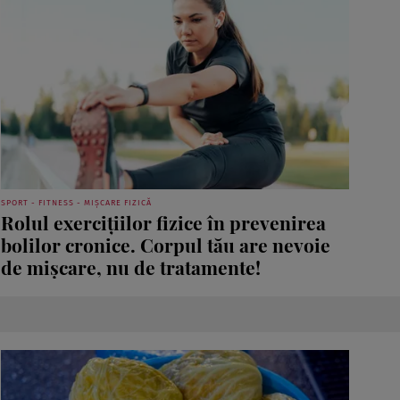
SPORT - FITNESS - MIȘCARE FIZICĂ
Rolul exercițiilor fizice în prevenirea
bolilor cronice. Corpul tău are nevoie
de mișcare, nu de tratamente!