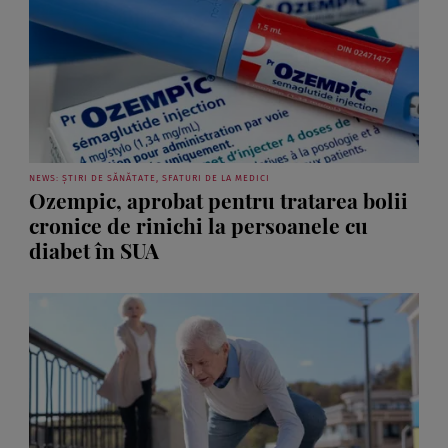
NEWS: ȘTIRI DE SĂNĂTATE, SFATURI DE LA MEDICI
Ozempic, aprobat pentru tratarea bolii
cronice de rinichi la persoanele cu
diabet în SUA