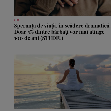
ȘTIRI
Speranţa de viaţă, în scădere dramatică.
Doar 5% dintre bărbaţi vor mai atinge
100 de ani (STUDIU)