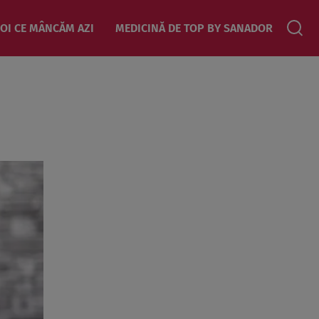
OI CE MÂNCĂM AZI
MEDICINĂ DE TOP BY SANADOR