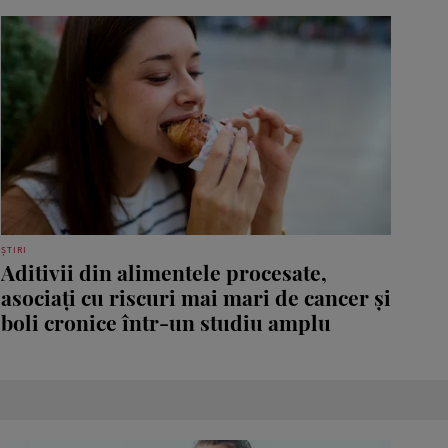
ȘTIRI
Aditivii din alimentele procesate,
asociați cu riscuri mai mari de cancer și
boli cronice într-un studiu amplu