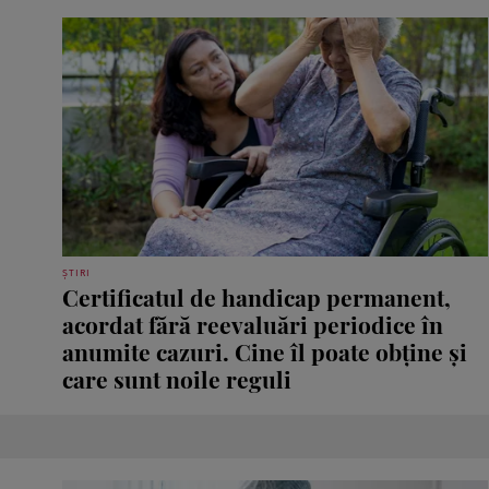
ȘTIRI
Certificatul de handicap permanent,
acordat fără reevaluări periodice în
anumite cazuri. Cine îl poate obține și
care sunt noile reguli