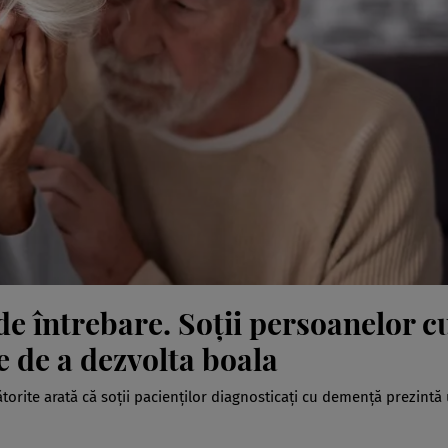
e întrebare. Soții persoanelor c
 de a dezvolta boala
rite arată că soții pacienților diagnosticați cu demență prezintă 