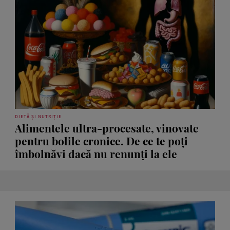
DIETĂ ȘI NUTRIȚIE
Alimentele ultra-procesate, vinovate
pentru bolile cronice. De ce te poți
îmbolnăvi dacă nu renunți la ele