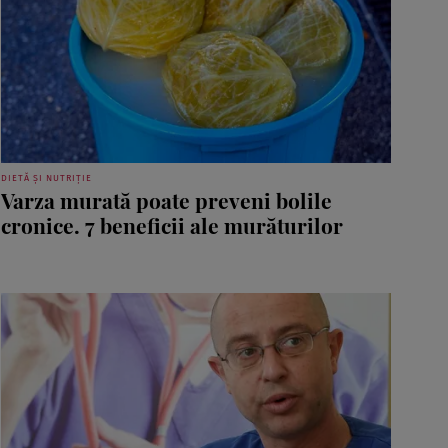
DIETĂ ȘI NUTRIȚIE
Varza murată poate preveni bolile
cronice. 7 beneficii ale murăturilor