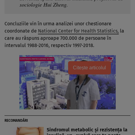
sociologie Hui Zheng.
Concluziile vin în urma analizei unor chestionare
coordonate de
National Center for Health Statistics,
la
care au răspuns aproape 700.000 de persoane în
intervalul 1988-2016, respectiv 1997-2018.
Citește articolul
RECOMANDĂRI
Sindromul metabolic și rezistența la