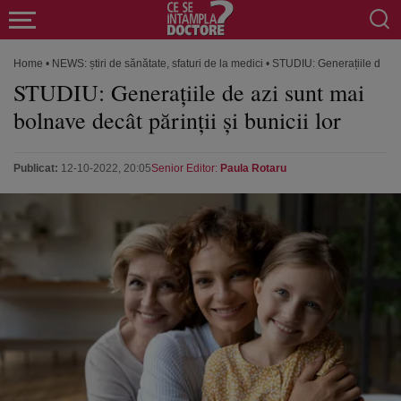
Home
•
NEWS: știri de sănătate, sfaturi de la medici
•
STUDIU: Generațiile de azi 
STUDIU: Generațiile de azi sunt mai
bolnave decât părinții și bunicii lor
Publicat:
12-10-2022, 20:05
Senior Editor:
Paula Rotaru