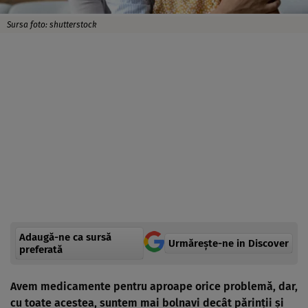
Sursa foto: shutterstock
Adaugă-ne ca sursă
Urmărește-ne in Discover
preferată
Avem medicamente pentru aproape orice problemă, dar,
cu toate acestea, suntem mai bolnavi decât părinții și