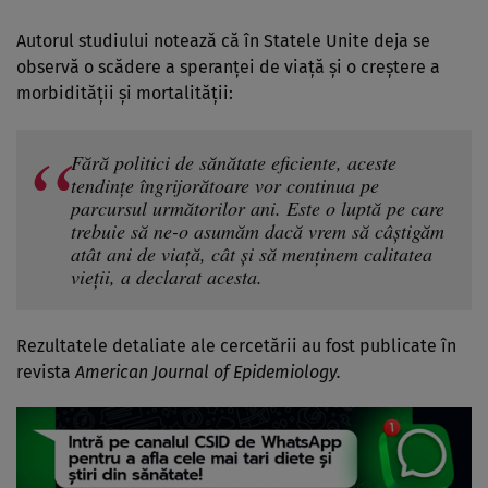
Autorul studiului notează că în Statele Unite deja se
observă o scădere a speranței de viață și o creștere a
morbidității și mortalității:
Fără politici de sănătate eficiente, aceste
tendințe îngrijorătoare vor continua pe
parcursul următorilor ani. Este o luptă pe care
trebuie să ne-o asumăm dacă vrem să câștigăm
atât ani de viață, cât și să menținem calitatea
vieții, a declarat acesta.
Rezultatele detaliate ale cercetării au fost publicate în
revista
American Journal of Epidemiology.