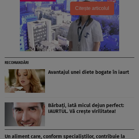
Citește articolul
RECOMANDĂRI
Avantajul unei diete bogate în iaurt
Bărbaţi, iată micul dejun perfect:
IAURTUL. Vă creşte virilitatea!
Un aliment care, conform specialiştilor, contribuie la