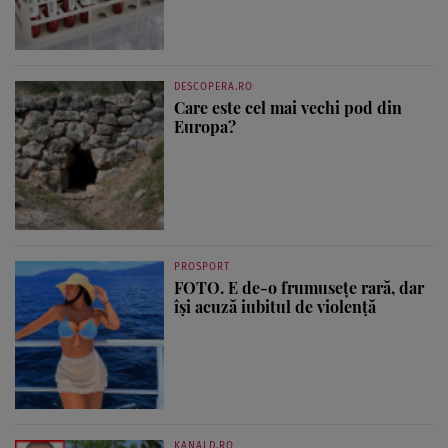
DESCOPERA.RO
Care este cel mai vechi pod din
Europa?
PROSPORT
FOTO. E de-o frumusețe rară, dar
își acuză iubitul de violență
KANALD.RO