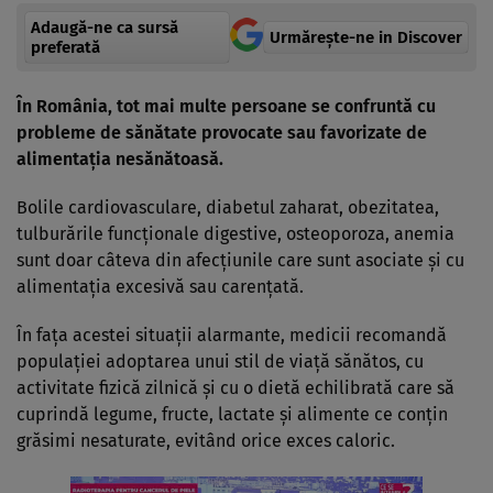
Adaugă-ne ca sursă
Urmărește-ne in Discover
preferată
În România, tot mai multe persoane se confruntă cu
probleme de sănătate provocate sau favorizate de
alimentaţia nesănătoasă.
Bolile cardiovasculare, diabetul zaharat, obezitatea,
tulburările funcţionale digestive, osteoporoza, anemia
sunt doar câteva din afecţiunile care sunt asociate şi cu
alimentaţia excesivă sau carenţată.
În faţa acestei situaţii alarmante, medicii recomandă
populaţiei adoptarea unui stil de viaţă sănătos, cu
activitate fizică zilnică şi cu o dietă echilibrată care să
cuprindă legume, fructe, lactate şi alimente ce conţin
grăsimi nesaturate, evitând orice exces caloric.