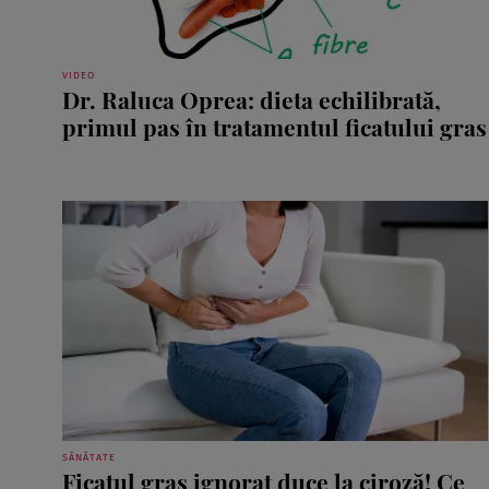
VIDEO
Dr. Raluca Oprea: dieta echilibrată,
primul pas în tratamentul ficatului gras
SĂNĂTATE
Ficatul gras ignorat duce la ciroză! Ce