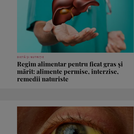
DIETĂ ȘI NUTRIȚIE
Regim alimentar pentru ficat gras și
mărit: alimente permise, interzise,
remedii naturiste