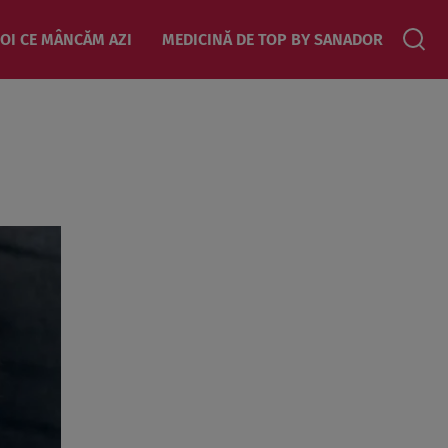
OI CE MÂNCĂM AZI
MEDICINĂ DE TOP BY SANADOR