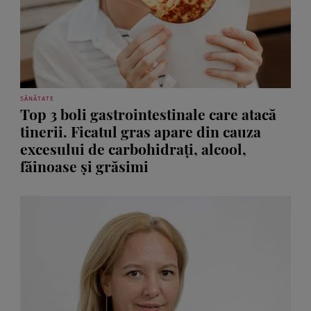
SĂNĂTATE
Top 3 boli gastrointestinale care atacă
tinerii. Ficatul gras apare din cauza
excesului de carbohidrați, alcool,
făinoase și grăsimi