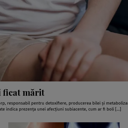
 ficat mărit
orp, responsabil pentru detoxifiere, producerea bilei și metaboliza
oate indica prezența unei afecțiuni subiacente, cum ar fi boli […]