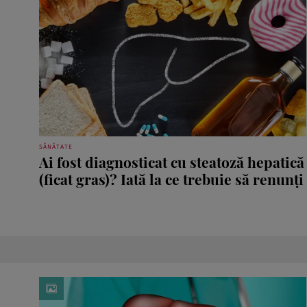
SĂNĂTATE
Ai fost diagnosticat cu steatoză hepatică
(ficat gras)? Iată la ce trebuie să renunți