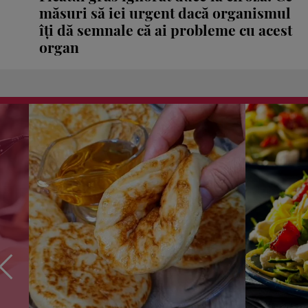
măsuri să iei urgent dacă organismul
îți dă semnale că ai probleme cu acest
organ