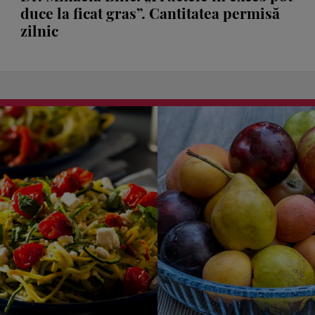
duce la ficat gras”. Cantitatea permisă
zilnic