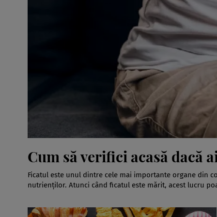
Cum să verifici acasă dacă ai
Ficatul este unul dintre cele mai importante organe din c
nutrienților. Atunci când ficatul este mărit, acest lucru p