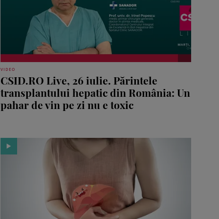
VIDEO
CSID.RO Live, 26 iulie. Părintele
transplantului hepatic din România: Un
pahar de vin pe zi nu e toxic