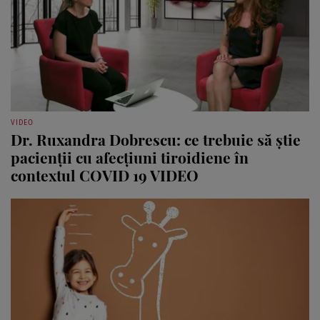
VIDEO
Dr. Ruxandra Dobrescu: ce trebuie să ştie
pacienţii cu afecţiuni tiroidiene în
contextul COVID 19 VIDEO