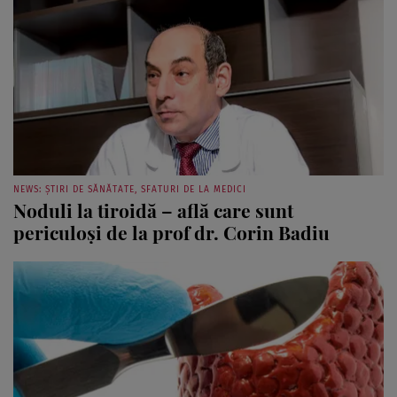
NEWS: ȘTIRI DE SĂNĂTATE, SFATURI DE LA MEDICI
Noduli la tiroidă – află care sunt
periculoşi de la prof dr. Corin Badiu