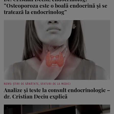
tratează la endocrinolog”
NEWS: ȘTIRI DE SĂNĂTATE, SFATURI DE LA MEDICI
Analize şi teste la consult endocrinologic –
dr. Cristian Deciu explică