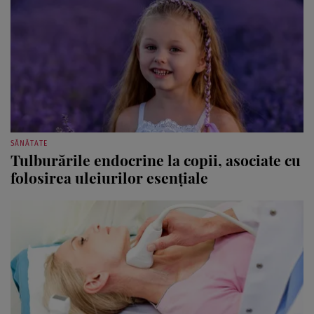
SĂNĂTATE
Tulburările endocrine la copii, asociate cu
folosirea uleiurilor esenţiale