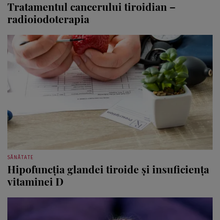
radioiodoterapia
SĂNĂTATE
Hipofuncţia glandei tiroide şi insuficienţa
vitaminei D