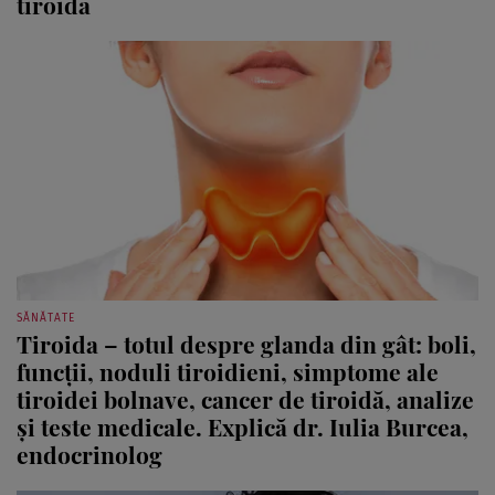
tiroidă
SĂNĂTATE
Tiroida – totul despre glanda din gât: boli,
funcții, noduli tiroidieni, simptome ale
tiroidei bolnave, cancer de tiroidă, analize
și teste medicale. Explică dr. Iulia Burcea,
endocrinolog