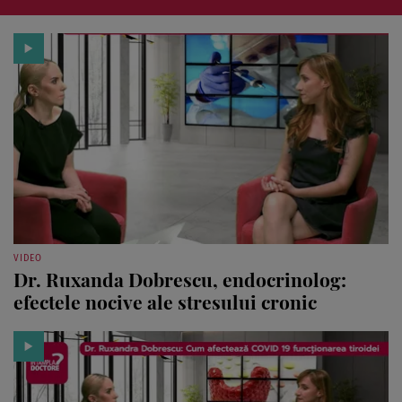
VIDEO
Dr. Ruxanda Dobrescu, endocrinolog:
efectele nocive ale stresului cronic