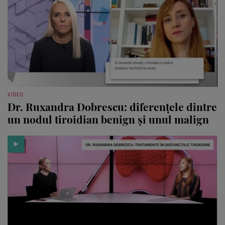
VIDEO
Dr. Ruxandra Dobrescu: diferențele dintre
un nodul tiroidian benign și unul malign