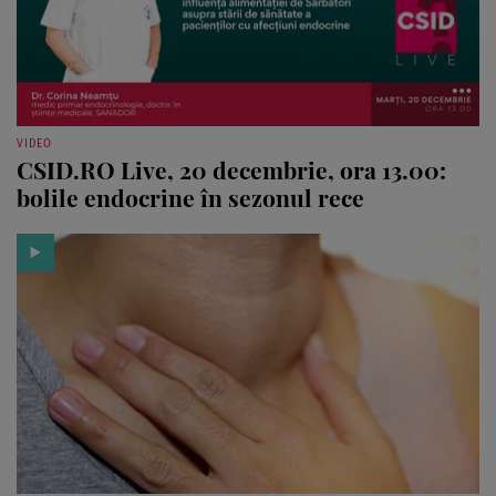
VIDEO
CSID.RO Live, 20 decembrie, ora 13.00:
bolile endocrine în sezonul rece