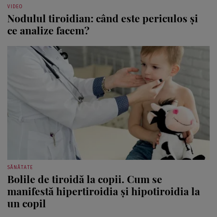
VIDEO
Nodulul tiroidian: când este periculos și
ce analize facem?
SĂNĂTATE
Bolile de tiroidă la copii. Cum se
manifestă hipertiroidia și hipotiroidia la
un copil