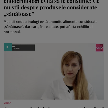
endocrinologi evită să le consume: Ce
nu știi despre produsele considerate
„sănătoase”
Medicii endocrinologi evită anumite alimente considerate
„sănătoase”, dar care, în realitate, pot afecta echilibrul
hormonal.
VIDEO