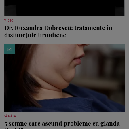
VIDEO
Dr. Ruxandra Dobrescu: tratamente în
disfuncțiile tiroidiene
SĂNĂTATE
5 semne care ascund probleme cu glanda