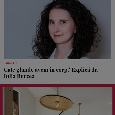
SĂNĂTATE
Câte glande avem în corp? Explică dr.
Iulia Burcea