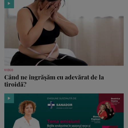
VIDEO
Când ne îngrășăm cu adevărat de la
tiroidă?