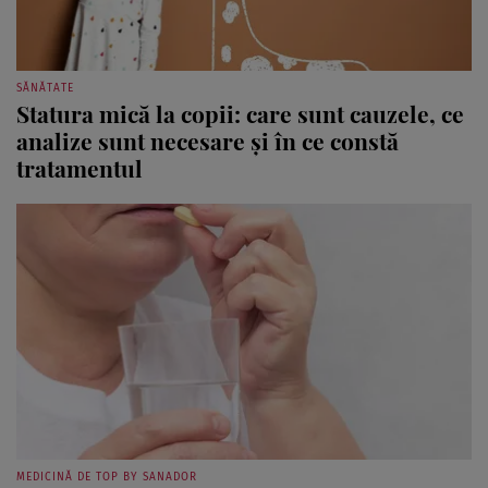
SĂNĂTATE
Statura mică la copii: care sunt cauzele, ce
analize sunt necesare şi în ce constă
tratamentul
MEDICINĂ DE TOP BY SANADOR
Tratamentul cancerului tiroidian –