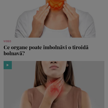
VIDEO
Ce organe poate îmbolnăvi o tiroidă
bolnavă?