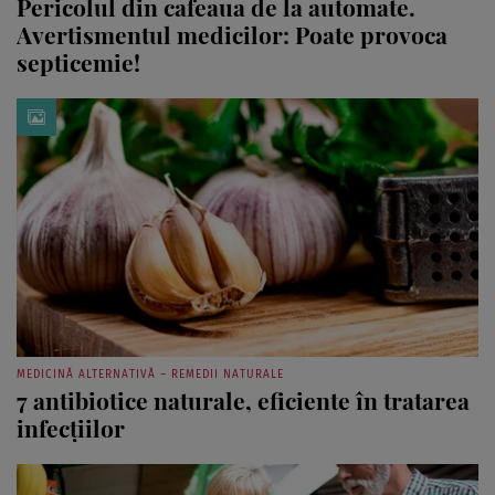
Pericolul din cafeaua de la automate.
Avertismentul medicilor: Poate provoca
septicemie!
MEDICINĂ ALTERNATIVĂ – REMEDII NATURALE
7 antibiotice naturale, eficiente în tratarea
infecțiilor