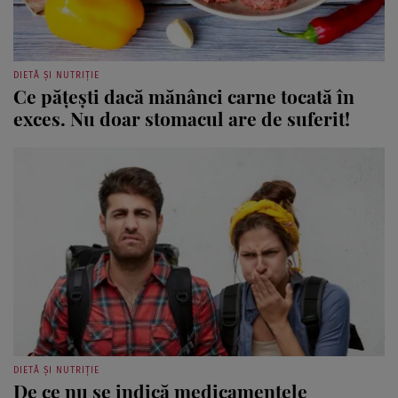
DIETĂ ȘI NUTRIȚIE
Ce păţeşti dacă mănânci carne tocată în
exces. Nu doar stomacul are de suferit!
DIETĂ ȘI NUTRIȚIE
De ce nu se indică medicamentele