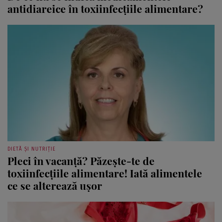
antidiareice în toxiinfecţiile alimentare?
DIETĂ ȘI NUTRIȚIE
Pleci în vacanţă? Păzeşte-te de
toxiinfecţiile alimentare! Iată alimentele
ce se alterează uşor