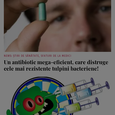
NEWS: ȘTIRI DE SĂNĂTATE, SFATURI DE LA MEDICI
Un antibiotic mega-eficient, care distruge
cele mai rezistente tulpini bacteriene!