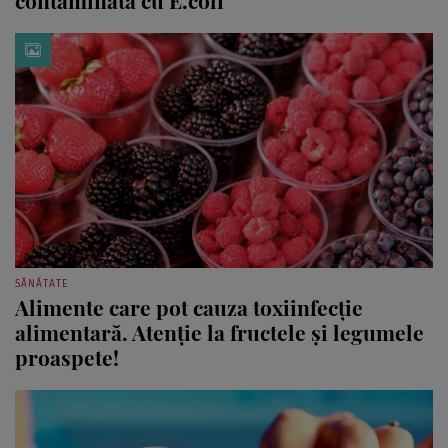
SĂNĂTATE
Alimente care pot cauza toxiinfecție
alimentară. Atenție la fructele și legumele
proaspete!