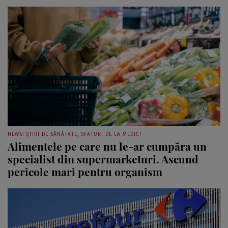
NEWS: ȘTIRI DE SĂNĂTATE, SFATURI DE LA MEDICI
Alimentele pe care nu le-ar cumpăra un
specialist din supermarketuri. Ascund
pericole mari pentru organism