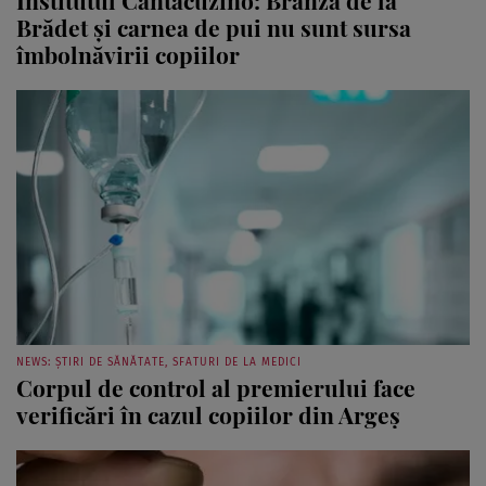
Brădet şi carnea de pui nu sunt sursa
îmbolnăvirii copiilor
NEWS: ȘTIRI DE SĂNĂTATE, SFATURI DE LA MEDICI
Corpul de control al premierului face
verificări în cazul copiilor din Argeş