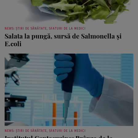
NEWS: ȘTIRI DE SĂNĂTATE, SFATURI DE LA MEDICI
Salata la pungă, sursă de Salmonella şi
E.coli
NEWS: ȘTIRI DE SĂNĂTATE, SFATURI DE LA MEDICI
Institutul Cantacuzino: Brânza de la