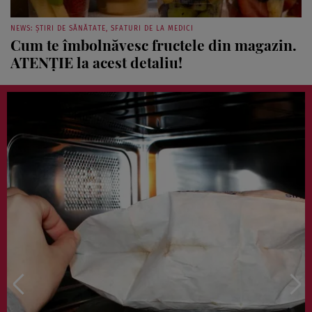
NEWS: ȘTIRI DE SĂNĂTATE, SFATURI DE LA MEDICI
Cum te îmbolnăvesc fructele din magazin.
ATENȚIE la acest detaliu!