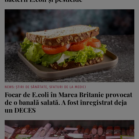
NEWS: ȘTIRI DE SĂNĂTATE, SFATURI DE LA MEDICI
Focar de E.coli în Marea Britanie provocat
de o banală salată. A fost înregistrat deja
un DECES