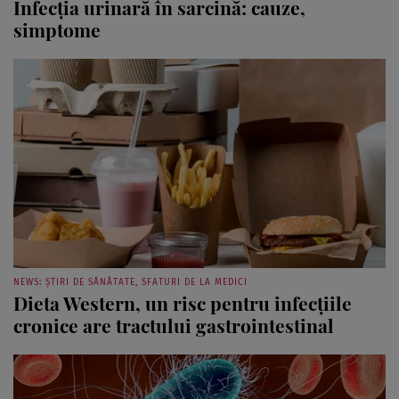
simptome
NEWS: ȘTIRI DE SĂNĂTATE, SFATURI DE LA MEDICI
Dieta Western, un risc pentru infecțiile
cronice are tractului gastrointestinal