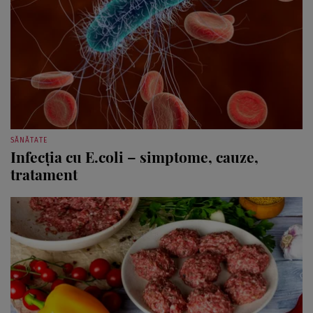
SĂNĂTATE
Infecţia cu E.coli – simptome, cauze,
tratament