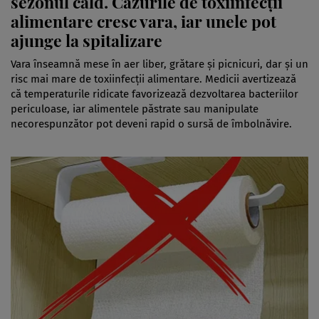
sezonul cald. Cazurile de toxiinfecții
alimentare cresc vara, iar unele pot
ajunge la spitalizare
Vara înseamnă mese în aer liber, grătare și picnicuri, dar și un
risc mai mare de toxiinfecții alimentare. Medicii avertizează
că temperaturile ridicate favorizează dezvoltarea bacteriilor
periculoase, iar alimentele păstrate sau manipulate
necorespunzător pot deveni rapid o sursă de îmbolnăvire.