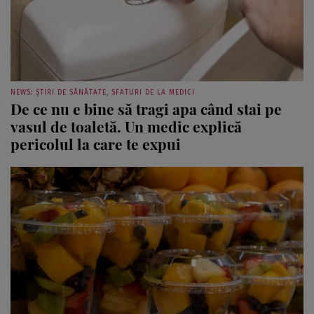
NEWS: ȘTIRI DE SĂNĂTATE, SFATURI DE LA MEDICI
De ce nu e bine să tragi apa când stai pe
vasul de toaletă. Un medic explică
pericolul la care te expui