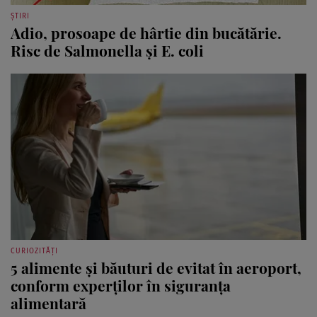
ȘTIRI
Adio, prosoape de hârtie din bucătărie.
Risc de Salmonella și E. coli
CURIOZITĂȚI
5 alimente și băuturi de evitat în aeroport,
conform experților în siguranța
alimentară