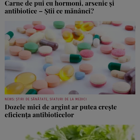
antibiotice – Ştii ce mănânci?
NEWS: ȘTIRI DE SĂNĂTATE, SFATURI DE LA MEDICI
Dozele mici de argint ar putea creşte
eficienţa antibioticelor