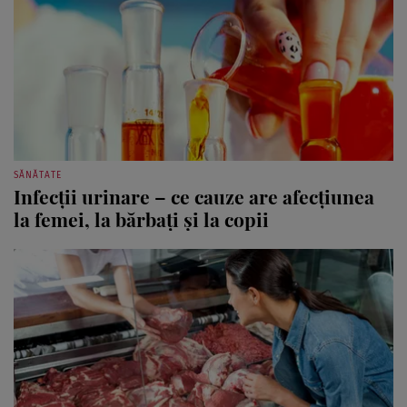
SĂNĂTATE
Infecții urinare – ce cauze are afecțiunea
la femei, la bărbați și la copii