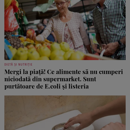
DIETĂ ȘI NUTRIȚIE
Mergi la piață! Ce alimente să nu cumperi
niciodată din supermarket. Sunt
purtătoare de E.coli și listeria