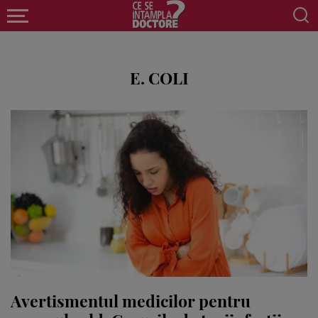
E. COLI
Avertismentul medicilor pentru