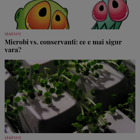
SĂNĂTATE
Microbi vs. conservanti: ce e mai sigur
vara?
SĂNĂTATE