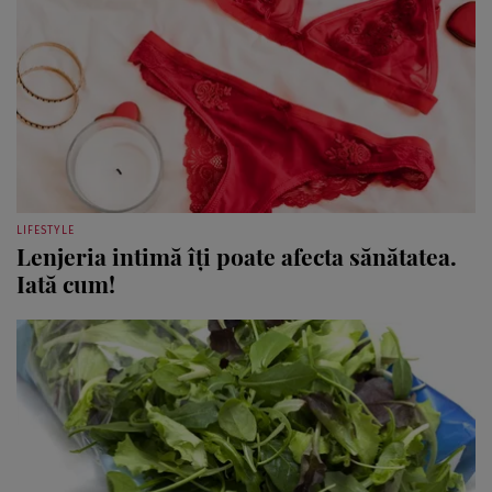
LIFESTYLE
Lenjeria intimă îţi poate afecta sănătatea.
Iată cum!