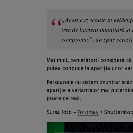
„Acest caz scoate în eviden
trec de bariera imunitară şi
compromis”, au spus cercetă
Mai mult, cercetătorii consideră că
putea conduce la apariția unor var
Persoanele cu sistem imunitar scăzu
apariție a variantelor mai puternic
poate de real.
Sursă foto –
Fotomay
/ Shuttersto