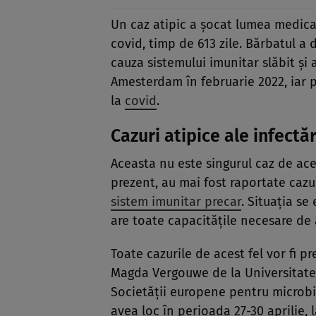
Un caz atipic a șocat lumea medical
covid, timp de 613 zile. Bărbatul a
cauza sistemului imunitar slăbit și a
Amesterdam în februarie 2022, iar p
la
covid
.
Cazuri atipice ale infectăr
Aceasta nu este singurul caz de ace
prezent, au mai fost raportate cazur
sistem imunitar precar
. Situația se
are toate capacitățile necesare de 
Toate cazurile de acest fel vor fi 
Magda Vergouwe de la Universitate
Societății europene pentru microbio
avea loc în perioada 27-30 aprilie, 