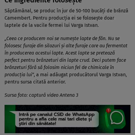
Săptămânal, se produc în jur de 50-100 bucăţi de brânză
Camembert. Pentru producția ei se folosește doar
laptele de la vacile fermei lui Varga Istvan.
„Ceea ce producem noi se numeşte lapte de fân. Nu se
folosesc furaje din silozuri şi alte furaje care au fermentat
în producerea acestui lapte. Acest lapte se pretează
perfect pentru brânzeturi din lapte crud. Deci putem face
brânzeturi fără să folosim niciun fel de chimicale în
producţia lui”
, a mai adăugat producătorul Varga Istvan,
pentru sursa citată anterior.
Sursa foto: captură video Antena 3