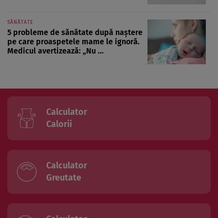
SĂNĂTATE
5 probleme de sănătate după naștere
pe care proaspetele mame le ignoră.
Medicul avertizează: „Nu ...
Calculator
Calorii
Calculator
Greutate