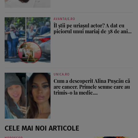
AVANTAJE.RO
Îl știi pe uriașul actor? A dat cu
piciorul unui mariaj de 38 de ani...
UNICA.RO
Cum a descoperit Alina Pușcău că
are cancer. Primele semne care au
trimis-o la medic....
CELE MAI NOI ARTICOLE