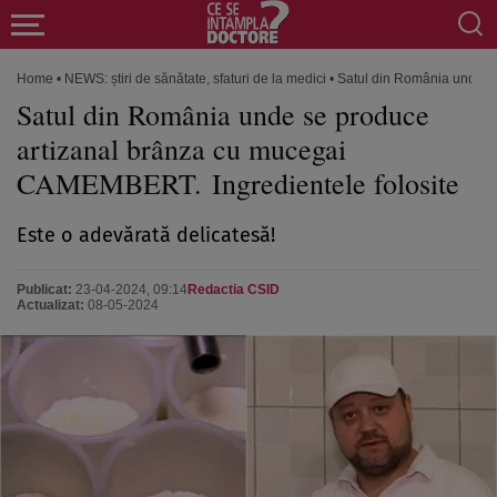
Home
•
NEWS: știri de sănătate, sfaturi de la medici
•
Satul din România unde s
Satul din România unde se produce
artizanal brânza cu mucegai
CAMEMBERT. Ingredientele folosite
Este o adevărată delicatesă!
Publicat:
23-04-2024, 09:14
Redactia CSID
Actualizat:
08-05-2024