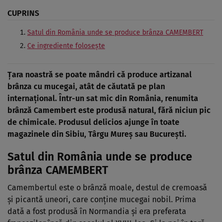
CUPRINS
Satul din România unde se produce brânza CAMEMBERT
Ce ingrediente folosește
Țara noastră se poate mândri că produce artizanal
brânza cu mucegai, atât de căutată pe plan
internațional. Într-un sat mic din România, renumita
brânză Camembert este produsă natural, fără niciun pic
de chimicale. Produsul delicios ajunge în toate
magazinele din Sibiu, Târgu Mureş sau Bucureşti.
Satul din România unde se produce
brânza CAMEMBERT
Camembertul este o brânză moale, destul de cremoasă
și picantă uneori, care conține mucegai nobil. Prima
dată a fost produsă în Normandia și era preferata