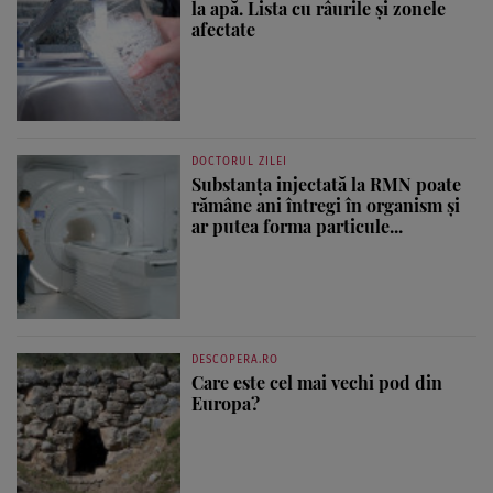
la apă. Lista cu râurile și zonele
afectate
DOCTORUL ZILEI
Substanța injectată la RMN poate
rămâne ani întregi în organism și
ar putea forma particule...
DESCOPERA.RO
Care este cel mai vechi pod din
Europa?