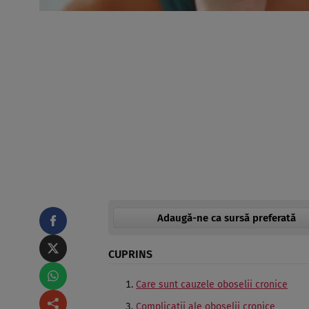
Adaugă-ne ca sursă preferată
CUPRINS
Care sunt cauzele oboselii cronice
Complicaţii ale oboselii cronice