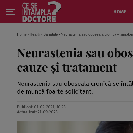
HOME
Home
•
Health
•
Sănătate
•
Neurastenia sau oboseala cronică – simptom
Neurastenia sau obos
cauze şi tratament
Neurastenia sau oboseala cronică se întâl
de muncă foarte solicitant.
Publicat:
01-02-2021, 10:23
Actualizat:
21-09-2023