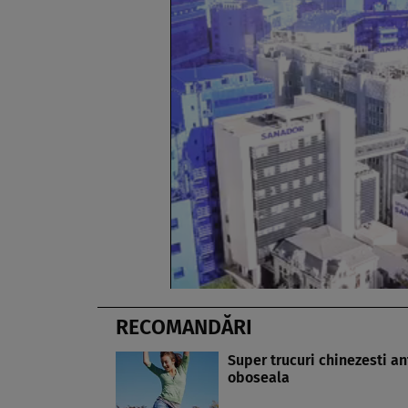
RECOMANDĂRI
Super trucuri chinezesti an
oboseala