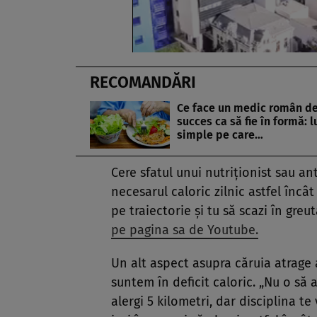
RECOMANDĂRI
Ce face un medic român d
succes ca să fie în formă: l
simple pe care…
Cere sfatul unui nutriționist sau an
necesarul caloric zilnic astfel încâ
pe traiectorie și tu să scazi în greu
pe pagina sa de Youtube.
Un alt aspect asupra căruia atrage
suntem în deficit caloric. „Nu o să a
alergi 5 kilometri, dar disciplina te 