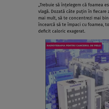
„Trebuie să înțelegem că foamea est
vlagă. Dozată câte puțin în fiecare 
mai mult, să te concentrezi mai bin
încearcă să te împaci cu foamea, to
deficit caloric exagerat.