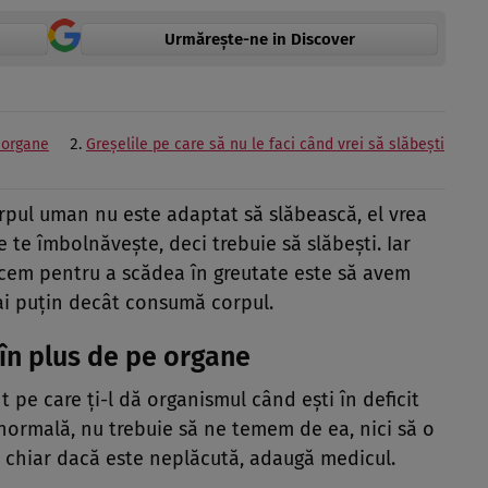
Urmărește-ne in Discover
 organe
Greșelile pe care să nu le faci când vrei să slăbești
orpul uman nu este adaptat să slăbească, el vrea
e te îmbolnăvește, deci trebuie să slăbești. Iar
facem pentru a scădea în greutate este să avem
i puțin decât consumă corpul.
n plus de pe organe
 pe care ți-l dă organismul când ești în deficit
 normală, nu trebuie să ne temem de ea, nici să o
, chiar dacă este neplăcută, adaugă medicul.