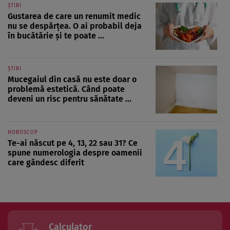
ȘTIRI
Gustarea de care un renumit medic
nu se despărțea. O ai probabil deja
în bucătărie și te poate ...
ȘTIRI
Mucegaiul din casă nu este doar o
problemă estetică. Când poate
deveni un risc pentru sănătate ...
HOROSCOP
Te-ai născut pe 4, 13, 22 sau 31? Ce
spune numerologia despre oamenii
care gândesc diferit
Calculator