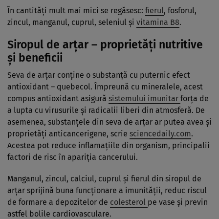
În cantităţi mult mai mici se regăsesc:
fierul
, fosforul,
zincul, manganul, cuprul, seleniul şi
vitamina B8
.
Siropul de arţar – proprietăţi nutritive
şi beneficii
Seva de arţar conţine o substanţă cu puternic efect
antioxidant – quebecol. Împreună cu mineralele, acest
compus antioxidant asigură
sistemului imunitar
forţa de
a lupta cu virusurile şi radicalii liberi din atmosferă. De
asemenea, substanţele din seva de arţar ar putea avea şi
proprietăţi anticancerigene, scrie
sciencedaily.com
.
Acestea pot reduce inflamaţiile din organism, principalii
factori de risc în apariţia cancerului.
Manganul, zincul, calciul, cuprul şi fierul din siropul de
arţar sprijină buna funcţionare a imunităţii, reduc riscul
de formare a depozitelor de
colesterol
pe vase şi previn
astfel bolile cardiovasculare.