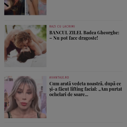
RAZI CU LACRIMI
BANCUL ZILEI. Badea Gheorghe:
– Nu pot face dragoste!
AVANTAJE.RO
Cum arată vedeta noastră, după ce
și-a făcut lifting facial: „Am purtat
ochelari de soare...