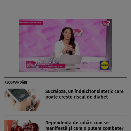
RECOMANDĂRI
Sucraloza, un îndulcitor sintetic care
poate creşte riscul de diabet
Dependenţa de zahăr: cum se
manifestă şi cum o putem combate?