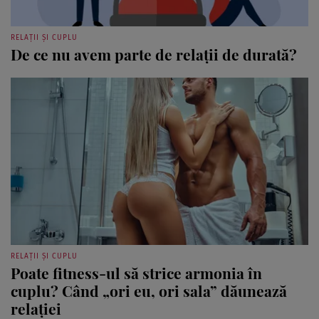
RELAȚII ȘI CUPLU
De ce nu avem parte de relații de durată?
RELAȚII ȘI CUPLU
Poate fitness-ul să strice armonia în
cuplu? Când „ori eu, ori sala” dăunează
relației