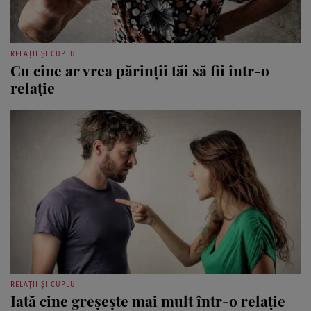
RELAȚII ȘI CUPLU
Cu cine ar vrea părinții tăi să fii într-o
relație
RELAȚII ȘI CUPLU
Iată cine greșește mai mult într-o relație