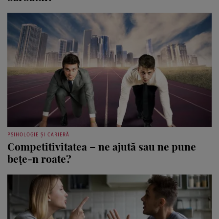
PSIHOLOGIE ȘI CARIERĂ
Competitivitatea – ne ajută sau ne pune
bețe-n roate?