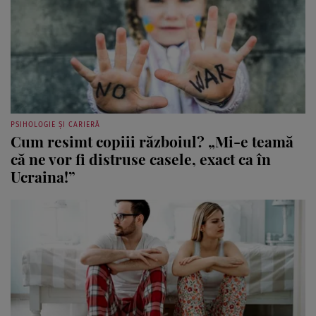
PSIHOLOGIE ȘI CARIERĂ
Cum resimt copiii războiul? „Mi-e teamă
că ne vor fi distruse casele, exact ca în
Ucraina!”