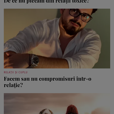
RELAȚII ȘI CUPLU
Facem sau nu compromisuri într-o
relație?