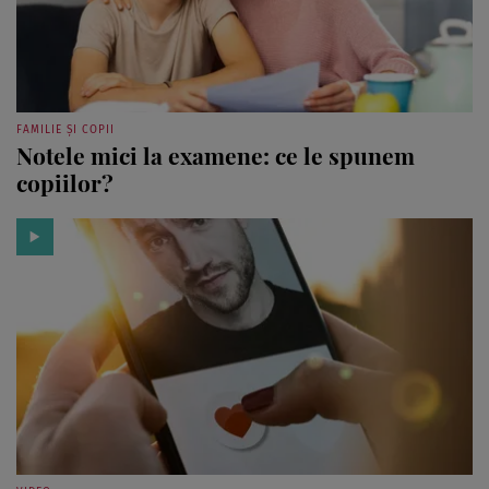
FAMILIE ȘI COPII
Notele mici la examene: ce le spunem
copiilor?