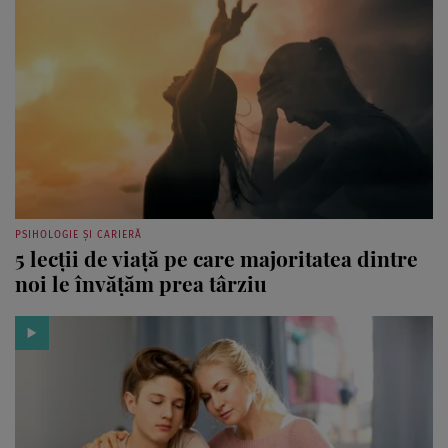
PSIHOLOGIE ȘI CARIERĂ
5 lecții de viață pe care majoritatea dintre
noi le învățăm prea târziu