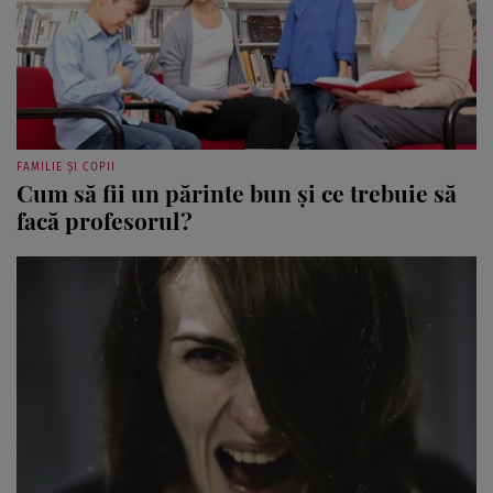
FAMILIE ȘI COPII
Cum să fii un părinte bun și ce trebuie să
facă profesorul?