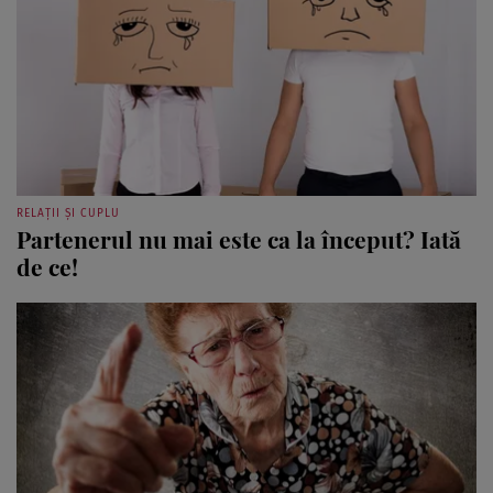
RELAȚII ȘI CUPLU
Partenerul nu mai este ca la început? Iată
de ce!