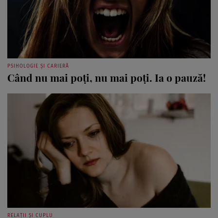
PSIHOLOGIE ȘI CARIERĂ
Când nu mai poți, nu mai poți. Ia o pauză!
RELAȚII ȘI CUPLU