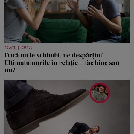
RELAȚII ȘI CUPLU
Dacă nu te schimbi, ne despărțim!
Ultimatumurile în relație – fac bine sau
nu?