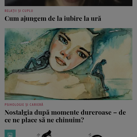
RELAȚII ȘI CUPLU
Cum ajungem de la iubire la ură
PSIHOLOGIE ȘI CARIERĂ
Nostalgia după momente dureroase – de
ce ne place să ne chinuim?