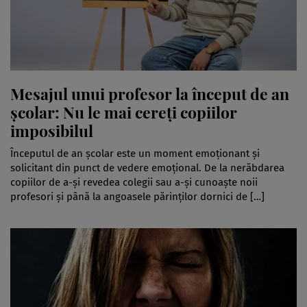
Mesajul unui profesor la început de an
școlar: Nu le mai cereți copiilor
imposibilul
Începutul de an școlar este un moment emoționant și
solicitant din punct de vedere emoțional. De la nerăbdarea
copiilor de a-și revedea colegii sau a-și cunoaște noii
profesori și până la angoasele părinților dornici de […]