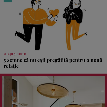
RELAȚII ȘI CUPLU
5 semne că nu ești pregătită pentru o nouă
relație