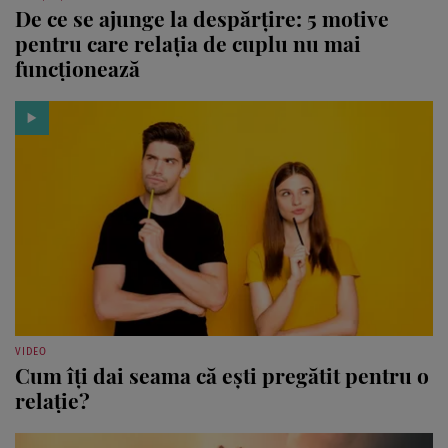
De ce se ajunge la despărțire: 5 motive
pentru care relația de cuplu nu mai
funcționează
VIDEO
Cum îți dai seama că ești pregătit pentru o
relație?