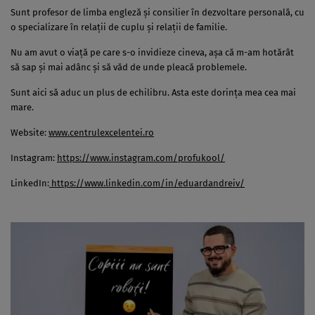
Sunt profesor de limba engleză și consilier în dezvoltare personală, cu
o specializare în relații de cuplu și relații de familie.
Nu am avut o viață pe care s-o invidieze cineva, așa că m-am hotărât
să sap și mai adânc și să văd de unde pleacă problemele.
Sunt aici să aduc un plus de echilibru. Asta este dorința mea cea mai
mare.
Website:
www.centrulexcelentei.ro
Instagram:
https://www.instagram.com/profukool/
LinkedIn:
https://www.linkedin.com/in/eduardandreiv/