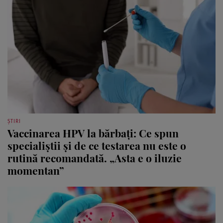
ȘTIRI
Vaccinarea HPV la bărbați: Ce spun
specialiștii și de ce testarea nu este o
rutină recomandată. „Asta e o iluzie
momentan”