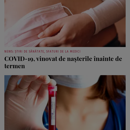
NEWS: ȘTIRI DE SĂNĂTATE, SFATURI DE LA MEDICI
COVID-19, vinovat de nașterile înainte de
termen