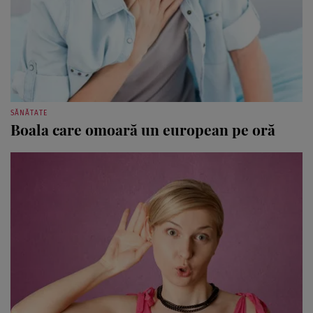
SĂNĂTATE
Boala care omoară un european pe oră