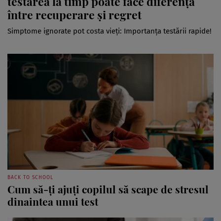
testarea la timp poate face diferența
între recuperare și regret
Simptome ignorate pot costa vieți: Importanța testării rapide!
BACK TO SCHOOL
Cum să-ți ajuți copilul să scape de stresul
dinaintea unui test