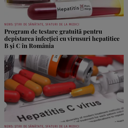
NEWS: ȘTIRI DE SĂNĂTATE, SFATURI DE LA MEDICI
Program de testare gratuită pentru
depistarea infecției cu virusuri hepatitice
B și C în România
NEWS: ȘTIRI DE SĂNĂTATE, SFATURI DE LA MEDICI