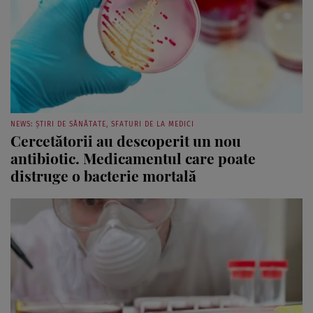
NEWS: ȘTIRI DE SĂNĂTATE, SFATURI DE LA MEDICI
Cercetătorii au descoperit un nou
antibiotic. Medicamentul care poate
distruge o bacterie mortală