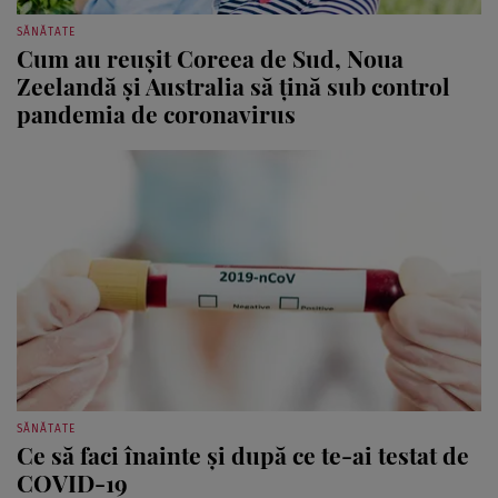
SĂNĂTATE
Cum au reușit Coreea de Sud, Noua
Zeelandă și Australia să țină sub control
pandemia de coronavirus
SĂNĂTATE
Ce să faci înainte și după ce te-ai testat de
COVID-19