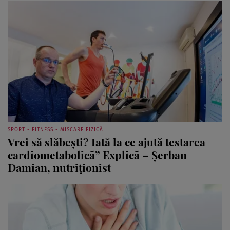
SPORT - FITNESS - MIȘCARE FIZICĂ
Vrei să slăbeşti? Iată la ce ajută testarea
cardiometabolică” Explică – Şerban
Damian, nutriţionist