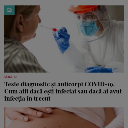
SĂNĂTATE
Teste diagnostic și anticorpi COVID-19.
Cum afli dacă ești infectat sau dacă ai avut
infecția în trecut