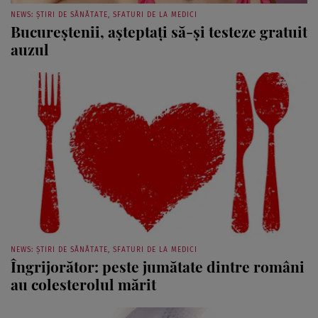
NEWS: ȘTIRI DE SĂNĂTATE, SFATURI DE LA MEDICI
Bucureştenii, aşteptaţi să-şi testeze gratuit
auzul
NEWS: ȘTIRI DE SĂNĂTATE, SFATURI DE LA MEDICI
Îngrijorător: peste jumătate dintre români
au colesterolul mărit