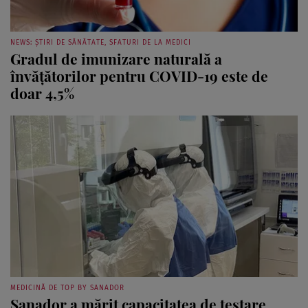
NEWS: ȘTIRI DE SĂNĂTATE, SFATURI DE LA MEDICI
Gradul de imunizare naturală a
învățătorilor pentru COVID-19 este de
doar 4,5%
MEDICINĂ DE TOP BY SANADOR
Sanador a mărit capacitatea de testare