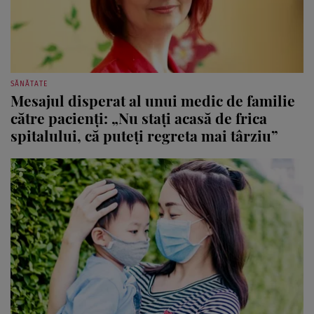
SĂNĂTATE
Mesajul disperat al unui medic de familie
către pacienți: „Nu stați acasă de frica
spitalului, că puteți regreta mai târziu”