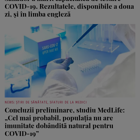
COVID-19. Rezultatele, disponibile a doua
zi, şi în limba engleză
NEWS: ȘTIRI DE SĂNĂTATE, SFATURI DE LA MEDICI
Concluzii preliminare, studiu MedLife:
„Cel mai probabil, populaţia nu are
imunitate dobândită natural pentru
COVID-19”