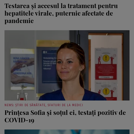
Testarea și accesul la tratament pentru
hepatitele virale, puternic afectate de
pandemie
NEWS: ȘTIRI DE SĂNĂTATE, SFATURI DE LA MEDICI
Prințesa Sofia și soțul ei, testați pozitiv de
COVID-19