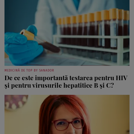
MEDICINĂ DE TOP BY SANADOR
De ce este importantă testarea pentru HIV
și pentru virusurile hepatitice B și C?