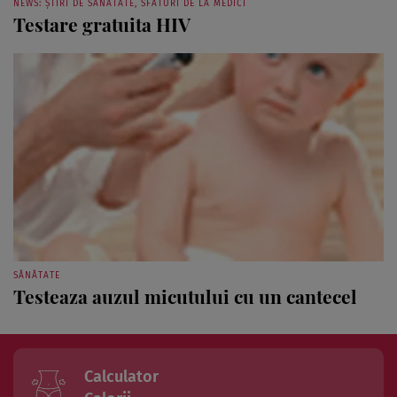
NEWS: ȘTIRI DE SĂNĂTATE, SFATURI DE LA MEDICI
Testare gratuita HIV
SĂNĂTATE
Testeaza auzul micutului cu un cantecel