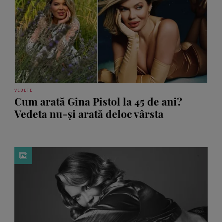
VEDETE
Cum arată Gina Pistol la 45 de ani?
Vedeta nu-și arată deloc vârsta