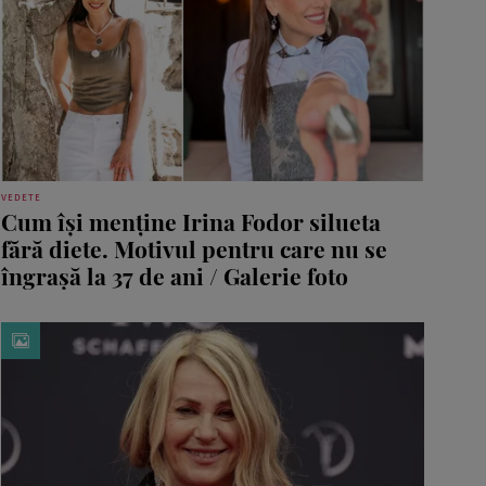
VEDETE
Cum își menține Irina Fodor silueta
fără diete. Motivul pentru care nu se
îngrașă la 37 de ani / Galerie foto