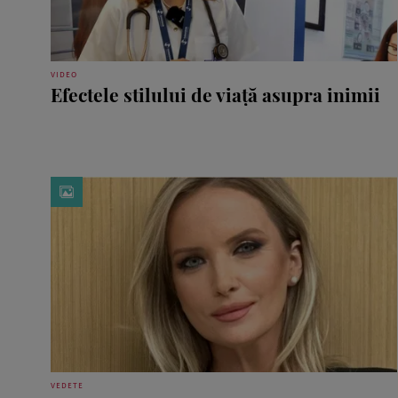
VIDEO
Efectele stilului de viață asupra inimii
VEDETE