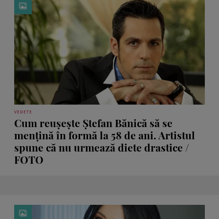
VEDETE
Cum reușește Ștefan Bănică să se
mențină în formă la 58 de ani. Artistul
spune că nu urmează diete drastice /
FOTO