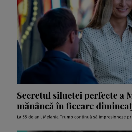
Secretul siluetei perfecte a 
mănâncă în fiecare diminea
La 55 de ani, Melania Trump continuă să impresioneze prin