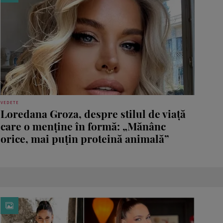
VEDETE
Loredana Groza, despre stilul de viață
care o menține în formă: „Mănânc
orice, mai puțin proteină animală”