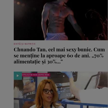
DIETĂ ȘI NUTRIȚIE
Chuando Tan, cel mai sexy bunic. Cum
se menține la aproape 60 de ani. „70%
alimentație și 30%…”