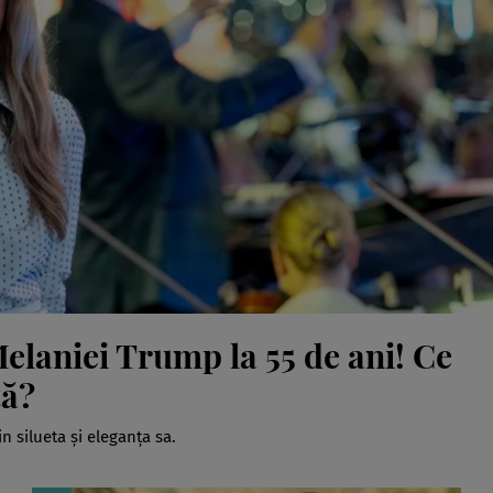
Melaniei Trump la 55 de ani! Ce
ță?
 silueta și eleganța sa.