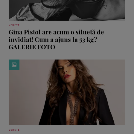
VEDETE
Gina Pistol are acum o siluetă de
invidiat! Cum a ajuns la 53 kg?
GALERIE FOTO
VEDETE