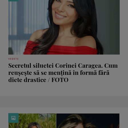
VEDETE
Secretul siluetei Corinei Caragea. Cum
reușește să se mențină în formă fără
diete drastice / FOTO