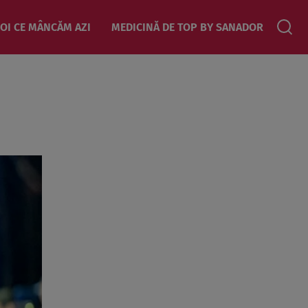
OI CE MÂNCĂM AZI
MEDICINĂ DE TOP BY SANADOR