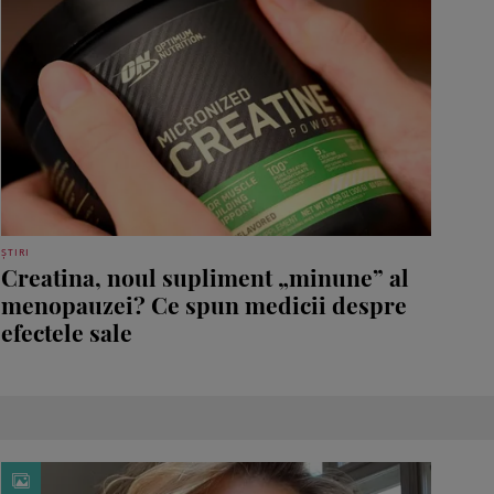
ȘTIRI
Creatina, noul supliment „minune” al
menopauzei? Ce spun medicii despre
efectele sale