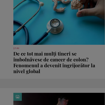
ȘTIRI
De ce tot mai mulți tineri se
îmbolnăvesc de cancer de colon?
Fenomenul a devenit îngrijorător la
nivel global