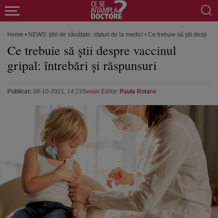
Home
•
NEWS: știri de sănătate, sfaturi de la medici
•
Ce trebuie să știi despre va
Ce trebuie să știi despre vaccinul
gripal: întrebări și răspunsuri
Publicat:
08-10-2021, 14:23
Senior Editor:
Paula Rotaru