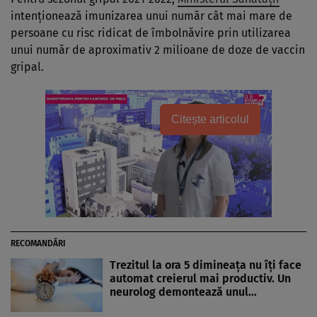
intenționează imunizarea unui număr cât mai mare de
persoane cu risc ridicat de îmbolnăvire prin utilizarea
unui număr de aproximativ 2 milioane de doze de vaccin
gripal.
Citește articolul
RECOMANDĂRI
Trezitul la ora 5 dimineața nu îți face
automat creierul mai productiv. Un
neurolog demontează unul…