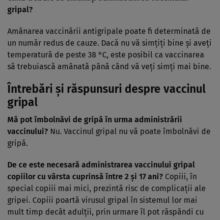
gripal?
Amânarea vaccinării antigripale poate fi determinată de
un număr redus de cauze. Dacă nu vă simţiţi bine şi aveţi
temperatură de peste 38 °C, este posibil ca vaccinarea
să trebuiască amânată până când vă veţi simţi mai bine.
Întrebări și răspunsuri despre vaccinul
gripal
Mă pot îmbolnăvi de gripă în urma administrării
vaccinului?
Nu. Vaccinul gripal nu vă poate îmbolnăvi de
gripă.
De ce este necesară administrarea vaccinului gripal
copiilor cu vârsta cuprinsă între 2 şi 17 ani?
Copiii, în
special copiii mai mici, prezintă risc de complicaţii ale
gripei. Copiii poartă virusul gripal în sistemul lor mai
mult timp decât adulţii, prin urmare îl pot răspândi cu