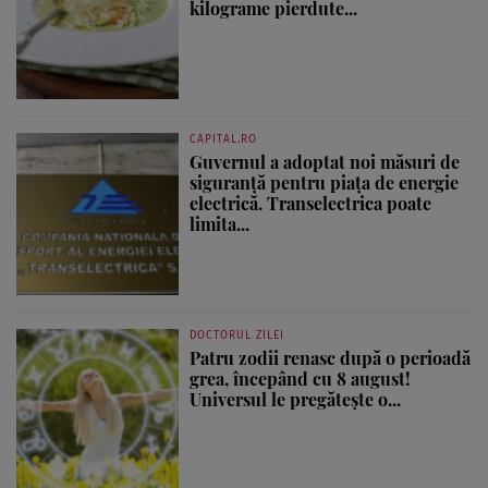
kilograme pierdute...
CAPITAL.RO
Guvernul a adoptat noi măsuri de
siguranță pentru piața de energie
electrică. Transelectrica poate
limita...
DOCTORUL ZILEI
Patru zodii renasc după o perioadă
grea, începând cu 8 august!
Universul le pregătește o...