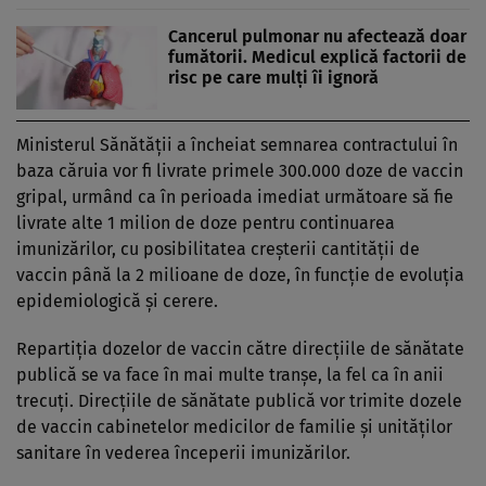
Cancerul pulmonar nu afectează doar
fumătorii. Medicul explică factorii de
risc pe care mulți îi ignoră
Ministerul Sănătății a încheiat semnarea contractului în
baza căruia vor fi livrate primele 300.000 doze de vaccin
gripal, urmând ca în perioada imediat următoare să fie
livrate alte 1 milion de doze pentru continuarea
imunizărilor, cu posibilitatea creșterii cantității de
vaccin până la 2 milioane de doze, în funcție de evoluția
epidemiologică și cerere.
Repartiţia dozelor de vaccin către direcţiile de sănătate
publică se va face în mai multe tranșe, la fel ca în anii
trecuți. Direcţiile de sănătate publică vor trimite dozele
de vaccin cabinetelor medicilor de familie şi unităţilor
sanitare în vederea începerii imunizărilor.