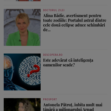
DOCTORUL ZILEI
Alina Bădic, avertisment pentru
toate zodiile: Portalul astral dintre
cele două eclipse aduce schimbări
de...
DESCOPERA.RO
Este adevărat că inteligența
oamenilor scade?
PROSPORT
Antonela Pătruț, iubita mult mai
tânără a milionarului Arpad