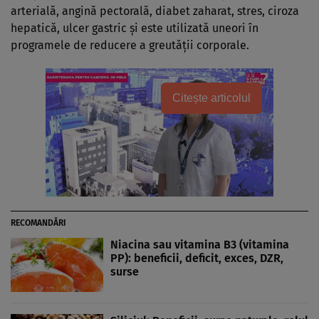
arterială, angină pectorală, diabet zaharat, stres, ciroza
hepatică, ulcer gastric şi este utilizată uneori în
programele de reducere a greutăţii corporale.
Citește articolul
RECOMANDĂRI
Niacina sau vitamina B3 (vitamina
PP): beneficii, deficit, exces, DZR,
surse