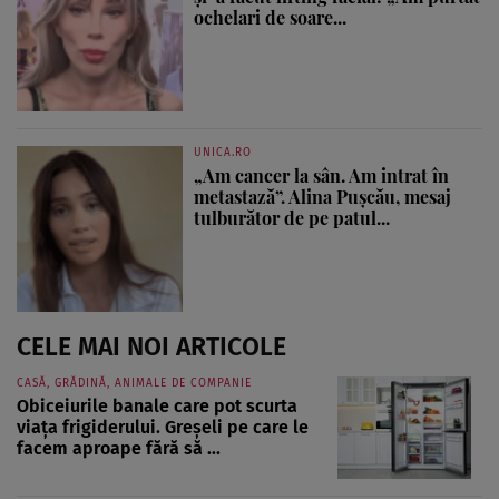
ochelari de soare...
UNICA.RO
„Am cancer la sân. Am intrat în
metastază”. Alina Pușcău, mesaj
tulburător de pe patul...
CELE MAI NOI ARTICOLE
CASĂ, GRĂDINĂ, ANIMALE DE COMPANIE
Obiceiurile banale care pot scurta
viața frigiderului. Greșeli pe care le
facem aproape fără să ...