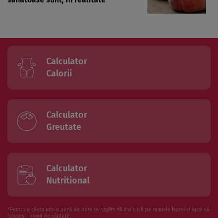
Calculator
Calorii
Calculator
Greutate
Calculator
Nutritional
*Pentru a căuta intr-o bază de date te rugăm să dai click pe numele bazei și apoi să
folosesti boxul de căutare