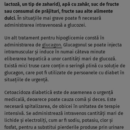
lactoză, un tip de zaharid), apă cu zahăr, suc de fructe
sau consumul de prăjituri, fructe sau alte alimente
dulci. Î
n situaţiile mai grave poate fi necesară
administrarea intravenoasă a glucozei.
Un alt tratament pentru hipoglicemie constă în
administrarea de
glucagon.
Glucagonul se poate injecta
intramuscular şi induce în numai câteva minute
eliberarea hepatică a unor cantităţi mari de glucoză.
Există mici truse care conţin o seringă plină cu soluţie de
glucagon, care pot fi utilizate de persoanele cu diabet în
situaţiile de urgenţă.
Cetoacidoza diabetică este de asemenea o urgenţă
medicală, deoarece poate cauza comă şi deces. Este
necesară spitalizarea, de obicei în unitatea de terapie
intensivă. Se administrează intravenos cantităţi mari de
lichide şi electroliţi, cum ar fi sodiu, potasiu, clor şi
fosfat, pentru a substitui pierderile produse prin urinare