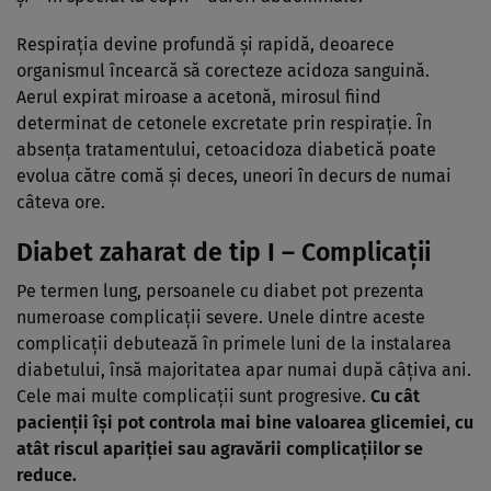
Respiraţia devine profundă şi rapidă, deoarece
organismul încearcă să corecteze acidoza sanguină.
Aerul expirat miroase a acetonă, mirosul fiind
determinat de cetonele excretate prin respiraţie. În
absenţa tratamentului, cetoacidoza diabetică poate
evolua către comă şi deces, uneori în decurs de numai
câteva ore.
Diabet zaharat de tip I – Complicaţii
Pe termen lung, persoanele cu diabet pot prezenta
numeroase complicaţii severe. Unele dintre aceste
complicaţii debutează în primele luni de la instalarea
diabetului, însă majoritatea apar numai după câţiva ani.
Cele mai multe complicaţii sunt progresive.
Cu cât
pacienţii îşi pot controla mai bine valoarea glicemiei, cu
atât riscul apariţiei sau agravării complicaţiilor se
reduce.