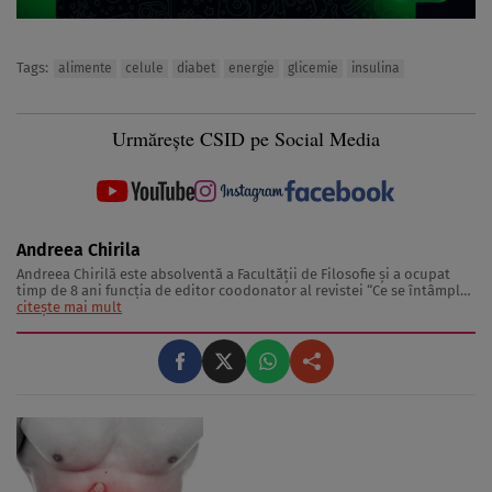
Tags:
alimente
celule
diabet
energie
glicemie
insulina
Urmărește CSID pe Social Media
Andreea Chirila
Andreea Chirilă este absolventă a Facultăţii de Filosofie şi a ocupat
timp de 8 ani funcţia de editor coodonator al revistei “Ce se întâmplă,
doctore?”. De asemenea, Andreea Chirilă s-a ocupat de rubrica de
citește mai mult
beauty a revistei, prin pictoriale, articole dedicate tendinţelor din
make up, ...