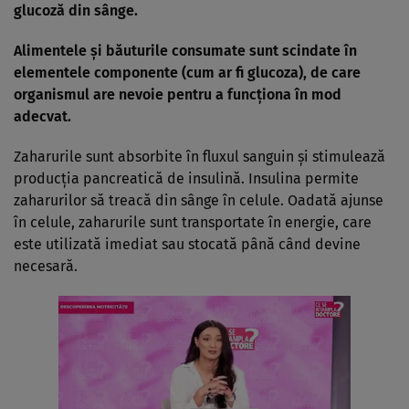
glucoză din sânge.
Alimentele şi băuturile consumate sunt scindate în
elementele componente (cum ar fi glucoza), de care
organismul are nevoie pentru a funcţiona în mod
adecvat.
Zaharurile sunt absorbite în fluxul sanguin şi stimulează
producţia pancreatică de insulină. Insulina permite
zaharurilor să treacă din sânge în celule. Oadată ajunse
în celule, zaharurile sunt transportate în energie, care
este utilizată imediat sau stocată până când devine
necesară.