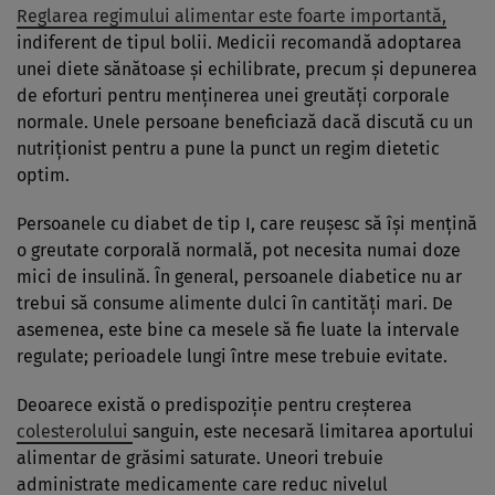
Reglarea regimului alimentar este foarte importantă,
indiferent de tipul bolii. Medicii recomandă adoptarea
unei diete sănătoase şi echilibrate, precum şi depunerea
de eforturi pentru menţinerea unei greutăţi corporale
normale. Unele persoane beneficiază dacă discută cu un
nutriţionist pentru a pune la punct un regim dietetic
optim.
Persoanele cu diabet de tip I, care reuşesc să îşi menţină
o greutate corporală normală, pot necesita numai doze
mici de insulină. În general, persoanele diabetice nu ar
trebui să consume alimente dulci în cantităţi mari. De
asemenea, este bine ca mesele să fie luate la intervale
regulate; perioadele lungi între mese trebuie evitate.
Deoarece există o predispoziţie pentru creşterea
colesterolului
sanguin, este necesară limitarea aportului
alimentar de grăsimi saturate. Uneori trebuie
administrate medicamente care reduc nivelul