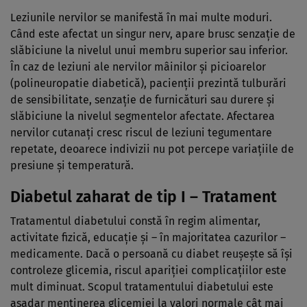
Leziunile nervilor se manifestă în mai multe moduri.
Când este afectat un singur nerv, apare brusc senzaţie de
slăbiciune la nivelul unui membru superior sau inferior.
În caz de leziuni ale nervilor mâinilor şi picioarelor
(polineuropatie diabetică), pacienţii prezintă tulburări
de sensibilitate, senzaţie de furnicături sau durere şi
slăbiciune la nivelul segmentelor afectate. Afectarea
nervilor cutanaţi cresc riscul de leziuni tegumentare
repetate, deoarece indivizii nu pot percepe variaţiile de
presiune şi temperatură.
Diabetul zaharat de tip I – Tratament
Tratamentul diabetului constă în regim alimentar,
activitate fizică, educaţie şi – în majoritatea cazurilor –
medicamente. Dacă o persoană cu diabet reuşeşte să îşi
controleze glicemia, riscul apariţiei complicaţiilor este
mult diminuat. Scopul tratamentului diabetului este
aşadar menţinerea glicemiei la valori normale cât mai