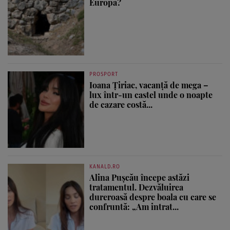
Europa?
PROSPORT
Ioana Țiriac, vacanță de mega –
lux într-un castel unde o noapte
de cazare costă...
KANALD.RO
Alina Pușcău începe astăzi
tratamentul. Dezvăluirea
dureroasă despre boala cu care se
confruntă: „Am intrat...