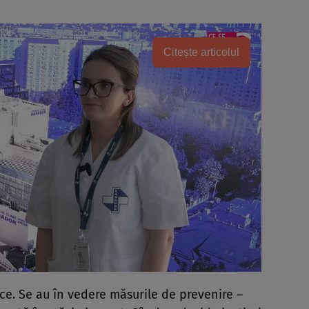
Citește articolul
oce. Se au în vedere măsurile de prevenire –