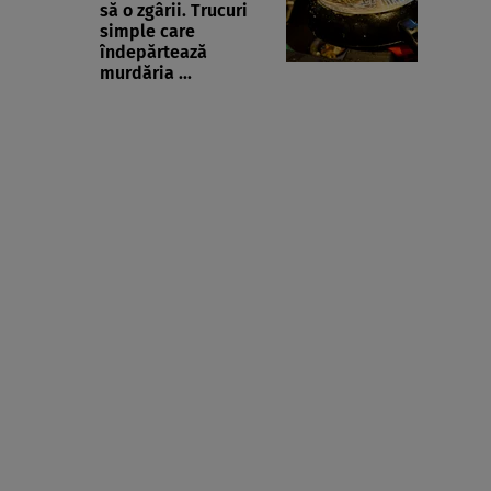
să o zgârii. Trucuri
simple care
îndepărtează
murdăria ...