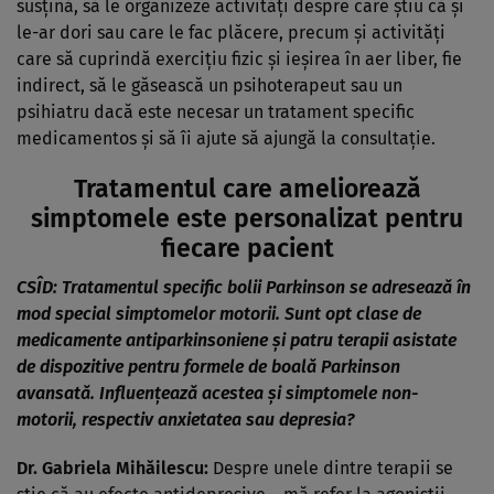
susțină, să le organizeze activități despre care știu că și
le-ar dori sau care le fac plăcere, precum și activități
care să cuprindă exercițiu fizic și ieșirea în aer liber, fie
indirect, să le găsească un psihoterapeut sau un
psihiatru dacă este necesar un tratament specific
medicamentos și să îi ajute să ajungă la consultație.
Tratamentul care ameliorează
simptomele este personalizat pentru
fiecare pacient
CSÎD:
Tratamentul specific bolii Parkinson se adresează în
mod special simptomelor motorii. Sunt opt clase de
medicamente antiparkinsoniene și patru terapii asistate
de dispozitive pentru formele de boală Parkinson
avansată. Influențează acestea și simptomele non-
motorii, respectiv anxietatea sau depresia?
Dr. Gabriela Mihăilescu:
Despre unele dintre terapii se