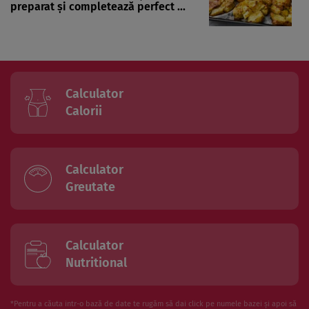
preparat și completează perfect ...
Calculator
Calorii
Calculator
Greutate
Calculator
Nutritional
*Pentru a căuta intr-o bază de date te rugăm să dai click pe numele bazei și apoi să