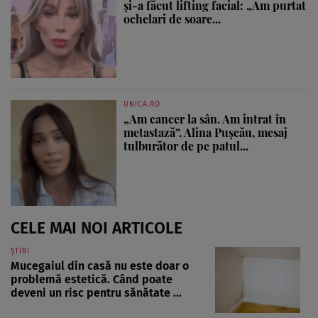
și-a făcut lifting facial: „Am purtat
ochelari de soare...
UNICA.RO
„Am cancer la sân. Am intrat în
metastază”. Alina Pușcău, mesaj
tulburător de pe patul...
CELE MAI NOI ARTICOLE
ȘTIRI
Mucegaiul din casă nu este doar o
problemă estetică. Când poate
deveni un risc pentru sănătate ...