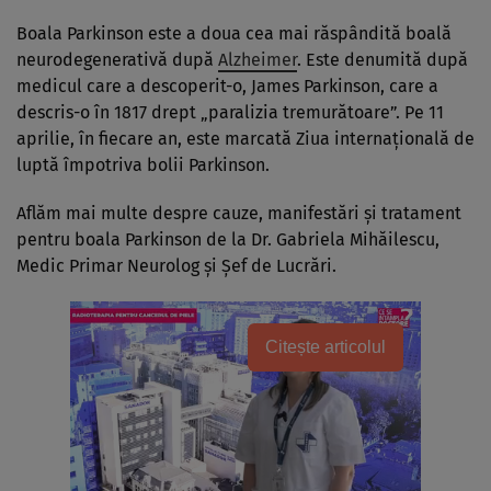
Boala Parkinson este a doua cea mai răspândită boală
neurodegenerativă după
Alzheimer
. Este denumită după
medicul care a descoperit-o, James Parkinson, care a
descris-o în 1817 drept „paralizia tremurătoare”. Pe 11
aprilie, în fiecare an, este marcată Ziua internaţională de
luptă împotriva bolii Parkinson.
Aflăm mai multe despre cauze, manifestări și tratament
pentru boala Parkinson de la Dr. Gabriela Mihăilescu,
Medic Primar Neurolog și Șef de Lucrări.
Citește articolul