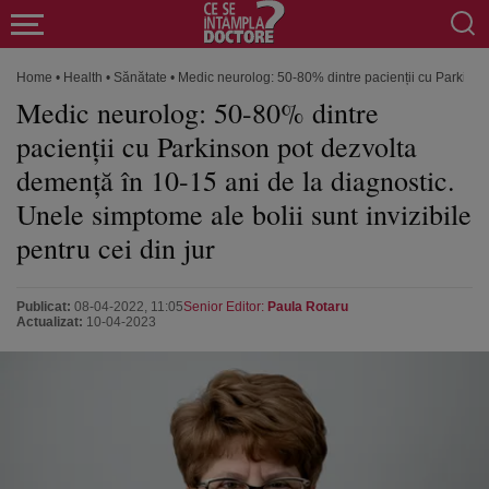
Home
•
Health
•
Sănătate
•
Medic neurolog: 50-80% dintre pacienții cu Parkinson 
Medic neurolog: 50-80% dintre
pacienții cu Parkinson pot dezvolta
demență în 10-15 ani de la diagnostic.
Unele simptome ale bolii sunt invizibile
pentru cei din jur
Publicat:
08-04-2022, 11:05
Senior Editor:
Paula Rotaru
Actualizat:
10-04-2023