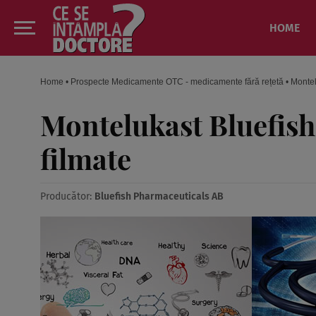
HOME
Home
•
Prospecte Medicamente OTC - medicamente fără rețetă
•
Montel
Montelukast Bluefis
filmate
Producător:
Bluefish Pharmaceuticals AB