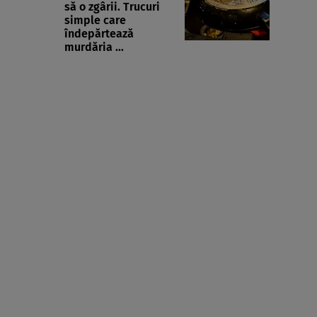
să o zgârii. Trucuri
simple care
îndepărtează
murdăria ...