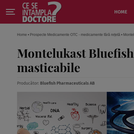
HOME
Home
•
Prospecte Medicamente OTC - medicamente fără rețetă
•
Montel
Montelukast Bluefish
masticabile
Producător:
Bluefish Pharmaceuticals AB