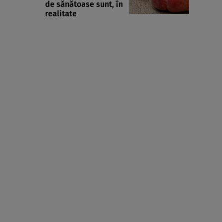
de sănătoase sunt, în
realitate