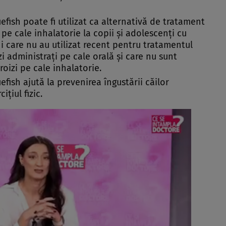
ish poate fi utilizat ca alternativă de tratament
i pe cale inhalatorie la copii şi adolescenţi cu
ni care nu au utilizat recent pentru tratamentul
i administraţi pe cale orală şi care nu sunt
roizi pe cale inhalatorie.
ish ajută la prevenirea îngustării căilor
iţiul fizic.