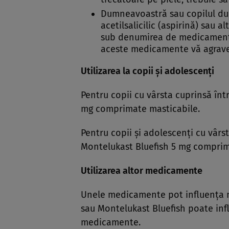
Dumneavoastră sau copilul dum
acetilsalicilic (aspirină) sau
sub denumirea de medicamente
aceste medicamente vă agrave
Utilizarea la copii şi adolescenţi
Pentru copii cu vârsta cuprinsă într
mg comprimate masticabile.
Pentru copii şi adolescenţi cu vârst
Montelukast Bluefish 5 mg comprim
Utilizarea altor medicamente
Unele medicamente pot influenţa m
sau Montelukast Bluefish poate inf
medicamente.