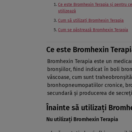
Ce este Bromhexin Terapia şi pentru c
utilizează
Cum să utilizaţi Bromhexin Terapia
Cum se păstrează Bromhexin Terapia
Ce este Bromhexin Terapia
Bromhexin Terapia este un medicamen
bronşiilor, fiind indicat în boli br
vâscoase, cum sunt traheobronşită, 
bronhopneumopatiilor cronice, bronş
secundară şi producerea de secreţii
Înainte să utilizaţi Bromh
Nu utilizaţi Bromhexin Terapia