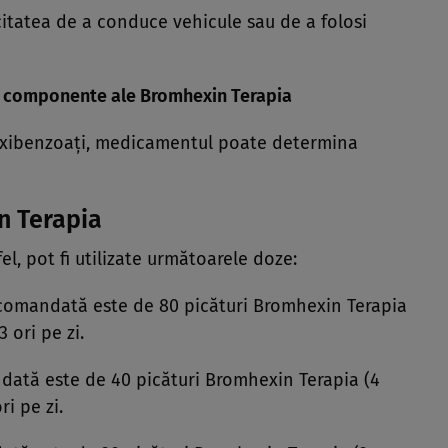
itatea de a conduce vehicule sau de a folosi
le componente ale Bromhexin Terapia
roxibenzoaţi, medicamentul poate determina
n Terapia
, pot fi utilizate următoarele doze:
omandată este de 80 picături Bromhexin Terapia
 ori pe zi.
ată este de 40 picături Bromhexin Terapia (4
i pe zi.