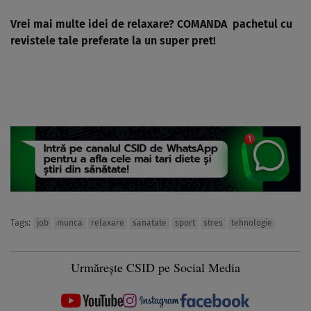
Vrei mai multe idei de relaxare?
COMANDA
pachetul cu
revistele tale preferate la un super pret!
Tags:
job
munca
relaxare
sanatate
sport
stres
tehnologie
Urmărește CSID pe Social Media