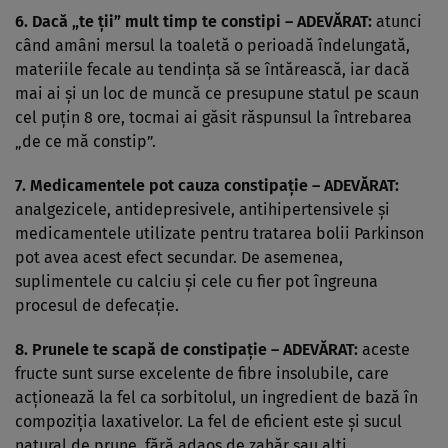
6. Dacă
„te ţii” mult timp te constipi
– ADEVĂRAT:
atunci
când amâni mersul la toaletă o perioadă îndelungată,
materiile fecale au tendinţa să se întărească, iar dacă
mai ai şi un loc de muncă ce presupune statul pe scaun
cel puţin 8 ore, tocmai ai găsit răspunsul la întrebarea
„de ce mă constip”.
7. Medicamentele pot cauza constipaţie – ADEVĂRAT:
analgezicele, antidepresivele, antihipertensivele şi
medicamentele utilizate pentru tratarea bolii Parkinson
pot avea acest efect secundar. De asemenea,
suplimentele cu calciu şi cele cu fier pot îngreuna
procesul de defecaţie.
8.
Prunele
te scapă de constipaţie – ADEVĂRAT:
aceste
fructe sunt surse excelente de fibre insolubile, care
acţionează la fel ca sorbitolul, un ingredient de bază în
compoziţia laxativelor. La fel de eficient este şi sucul
natural de prune, fără adaos de zahăr sau alţi