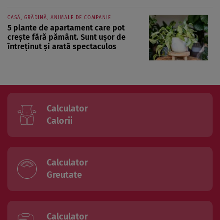
CASĂ, GRĂDINĂ, ANIMALE DE COMPANIE
5 plante de apartament care pot
crește fără pământ. Sunt ușor de
întreținut și arată spectaculos
Calculator
Calorii
Calculator
Greutate
Calculator