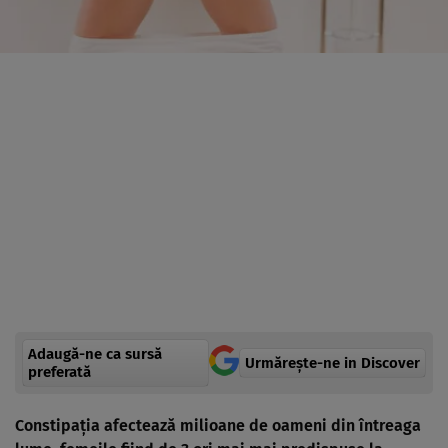
Adaugă-ne ca sursă
Urmărește-ne in Discover
preferată
Constipaţia afectează milioane de oameni din întreaga