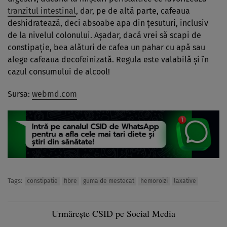
tranzitul intestinal
, dar, pe de altă parte, cafeaua
deshidratează, deci absoabe apa din ţesuturi, inclusiv
de la nivelul colonului. Aşadar, dacă vrei să scapi de
constipaţie, bea alături de cafea un pahar cu apă sau
alege cafeaua decofeinizată. Regula este valabilă şi în
cazul consumului de alcool!
Sursa:
webmd.com
Tags:
constipatie
fibre
guma de mestecat
hemoroizi
laxative
Urmărește CSID pe Social Media