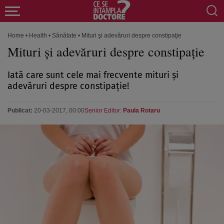
Home
•
Health
•
Sănătate
•
Mituri şi adevăruri despre constipaţie
Mituri şi adevăruri despre constipaţie
Iată care sunt cele mai frecvente mituri şi
adevăruri despre constipaţie!
Publicat:
20-03-2017, 00:00
Senior Editor:
Paula Rotaru