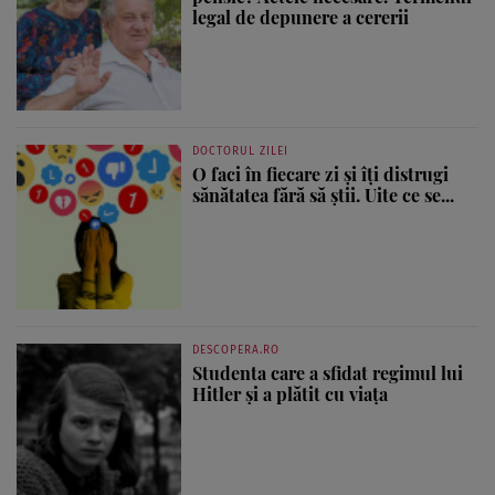
legal de depunere a cererii
DOCTORUL ZILEI
O faci în fiecare zi și îți distrugi
sănătatea fără să știi. Uite ce se...
DESCOPERA.RO
Studenta care a sfidat regimul lui
Hitler și a plătit cu viața