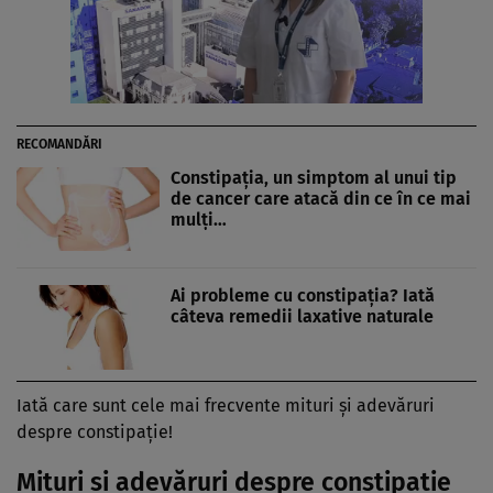
RECOMANDĂRI
Constipaţia, un simptom al unui tip
de cancer care atacă din ce în ce mai
mulţi…
Ai probleme cu constipaţia? Iată
câteva remedii laxative naturale
Iată care sunt cele mai frecvente mituri şi adevăruri
despre constipaţie!
Mituri şi adevăruri despre constipaţie