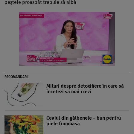
peştele proaspăt trebuie să aibă
RECOMANDĂRI
Mituri despre detoxifiere în care să
încetezi să mai crezi
Ceaiul din gălbenele – bun pentru
piele frumoasă