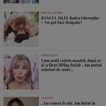
RAZI CU LACRIMI
BANCUL ZILEI. Badea Gheorghe:
– Nu pot face dragoste!
AVANTAJE.RO
Cum arată vedeta noastră, după ce
și-a făcut lifting facial: „Am purtat
ochelari de soare...
UNICA.RO
„Am cancer la sân. Am intrat în