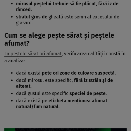
mirosul peştelui trebuie să fie plăcut, fără iz de
rânced.
stratul gros de
gheaţă este semn al excesului de
glasare.
Cum se alege peşte sărat şi peştele
afumat?
La peştele sărat ori afumat
, verificarea calităţii constă în
a analiza:
dacă există
pete ori zone de culoare suspectă.
dacă mirosul este specific,
fără iz străin şi de
alterat.
dacă gustul este specific
speciei de peşte.
dacă există pe
eticheta menţiunea afumat
natural/fum natural.