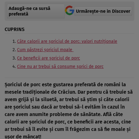
Adaugă-ne ca sursă
Urmărește-ne in Discover
preferată
CUPRINS
Câte calorii are șoriciul de porc: valori nutriţionale
Cum păstrezi șoriciul moale
Ce beneficii are șoriciul de porc
Cine nu ar trebui să consume şorici de porc
Șoriciul de porc este gustarea preferată de români la
mesele tradiționale de Crăciun. Dar pentru că trebuie să
avem grijă şi la siluetă, ar trebui să ştim şi câte calorii
are șoriciul sau dacă ar trebui să-l evităm în cazul în
care avem anumite probleme de sănătate. Află câte
calorii are şoriciul de porc, ce beneficii are acesta, cine
ar trebui să îl evite și cum îl frăgezim ca să fie moale și
ușor de mâncat!