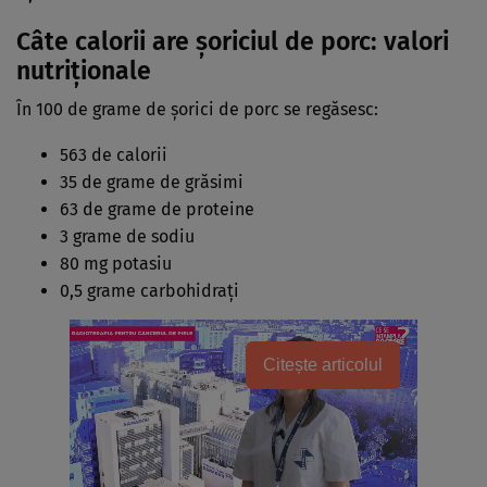
Câte calorii are șoriciul de porc: valori
nutriţionale
În 100 de grame de şorici de porc se regăsesc:
563 de calorii
35 de grame de grăsimi
63 de grame de proteine
3 grame de sodiu
80 mg potasiu
0,5 grame carbohidraţi
Citește articolul