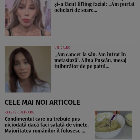
și-a făcut lifting facial: „Am purtat
ochelari de soare...
UNICA.RO
„Am cancer la sân. Am intrat în
metastază”. Alina Pușcău, mesaj
tulburător de pe patul...
CELE MAI NOI ARTICOLE
REȚETE CULINARE
Condimentul care nu trebuie pus
niciodată dacă faci salată de vinete.
Majoritatea românilor îl folosesc ...