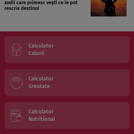
zodii care primesc vești ce le pot
rescrie destinul
Calculator
Calorii
Calculator
Greutate
Calculator
Nutritional