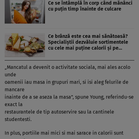
Ce se întâmplă în corp când mănânci
cu puțin timp înainte de culcare
Ce brânză este cea mai sănătoasă?
Specialiștii dezvăluie sortimentele
cu cele mai puține calorii și pe…
„Mancatul a devenit o activitate sociala, mai ales acolo
unde
oamenii iau masa in grupuri mari, si isi aleg felurile de
mancare
inainte de a se aseza la masa”, spune Young, referindu-se
exact la
restaurantele de tip autoservire sau la cantinele
studentesti.
In plus, portiile mai mici si mai sarace in calorii sunt