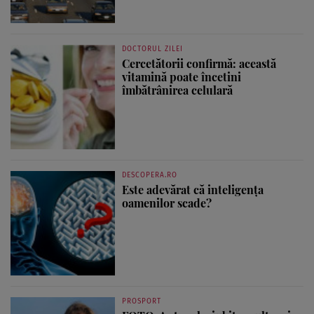
DOCTORUL ZILEI
Cercetătorii confirmă: această
vitamină poate încetini
îmbătrânirea celulară
DESCOPERA.RO
Este adevărat că inteligența
oamenilor scade?
PROSPORT