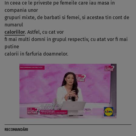
In ceea ce le priveste pe femeile care iau masa in
compania unor
grupuri mixte, de barbati si femei, si acestea tin cont de
numarul
caloriilor
. Astfel, cu cat vor
fi mai multi domni in grupul respectiv, cu atat vor fi mai
putine
calorii in farfuria doamnelor.
RECOMANDĂRI