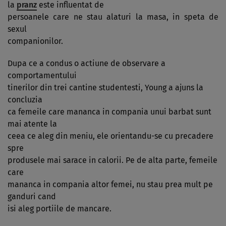
la
pranz
este influentat de
persoanele care ne stau alaturi la masa, in speta de
sexul
companionilor.
Dupa ce a condus o actiune de observare a
comportamentului
tinerilor din trei cantine studentesti, Young a ajuns la
concluzia
ca femeile care mananca in compania unui barbat sunt
mai atente la
ceea ce aleg din meniu, ele orientandu-se cu precadere
spre
produsele mai sarace in calorii. Pe de alta parte, femeile
care
mananca in compania altor femei, nu stau prea mult pe
ganduri cand
isi aleg portiile de mancare.