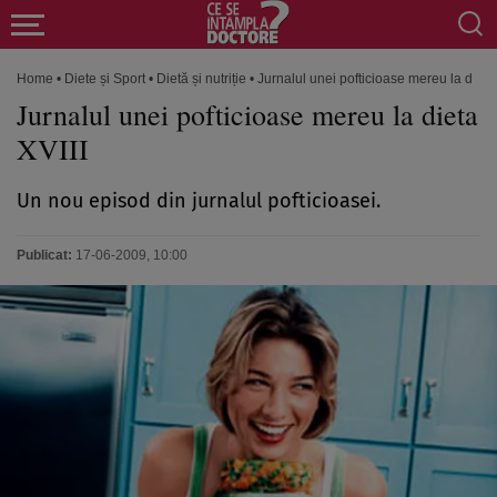
Home
•
Diete și Sport
•
Dietă și nutriție
•
Jurnalul unei pofticioase mereu la dieta 
Jurnalul unei pofticioase mereu la dieta
XVIII
Un nou episod din jurnalul pofticioasei.
Publicat:
17-06-2009, 10:00