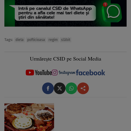
Tags:
dieta
pofticioasa
regim
slăbit
Urmărește CSID pe Social Media