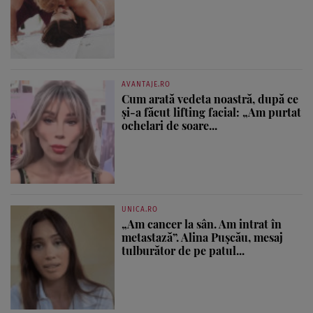
AVANTAJE.RO
Cum arată vedeta noastră, după ce
și-a făcut lifting facial: „Am purtat
ochelari de soare...
UNICA.RO
„Am cancer la sân. Am intrat în
metastază”. Alina Pușcău, mesaj
tulburător de pe patul...