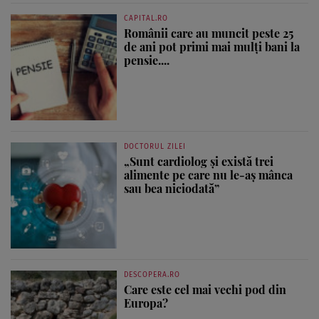
CAPITAL.RO
Românii care au muncit peste 25
de ani pot primi mai mulți bani la
pensie....
DOCTORUL ZILEI
„Sunt cardiolog și există trei
alimente pe care nu le-aș mânca
sau bea niciodată”
DESCOPERA.RO
Care este cel mai vechi pod din
Europa?