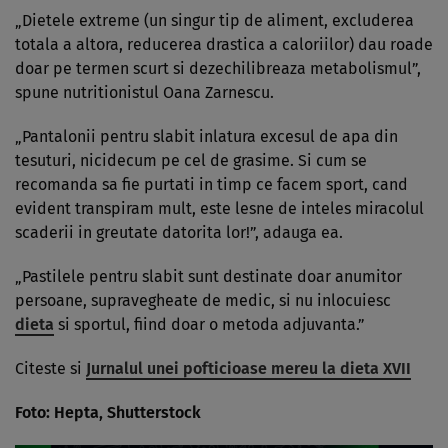
„Dietele extreme (un singur tip de aliment, excluderea
totala a altora, reducerea drastica a caloriilor) dau roade
doar pe termen scurt si dezechilibreaza metabolismul”,
spune nutritionistul Oana Zarnescu.
„Pantalonii pentru slabit inlatura excesul de apa din
tesuturi, nicidecum pe cel de grasime. Si cum se
recomanda sa fie purtati in timp ce facem sport, cand
evident transpiram mult, este lesne de inteles miracolul
scaderii in greutate datorita lor!”, adauga ea.
„Pastilele pentru slabit sunt destinate doar anumitor
persoane, supravegheate de medic, si nu inlocuiesc
dieta
si sportul, fiind doar o metoda adjuvanta.”
Citeste si
Jurnalul unei pofticioase mereu la dieta XVII
Foto: Hepta, Shutterstock