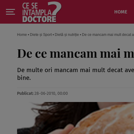
HOME
Home
•
Diete și Sport
•
Dietă și nutriție
•
De ce mancam mai mult decat 
De ce mancam mai mu
De multe ori mancam mai mult decat avem 
bine.
Publicat:
28-06-2010, 00:00