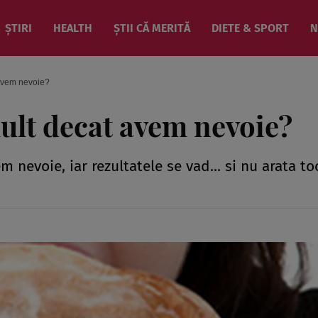
ȘTIRI
HEALTH
ȘTII CĂ MERITĂ
DIETE & SPORT
N
avem nevoie?
lt decat avem nevoie?
nevoie, iar rezultatele se vad... si nu arata t