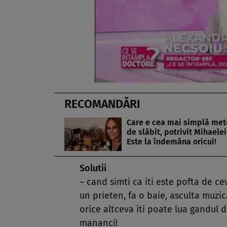
RECOMANDĂRI
Care e cea mai simplă me
de slăbit, potrivit Mihaelei 
Este la îndemâna oricui!
Solutii
– cand simti ca iti este pofta de ce
un prieten, fa o baie, asculta muzica
orice altceva iti poate lua gandul d
mananci!