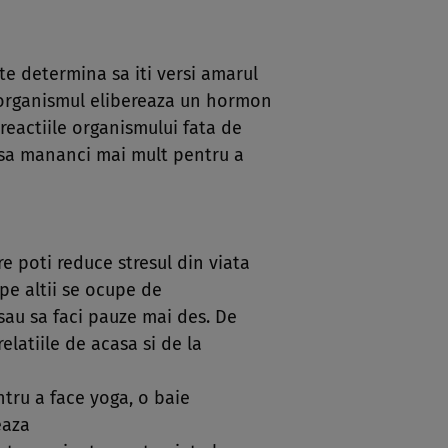
te determina sa iti versi amarul
, organismul elibereaza un hormon
reactiile organismului fata de
 sa mananci mai mult pentru a
e poti reduce stresul din viata
i pe altii se ocupe de
sau sa faci pauze mai des. De
latiile de acasa si de la
ntru a face yoga, o baie
eaza