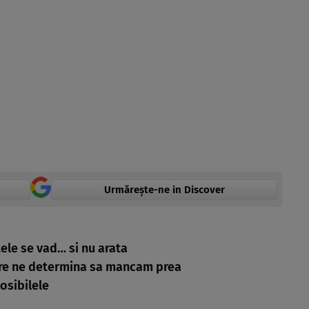
Urmărește-ne in Discover
ele se vad… si nu arata
are ne determina sa mancam prea
posibilele