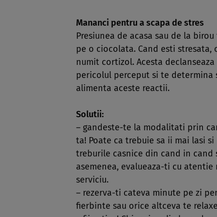
Mananci pentru a scapa de stres
Presiunea de acasa sau de la birou 
pe o ciocolata. Cand esti stresata
numit cortizol. Acesta declanseaza 
pericolul perceput si te determina
alimenta aceste reactii.
Solutii:
– gandeste-te la modalitati prin car
ta! Poate ca trebuie sa ii mai lasi s
treburile casnice din cand in cand 
asemenea, evalueaza-ti cu atentie re
serviciu.
– rezerva-ti cateva minute pe zi pe
fierbinte sau orice altceva te relax