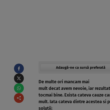
Adaugă-ne ca sursă preferată
De multe ori mancam mai
mult decat avem nevoie, iar rezultat
tocmai bine. Exista cateva cauze c
mult. Iata cateva dintre acestea si 
solutii: