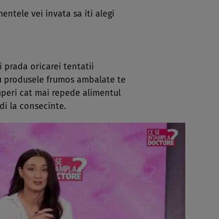
entele vei invata sa iti alegi
i prada oricarei tentatii
au produsele frumos ambalate te
umperi cat mai repede alimentul
ndi la consecinte.