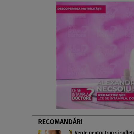
RECOMANDĂRI
Verde pentru trup şi suflet: