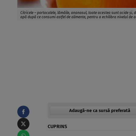
Citricele – portocalele, lămâile, ananasul, toate acestea sunt acide și, d
apă după ce consumi astfel de alimente, pentru a echilibra nivelul de aci
Adaugă-ne ca sursă preferată
CUPRINS