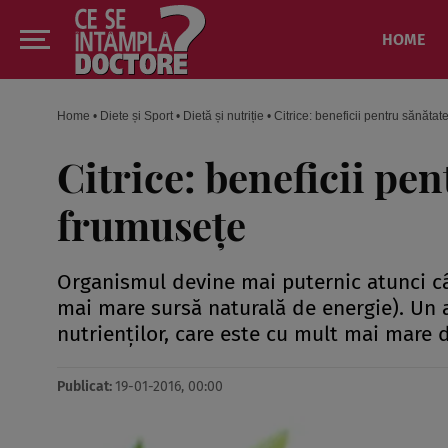
HOME
Home
•
Diete și Sport
•
Dietă și nutriție
•
Citrice: beneficii pentru sănătate
Citrice: beneficii pen
frumuseţe
Organismul devine mai puternic atunci cân
mai mare sursă naturală de energie). Un a
nutrienţilor, care este cu mult mai mare 
Publicat:
19-01-2016, 00:00