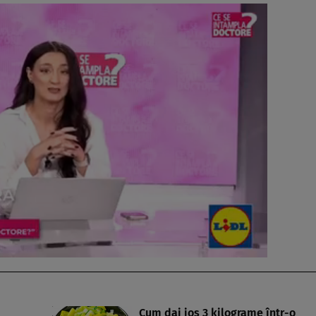
Cum dai jos 3 kilograme într-o