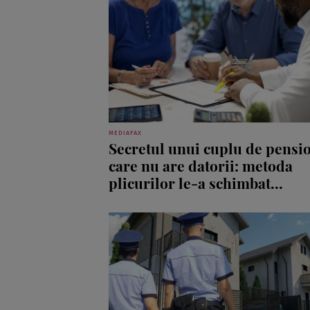
MEDIAFAX
Secretul unui cuplu de pensi
care nu are datorii: metoda
plicurilor le-a schimbat...