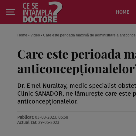
HOME
Home
•
Video
•
Care este perioada maximă de administrare a anticonce
Care este perioada m
anticoncepționalelor
Dr. Emel Nuraltay, medic specialist obstet
Clinic SANADOR, ne lămurește care este 
anticoncepționalelor.
Publicat:
03-03-2023, 05:58
Actualizat:
29-05-2023