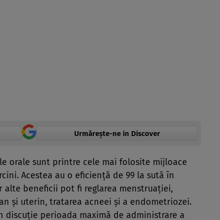
Urmărește-ne in Discover
e orale sunt printre cele mai folosite mijloace
cini. Acestea au o eficiență de 99 la sută în
 alte beneficii pot fi reglarea menstruației,
an și uterin, tratarea acneei și a endometriozei.
 în discuție perioada maximă de administrare a