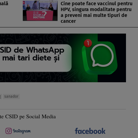
nală
Cine poate face vaccinul pentru
HPV, singura modalitate pentru
a preveni mai multe tipuri de
cancer
g
sanador
te CSID pe Social Media