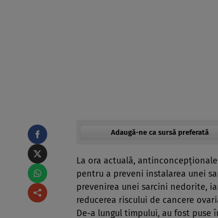
Adaugă-ne ca sursă preferată
La ora actuală, antinconcepționalel
pentru a preveni instalarea unei sar
prevenirea unei sarcini nedorite, iar
reducerea riscului de cancere ovari
De-a lungul timpului, au fost puse