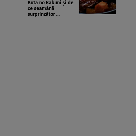
Buta no Kakuni și de
ce seamănă
surprinzător ...