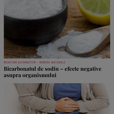
MEDICINĂ ALTERNATIVĂ – REMEDII NATURALE
Bicarbonatul de sodiu – efecte negative
asupra organismului