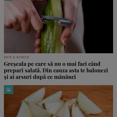
DIETĂ ȘI NUTRIȚIE
Greșeala pe care să nu o mai faci când
prepari salată. Din cauza asta te balonezi
și ai arsuri după ce mănânci