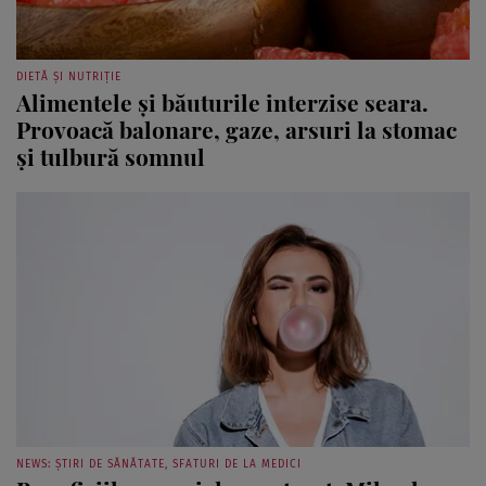
DIETĂ ȘI NUTRIȚIE
Alimentele și băuturile interzise seara.
Provoacă balonare, gaze, arsuri la stomac
și tulbură somnul