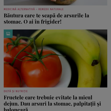
MEDICINĂ ALTERNATIVĂ – REMEDII NATURALE
Băutura care te scapă de arsurile la
stomac. O ai în frigider!
DIETĂ ȘI NUTRIȚIE
Fructele care trebuie evitate la micul
dejun. Dau arsuri la stomac, palpitații și