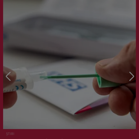
ȘTIRI