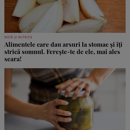
DIETĂ ȘI NUTRIȚIE
Alimentele care dau arsuri la stomac și îți
strică somnul. Ferește-te de ele, mai ales
seara!