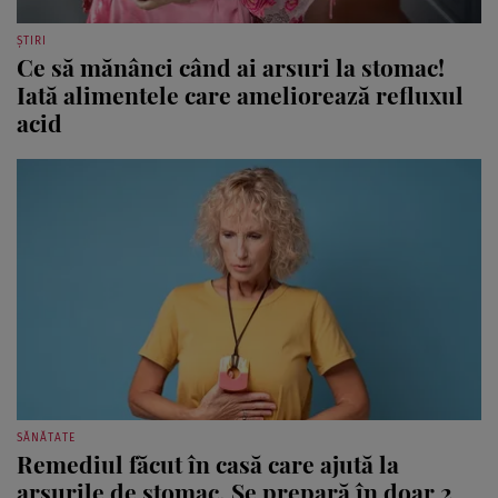
ȘTIRI
Ce să mănânci când ai arsuri la stomac!
Iată alimentele care ameliorează refluxul
acid
SĂNĂTATE
Remediul făcut în casă care ajută la
arsurile de stomac. Se prepară în doar 2