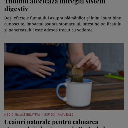
Tutunul afectează întregul sistem
digestiv
Deși efectele fumatului asupra plămânilor și inimii sunt bine
cunoscute, impactul asupra stomacului, intestinelor, ficatului
și pancreasului este adesea trecut cu vederea.
MEDICINĂ ALTERNATIVĂ – REMEDII NATURALE
Ceaiuri naturale pentru calmarea