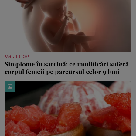
FAMILIE ȘI COPII
Simptome în sarcină: ce modificări suferă
corpul femeii pe parcursul celor 9 luni