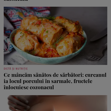
balonează
DIETĂ ȘI NUTRIȚIE
Ce mâncăm sănătos de sărbători: curcanul
ia locul porcului în sarmale, fructele
înlocuiesc cozonacul