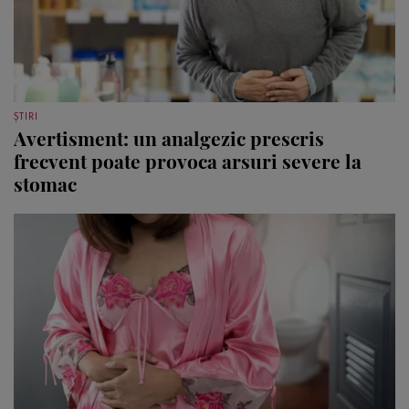
ȘTIRI
Avertisment: un analgezic prescris
frecvent poate provoca arsuri severe la
stomac