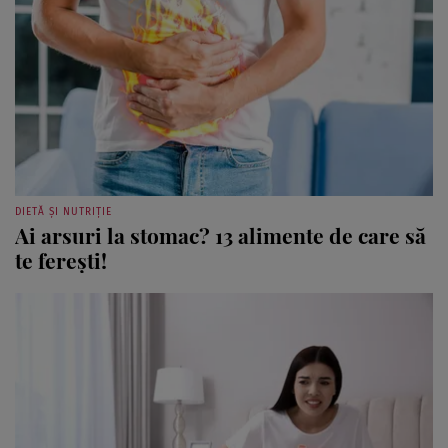
DIETĂ ȘI NUTRIȚIE
Ai arsuri la stomac? 13 alimente de care să
te ferești!