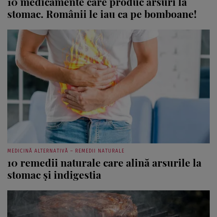
10 medicamente care produc arsuri la
stomac. Românii le iau ca pe bomboane!
MEDICINĂ ALTERNATIVĂ – REMEDII NATURALE
10 remedii naturale care alină arsurile la
stomac și indigestia