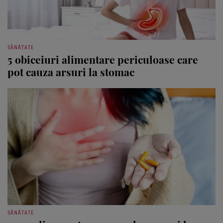
SĂNĂTATE
5 obiceiuri alimentare periculoase care
pot cauza arsuri la stomac
SĂNĂTATE