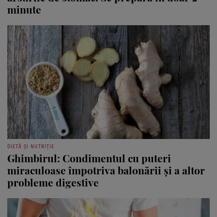
minute
DIETĂ ȘI NUTRIȚIE
Ghimbirul: Condimentul cu puteri
miraculoase împotriva balonării și a altor
probleme digestive