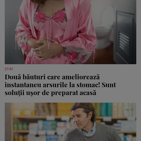
ȘTIRI
Două băuturi care ameliorează
instantaneu arsurile la stomac! Sunt
soluții ușor de preparat acasă