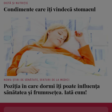
DIETĂ ȘI NUTRIȚIE
Condimente care îţi vindecă stomacul
NEWS: ȘTIRI DE SĂNĂTATE, SFATURI DE LA MEDICI
Poziţia în care dormi îţi poate influenţa
sănătatea şi frumuseţea. Iată cum!