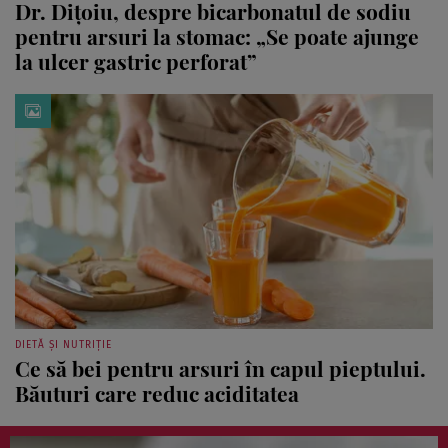
Dr. Dițoiu, despre bicarbonatul de sodiu
pentru arsuri la stomac: „Se poate ajunge
la ulcer gastric perforat”
DIETĂ ȘI NUTRIȚIE
Ce să bei pentru arsuri în capul pieptului.
Băuturi care reduc aciditatea