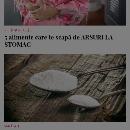
DIETĂ ȘI NUTRIȚIE
5 alimente care te scapă de ARSURI LA
STOMAC
SĂNĂTATE