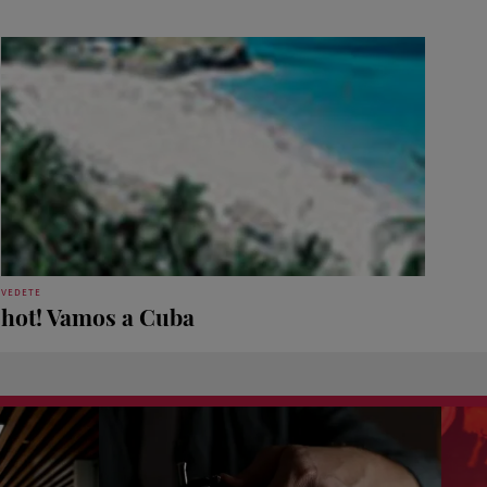
VEDETE
hot! Vamos a Cuba