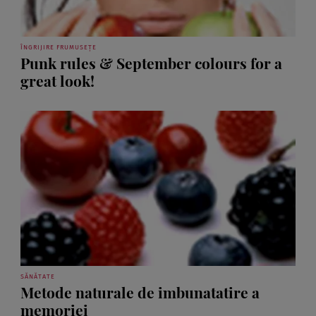
ÎNGRIJIRE FRUMUSEȚE
Punk rules & September colours for a
great look!
SĂNĂTATE
Metode naturale de imbunatatire a
memoriei