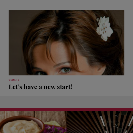
VEDETE
Let’s have a new start!