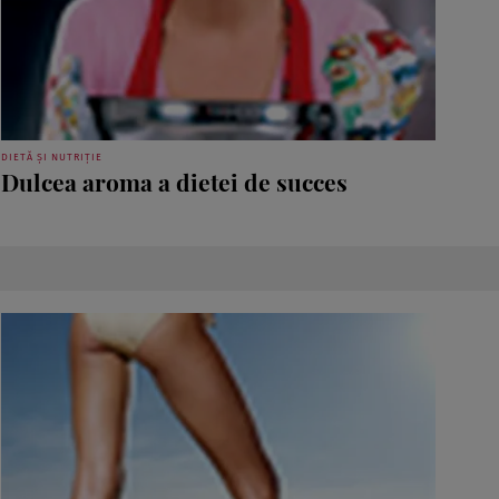
DIETĂ ȘI NUTRIȚIE
Dulcea aroma a dietei de succes