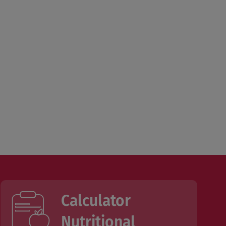
Calculator
Nutritional