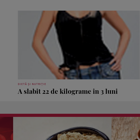
DIETĂ ȘI NUTRIȚIE
A slabit 22 de kilograme in 3 luni