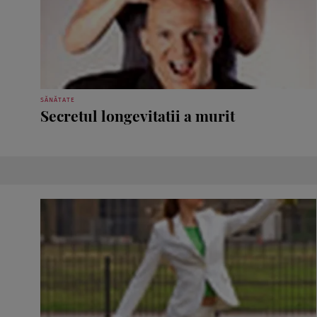
SĂNĂTATE
Secretul longevitatii a murit