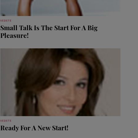
VEDETE
Small Talk Is The Start For A Big
Pleasure!
VEDETE
Ready For A New Start!