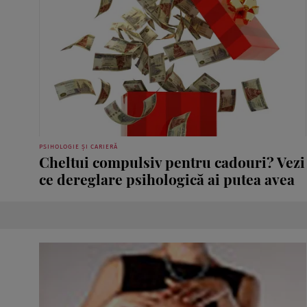
PSIHOLOGIE ȘI CARIERĂ
Cheltui compulsiv pentru cadouri? Vezi
ce dereglare psihologică ai putea avea