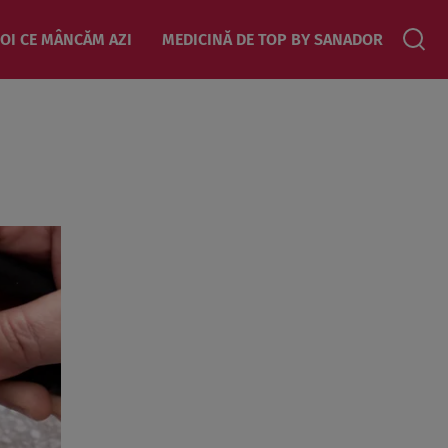
OI CE MÂNCĂM AZI
MEDICINĂ DE TOP BY SANADOR