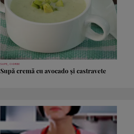
SUPE, CIORBE
Supă cremă cu avocado şi castravete