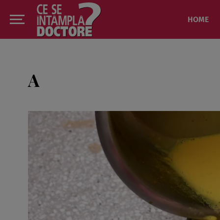
HOME
A