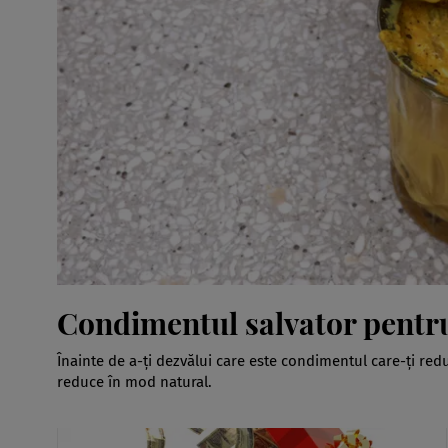
Condimentul salvator pentru
Înainte de a-ți dezvălui care este condimentul care-ți red
reduce în mod natural.