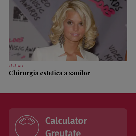
SĂNĂTATE
Chirurgia estetica a sanilor
Calculator
Greutate