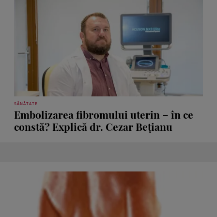
SĂNĂTATE
Embolizarea fibromului uterin – în ce
constă? Explică dr. Cezar Bețianu