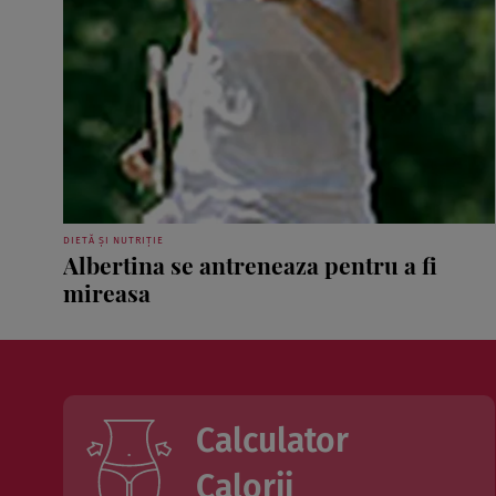
DIETĂ ȘI NUTRIȚIE
Albertina se antreneaza pentru a fi
mireasa
Calculator
Calorii