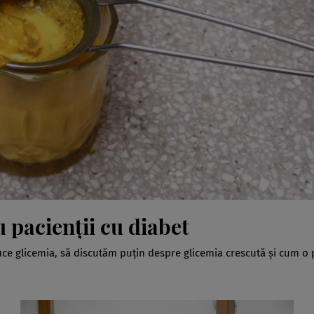
 pacienții cu diabet
uce glicemia, să discutăm puțin despre glicemia crescută și cum o 