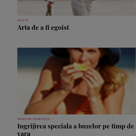
VEDETE
Arta de a fi egoist
ÎNGRIJIRE FRUMUSEȚE
Ingrijirea speciala a buzelor pe timp de
vara