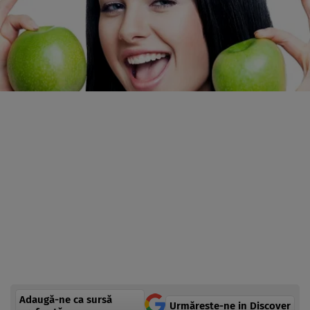
Adaugă-ne ca sursă
Urmărește-ne in Discover