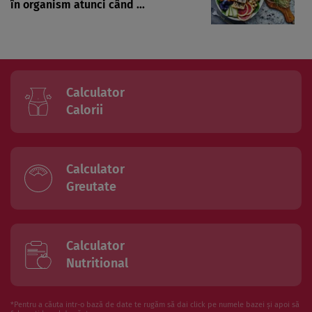
în organism atunci când ...
Calculator
Calorii
Calculator
Greutate
Calculator
Nutritional
*Pentru a căuta intr-o bază de date te rugăm să dai click pe numele bazei și apoi să