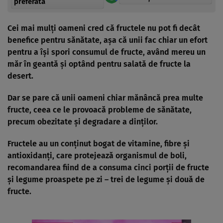
preferată
Cei mai mulţi oameni cred că fructele nu pot fi decât
benefice pentru sănătate, aşa că unii fac chiar un efort
pentru a îşi spori consumul de fructe, având mereu un
măr în geantă şi optând pentru salată de fructe la
desert.
Dar se pare că unii oameni chiar mănâncă prea multe
fructe, ceea ce le provoacă probleme de sănătate,
precum obezitate şi degradare a dinţilor.
Fructele au un conţinut bogat de vitamine, fibre şi
antioxidanţi, care protejează organismul de boli,
recomandarea fiind de a consuma cinci porţii de fructe
şi legume proaspete pe zi – trei de legume şi două de
fructe.