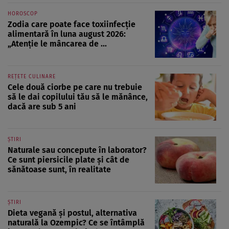
HOROSCOP
Zodia care poate face toxiinfecție
alimentară în luna august 2026:
„Atenție le mâncarea de ...
REȚETE CULINARE
Cele două ciorbe pe care nu trebuie
să le dai copilului tău să le mănânce,
dacă are sub 5 ani
ȘTIRI
Naturale sau concepute în laborator?
Ce sunt piersicile plate și cât de
sănătoase sunt, în realitate
ȘTIRI
Dieta vegană și postul, alternativa
naturală la Ozempic? Ce se întâmplă