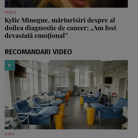
VEDETE
Kylie Minogue, mărturisiri despre al
doilea diagnostic de cancer: „Am fost
devastată emoțional”
RECOMANDARI VIDEO
VIDEO