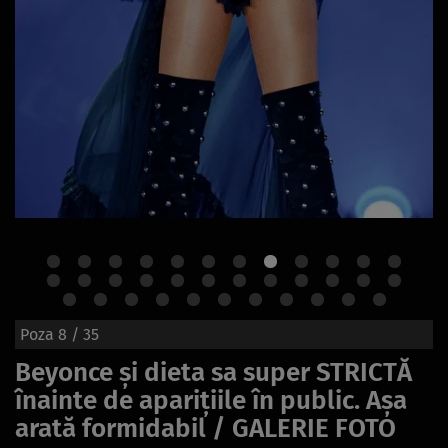
Poza
8
/ 35
Beyonce și dieta sa super STRICTĂ
înainte de aparițiile în public. Așa
arată formidabil / GALERIE FOTO