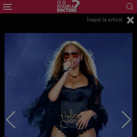
Înapoi la articol