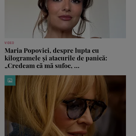
VIDEO
Maria Popovici, despre lupta cu
kilogramele și atacurile de panică:
„Credeam că mă sufoc, ...