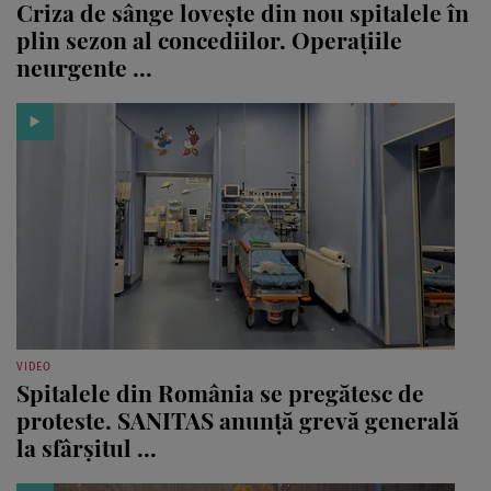
Criza de sânge lovește din nou spitalele în
plin sezon al concediilor. Operațiile
neurgente ...
VIDEO
Spitalele din România se pregătesc de
proteste. SANITAS anunță grevă generală
la sfârșitul ...