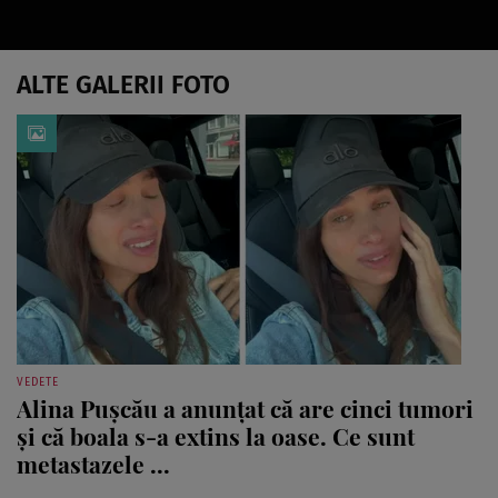
ALTE GALERII FOTO
VEDETE
Alina Pușcău a anunțat că are cinci tumori
și că boala s-a extins la oase. Ce sunt
metastazele ...