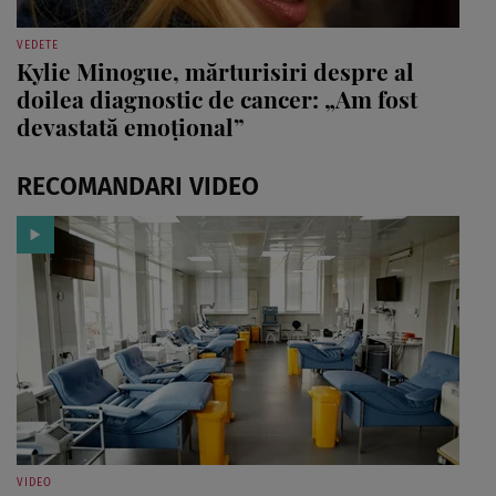
VEDETE
Kylie Minogue, mărturisiri despre al
doilea diagnostic de cancer: „Am fost
devastată emoțional”
RECOMANDARI VIDEO
VIDEO