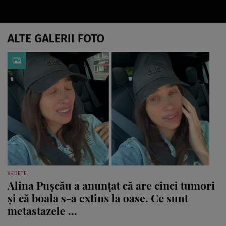
ALTE GALERII FOTO
VEDETE
Alina Pușcău a anunțat că are cinci tumori
și că boala s-a extins la oase. Ce sunt
metastazele ...