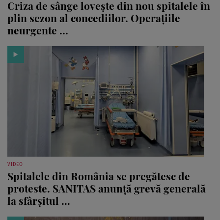
Criza de sânge lovește din nou spitalele în
plin sezon al concediilor. Operațiile
neurgente ...
VIDEO
Spitalele din România se pregătesc de
proteste. SANITAS anunță grevă generală
la sfârșitul ...