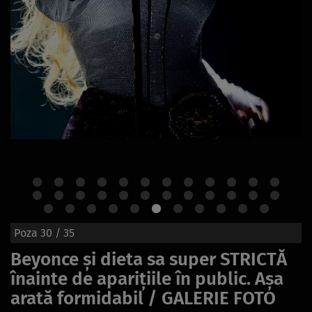
Poza
30
/ 35
Beyonce și dieta sa super STRICTĂ
înainte de aparițiile în public. Așa
arată formidabil / GALERIE FOTO