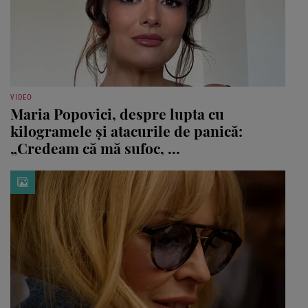
VIDEO
Maria Popovici, despre lupta cu
kilogramele și atacurile de panică:
„Credeam că mă sufoc, ...